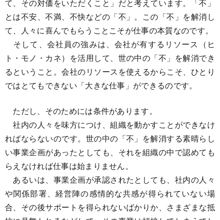
て、その対価をいただくこと」だと考えています。「不」
とは不安、不満、不快などの「不」。この「不」を解消し
て、人々に喜んでもらうことこそが仕事の本質なのです。
そして、会社員の強みは、会社が有するリソース（ヒ
ト・モノ・カネ）を活用して、世の中の「不」を解消でき
るということ。会社のリソースを使えるからこそ、ひとり
ではとてもできない「大きな仕事」ができるのです。
ただし、そのためには条件があります。
社内の人々を味方につけ、組織を動かすことができなけ
ればならないのです。世の中の「不」を解消する素晴らし
い事業企画があったとしても、それを組織の中で認めても
らえなければ仕事は始まりません。
あるいは、事業企画が承認されたとしても、社内の人々
や関係部署、経営陣の感情的な共感が得られていない場
合、その後サポートを得られないばかりか、さまざまな抵