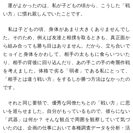
運がよかったのは、私が子どもの頃から、こうした「戦
い方」に慣れ親しんでいたことです。
私は子どもの頃、身体があまり大きくありませんでし
た。そのため、例えば友達と相撲を取るときも、真正面か
ら組み合っても勝ち目はありません。だから、立ち合いで
ヒョイと身体をかわして、相手の太ももに食らいついた
り、相手の背後に回り込んだり、あの手この手の奇襲作戦
を考えました。体格で劣る「弱者」である私にとって、
「相手とは違う戦い方」をするしか勝つ方法はなかったの
です。
それと同じ要領で、優秀な同僚たちとの「戦い方」に思
いを巡らせました。自分がもっているもので、彼らにない
「武器」は何か？ そんな観点で周囲を観察していて気づ
いたのは、企画の仕事において各種調査データを分析・活