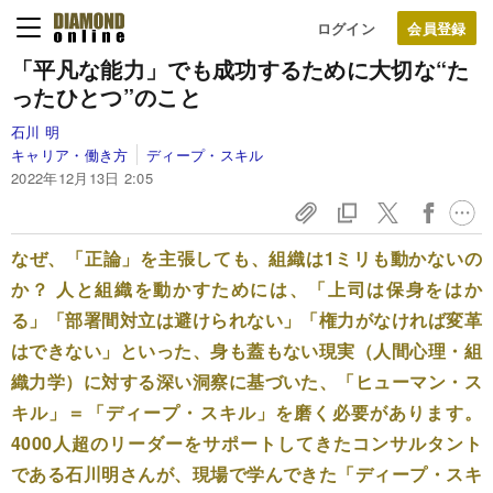
ログイン
「平凡な能力」でも成功するために大切な“た
ったひとつ”のこと
石川 明
キャリア・働き方
ディープ・スキル
2022年12月13日 2:05
なぜ、「正論」を主張しても、組織は1ミリも動かないの
か？ 人と組織を動かすためには、「上司は保身をはか
る」「部署間対立は避けられない」「権力がなければ変革
はできない」といった、身も蓋もない現実（人間心理・組
織力学）に対する深い洞察に基づいた、「ヒューマン・ス
キル」＝「ディープ・スキル」を磨く必要があります。
4000人超のリーダーをサポートしてきたコンサルタント
である石川明さんが、現場で学んできた「ディープ・スキ