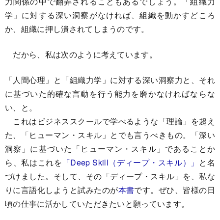
力関係の中で翻弄されることもあるでしょう。「組織力
学」に対する深い洞察がなければ、組織を動かすどころ
か、組織に押し潰されてしまうのです。
だから、私は次のように考えています。
「人間心理」と「組織力学」に対する深い洞察力と、それ
に基づいた的確な言動を行う能力を磨かなければならな
い、と。
これはビジネススクールで学べるような「理論」を超え
た、「ヒューマン・スキル」とでも言うべきもの。「深い
洞察」に基づいた「ヒューマン・スキル」であることか
ら、私はこれを
「Deep Skill（ディープ・スキル）」
と名
づけました。そして、その「ディープ・スキル」を、私な
りに言語化しようと試みたのが
本書
です。ぜひ、皆様の日
頃の仕事に活かしていただきたいと願っています。