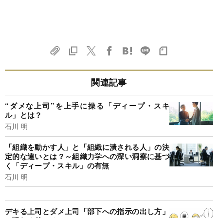
関連記事
“ダメな上司”を上手に操る「ディープ・スキ
ル」とは？
石川 明
「組織を動かす人」と「組織に潰される人」の決
定的な違いとは？～組織力学への深い洞察に基づ
く「ディープ・スキル」の有無
石川 明
デキる上司とダメ上司「部下への指示の出し方」