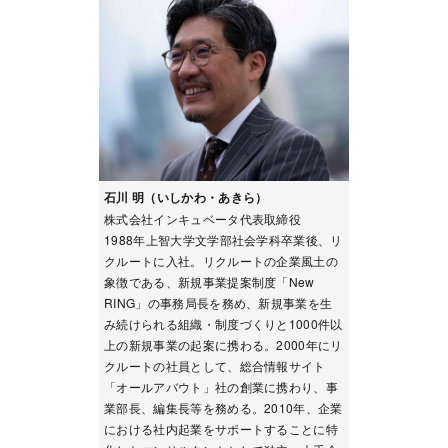
石川 明（いしかわ・あきら）
株式会社インキュベータ代表取締役
1988年上智大学文学部社会学科卒業後、リ
クルートに入社。リクルートの企業風土の
象徴である、新規事業提案制度「New
RING」の事務局長を務め、新規事業を生
み続けられる組織・制度づくりと1000件以
上の新規事業の起案に携わる。2000年にリ
クルートの社員として、総合情報サイト
「オールアバウト」社の創業に携わり、事
業部長、編集長等を務める。2010年、企業
における社内起業をサポートすることに特