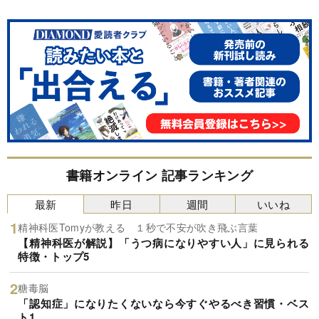
書籍オンライン 記事ランキング
最新
昨日
週間
いいね
精神科医Tomyが教える １秒で不安が吹き飛ぶ言葉
【精神科医が解説】「うつ病になりやすい人」に見られる
特徴・トップ5
糖毒脳
「認知症」になりたくないなら今すぐやるべき習慣・ベス
ト1