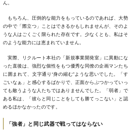
ん。
もちろん、圧倒的な能力をもっているのであれば、大勢
の中で「際立つ」ことはできるかもしれませんが、そのよ
うな人はごくごく限られた存在です。少なくとも、私はそ
のような能力には恵まれていません。
実際、リクルート本社の「新規事業開発室」に異動にな
った直後は、強烈な個性をもつ優秀な同僚の企画マンたち
に囲まれて、文字通り“身の縮む”ような思いでした。「す
ごいなぁ」と感心するばかりで、正面からぶつかっていっ
ても敵うような人たちではありませんでした。「弱者」で
ある私は、「彼らと同じことをしても勝てっこない」と認
めるほかなかったのです。
「強者」と同じ武器で戦ってはならない