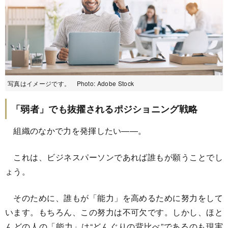
写真はイメージです。 Photo: Adobe Stock
「弱者」でも抜擢されるポジショニング戦略
組織のなかで力を発揮したい――。
これは、ビジネスパーソンであれば誰もが願うことでし
ょう。
そのために、誰もが「能力」を高めるために努力をして
います。もちろん、この努力は不可欠です。しかし、ほと
んどの人の「能力」は“どんぐりの背比べ”であるのも現実