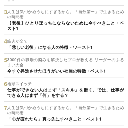
人生は気づかぬうちにすぎるから。「自分第一」で生きるため
の時間術
【老後】ひとりぼっちにならないために今すべきこと・ベ
スト1
筋肉が全て
「悲しい老後」になる人の特徴・ワースト1
3000件の職場の悩みを解決したプロが教える リーダーのふる
まい大全
今すぐ昇進させたほうがいい社員の特徴・ベスト1
地頭スイッチ
仕事ができない人はまず「スキル」を磨く。では、仕事が
できる人はまず「何」をする？
人生は気づかぬうちにすぎるから。「自分第一」で生きるため
の時間術
「心が疲れたら」真っ先にすべきこと・ベスト1