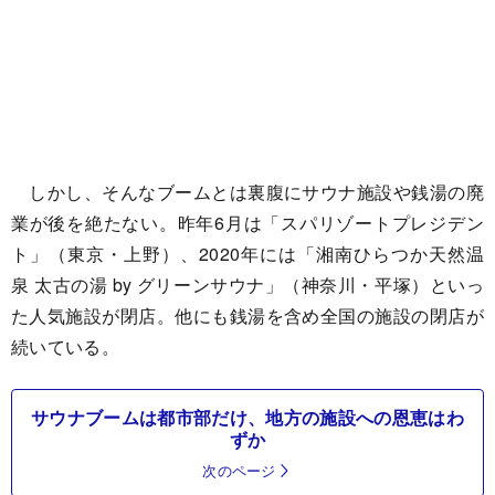
しかし、そんなブームとは裏腹にサウナ施設や銭湯の廃
業が後を絶たない。昨年6月は「スパリゾートプレジデン
ト」（東京・上野）、2020年には「湘南ひらつか天然温
泉 太古の湯 by グリーンサウナ」（神奈川・平塚）といっ
た人気施設が閉店。他にも銭湯を含め全国の施設の閉店が
続いている。
サウナブームは都市部だけ、地方の施設への恩恵はわ
ずか
次のページ