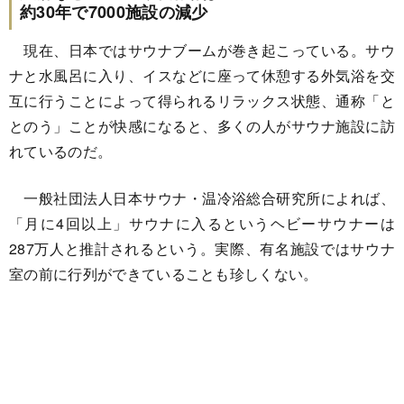
約30年で7000施設の減少
現在、日本ではサウナブームが巻き起こっている。サウ
ナと水風呂に入り、イスなどに座って休憩する外気浴を交
互に行うことによって得られるリラックス状態、通称「と
とのう」ことが快感になると、多くの人がサウナ施設に訪
れているのだ。
一般社団法人日本サウナ・温冷浴総合研究所によれば、
「月に4回以上」サウナに入るというヘビーサウナーは
287万人と推計されるという。実際、有名施設ではサウナ
室の前に行列ができていることも珍しくない。