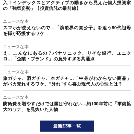
入！インデックスとアクティブの動きから見えた個人投資家
の「強気姿勢」【投資信託の最前線】
ニュースな本
スマホが使えないので…「演歌界の貴公子」を追う90代祖母
を孫が応援するワケ
ニュースな本
え、こんなにあるの？パナソニック、りそな銀行、ユニク
ロ…「企業・ブランド」の意外すぎる共通点
ニュースな本
旅ガチャ、酒ガチャ、本ガチャ…「中身がわからない商品」
がバカ売れするワケ。“外れ”すら喜ぶ現代人の心理とは？
ニュースな本
防衛費を増やすだけでは国は守れない…約100年前に「軍備拡
大のワナ」を見抜いた人物
最新記事一覧