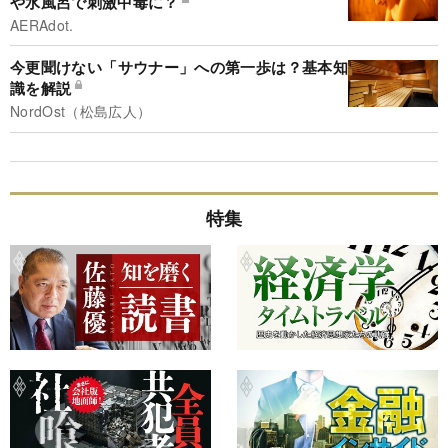
や水風呂で刺激中毒に？
AERAdot.
今更聞けない「サウナー」への第一歩は？基本知
識を解説
NordOst（松島広人）
特集