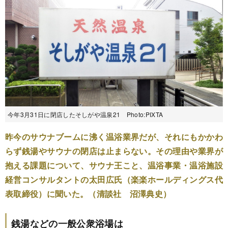
今年3月31日に閉店したそしがや温泉21 Photo:PIXTA
昨今のサウナブームに沸く温浴業界だが、それにもかかわ
らず銭湯やサウナの閉店は止まらない。その理由や業界が
抱える課題について、サウナ王こと、温浴事業・温浴施設
経営コンサルタントの太田広氏（楽楽ホールディングス代
表取締役）に聞いた。（清談社 沼澤典史）
銭湯などの一般公衆浴場は