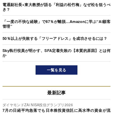
電通副社長×東大教授が語る「利益の松竹梅」なぜ松を狙うべ
き？
「一度の不快な経験」で87％が離脱…Amazonに学ぶ“AI顧客
管理”
50％以上が失敗する「フリーアドレス」を成功させるには？
Sky執行役員が明かす、SFA定着失敗の【本質的原因】とは何
か
一覧を見る
最新記事
ダイヤモンドZAi NISA投信グランプリ2026
7月の日経平均急落でも日本株投資信託に高水準の資金が流