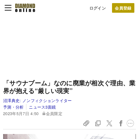
ログイン
「サウナブーム」なのに廃業が相次ぐ理由、業
界が抱える“厳しい現実”
沼澤典史:
ノンフィクションライター
予測・分析
ニュース3面鏡
2023年5月7日 4:50
会員限定