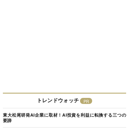
トレンドウォッチ
東大松尾研発AI企業に取材！AI投資を利益に転換する三つの
要諦