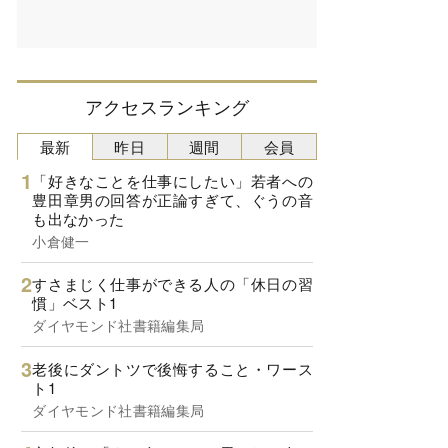
アクセスランキング
最新
昨日
週間
会員
「好きなことを仕事にしたい」若者への
豊田章男の回答が正論すぎて、ぐうの音
も出なかった
小倉健一
すさまじく仕事ができる人の「休日の習
慣」ベスト1
ダイヤモンド社書籍編集局
老後にダントツで後悔すること・ワース
ト1
ダイヤモンド社書籍編集局