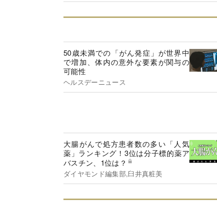
50歳未満での「がん発症」が世界中
で増加、体内の意外な要素が関与の
可能性
ヘルスデーニュース
大腸がんで処方患者数の多い「人気
薬」ランキング！3位は分子標的薬ア
バスチン、1位は？
ダイヤモンド編集部,臼井真粧美