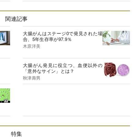
関連記事
大腸がんはステージ0で発見された場
合、5年生存率が97.9％
木原洋美
大腸がん発見に役立つ、血便以外の
「意外なサイン」とは？
秋津壽男
特集