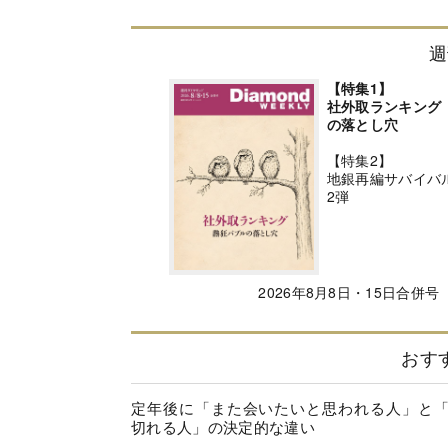
週
【特集1】
社外取ランキング
の落とし穴
【特集2】
地銀再編サバイバ
2弾
2026年8月8日・15日合併号
おす
定年後に「また会いたいと思われる人」と
切れる人」の決定的な違い