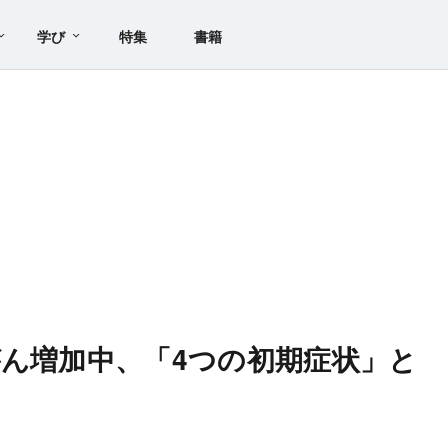
学び
特集
書籍
がん増加中、「4つの初期症状」と