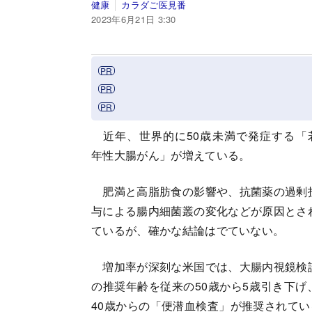
健康
カラダご医見番
2023年6月21日 3:30
近年、世界的に50歳未満で発症する「
年性大腸がん」が増えている。
肥満と高脂肪食の影響や、抗菌薬の過剰
与による腸内細菌叢の変化などが原因とさ
ているが、確かな結論はでていない。
増加率が深刻な米国では、大腸内視鏡検
の推奨年齢を従来の50歳から5歳引き下げ
40歳からの「便潜血検査」が推奨されて