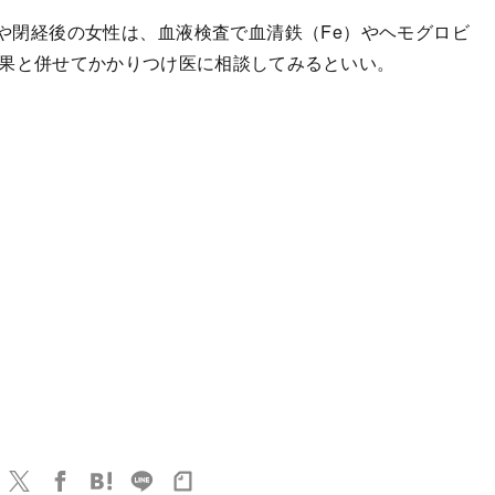
閉経後の女性は、血液検査で血清鉄（Fe）やヘモグロビ
結果と併せてかかりつけ医に相談してみるといい。
）