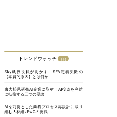
トレンドウォッチ
Sky執行役員が明かす、SFA定着失敗の
【本質的原因】とは何か
東大松尾研発AI企業に取材！AI投資を利益
に転換する三つの要諦
AIを前提とした業務プロセス再設計に取り
組む大林組×PwCの挑戦