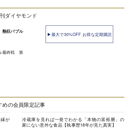
刊ダイヤモンド
 熱狂バブル
▶最大で30%OFF お得な定期購読
ル最終戦 第
すめの会員限定記事
「縁が
冷蔵庫を見れば一発でわかる「本物の富裕層」の
家にない意外な食品【執事歴18年が見た真実】