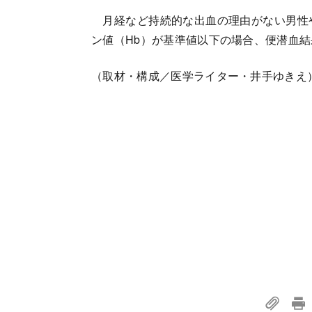
月経など持続的な出血の理由がない男性や
ン値（Hb）が基準値以下の場合、便潜血
（取材・構成／医学ライター・井手ゆきえ