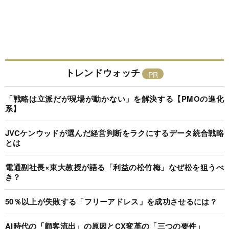
トレンドウォッチ
「戦略は立派だが現場が動かない」を解決する【PMOの進化
系】
JVCケンウッドが選んだ経営判断をラクにするデータ統合戦略
とは
電通副社長×東大教授が語る「利益の松竹梅」なぜ松を狙うべ
き？
50％以上が失敗する「フリーアドレス」を成功させるには？
AI時代の「顧客流出」の原因とCX変革の「三つの要件」