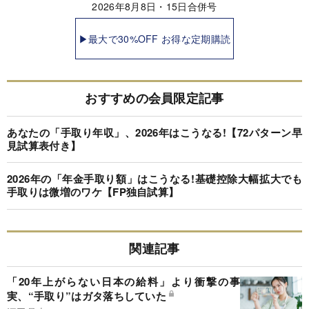
2026年8月8日・15日合併号
▶最大で30%OFF お得な定期購読
おすすめの会員限定記事
あなたの「手取り年収」、2026年はこうなる!【72パターン早
見試算表付き】
2026年の「年金手取り額」はこうなる!基礎控除大幅拡大でも
手取りは微増のワケ【FP独自試算】
関連記事
「20年上がらない日本の給料」より衝撃の事
実、“手取り”はガタ落ちしていた