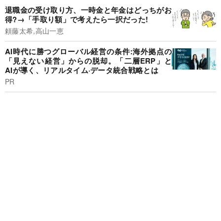
退職金の受け取り方、一時金と年金はどっちがお
得?→「手取り額」で考えたら一択だった!
頼藤太希,高山一恵
AI時代に勝つグローバル経営の条件:海外拠点の
「見えない経営」からの脱却。「二層ERP」と
AIが導く、リアルタイム·データ統合戦略とは
PR