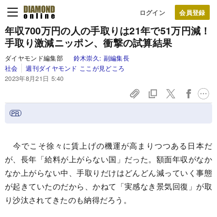
ログイン
年収700万円の人の手取りは21年で51万円減！
手取り激減ニッポン、衝撃の試算結果
ダイヤモンド編集部
鈴木崇久:
副編集長
社会
週刊ダイヤモンド ここが見どころ
2023年8月21日 5:40
今でこそ徐々に賃上げの機運が高まりつつある日本だ
が、長年「給料が上がらない国」だった。額面年収がなか
なか上がらない中、手取りだけはどんどん減っていく事態
が起きていたのだから、かねて「実感なき景気回復」が取
り沙汰されてきたのも納得だろう。