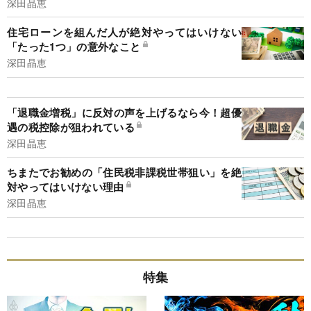
深田晶恵
住宅ローンを組んだ人が絶対やってはいけない
「たった1つ」の意外なこと
深田晶恵
「退職金増税」に反対の声を上げるなら今！超優
遇の税控除が狙われている
深田晶恵
ちまたでお勧めの「住民税非課税世帯狙い」を絶
対やってはいけない理由
深田晶恵
特集