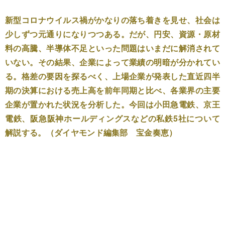
新型コロナウイルス禍がかなりの落ち着きを見せ、社会は
少しずつ元通りになりつつある。だが、円安、資源・原材
料の高騰、半導体不足といった問題はいまだに解消されて
いない。その結果、企業によって業績の明暗が分かれてい
る。格差の要因を探るべく、上場企業が発表した直近四半
期の決算における売上高を前年同期と比べ、各業界の主要
企業が置かれた状況を分析した。今回は小田急電鉄、京王
電鉄、阪急阪神ホールディングスなどの私鉄5社について
解説する。（ダイヤモンド編集部 宝金奏恵）