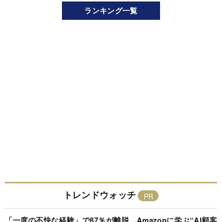
ランキング一覧
トレンドウォッチ
「一度の不快な経験」で87％が離脱…Amazonに学ぶ“AI顧客