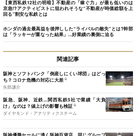
【東西私鉄12社の明暗】不動産の「稼ぐ力」が最も低いのは
京急!?アクティビストに狙われそうな“不動産が時価総額を上
回る”割安な私鉄とは
ホンダの過去最高益を後押しした“ライバルの敵失”とは?幹部
は「ラッキーが重なった結果」...好業績の裏側に迫る
関連記事
阪神とソフトバンク「倒産しにくい球団」はどっ
ち？コロナ危機の対応に大差
矢部謙介
阪急、阪神、近鉄...関西私鉄5社で業績「大負
け」なのは？値上げの影響も検証
ダイヤモンド・アナリティクスチーム
阪神優勝セールに沸く阪神百貨店、同じグループ