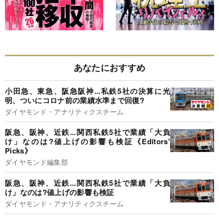
あなたにおすすめ
小田急、東急、阪急阪神...私鉄5社の決算に光
明、ついにコロナ前の業績水準まで回復?
ダイヤモンド・アナリティクスチーム
阪急、阪神、近鉄...関西私鉄5社で業績「大負
け」なのは?値上げの影響も検証《Editors'
Picks》
ダイヤモンド編集部
阪急、阪神、近鉄...関西私鉄5社で業績「大負
け」なのは?値上げの影響も検証
ダイヤモンド・アナリティクスチーム