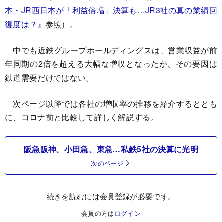
本・JR西日本が「利益倍増」決算も…JR3社の真の業績回
復度は？』
参照）。
中でも近鉄グループホールディングスは、営業収益が前
年同期の2倍を超える大幅な増収となったが、その要因は
鉄道需要だけではない。
次ページ以降では各社の増収率の推移を紹介するととも
に、コロナ前と比較して詳しく解説する。
阪急阪神、小田急、東急…私鉄5社の決算に光明
次のページ
続きを読むには会員登録が必要です。
会員の方は
ログイン