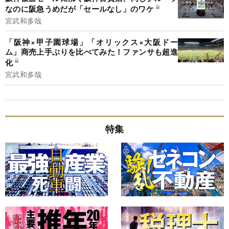
なのに阪急うめだが「セールなし」のワケ
宮武和多哉
「阪神×甲子園球場」「オリックス×大阪ドー
ム」商売上手ぶりを比べてみた！ファンサも超進
化
宮武和多哉
特集