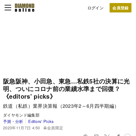
ログイン
阪急阪神、小田急、東急…私鉄5社の決算に光
明、ついにコロナ前の業績水準まで回復？
《editors' picks》
鉄道（私鉄）業界決算報（2023年2～6月四半期編）
ダイヤモンド編集部
予測・分析
Editors' Picks
2023年11月7日 4:50
会員限定