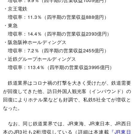
増収率：9.9％（四半期の営業収益1005億円）
・京王電鉄
増収率：11.3％（四半期の営業収益888億円）
・東急
増収率：14.4％（四半期の営業収益2393億円）
・阪急阪神ホールディングス
増収率：7.2％（四半期の営業収益2455億円）
・近鉄グループホールディングス
増収率：113.4％（四半期の営業収益3995億円）
鉄道業界はコロナ禍の打撃を大きく受けたが、鉄道需要
が回復してきた他、訪日外国人観光客（インバウンド）の
回復によりホテル業なども好調で、私鉄5社全てが増収と
なった。
なお、同じ鉄道業界では、JR東海、JR東日本、JR西日
本のJR3社も2桁増収している（詳細は本連載
『JR東日