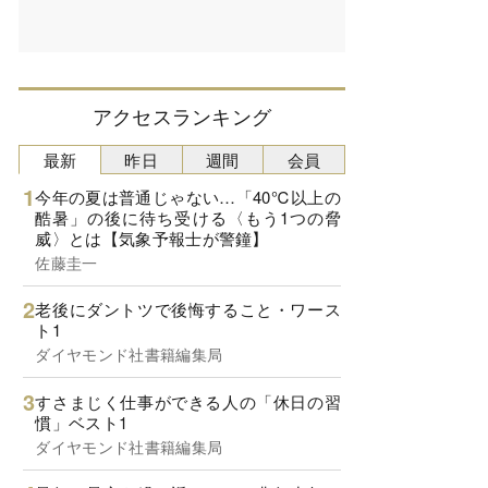
アクセスランキング
最新
昨日
週間
会員
今年の夏は普通じゃない…「40℃以上の
酷暑」の後に待ち受ける〈もう1つの脅
威〉とは【気象予報士が警鐘】
佐藤圭一
老後にダントツで後悔すること・ワース
ト1
ダイヤモンド社書籍編集局
すさまじく仕事ができる人の「休日の習
慣」ベスト1
ダイヤモンド社書籍編集局