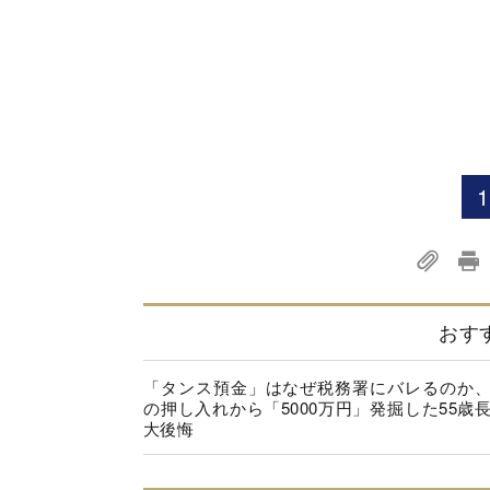
1
おす
「タンス預金」はなぜ税務署にバレるのか
の押し入れから「5000万円」発掘した55歳
大後悔