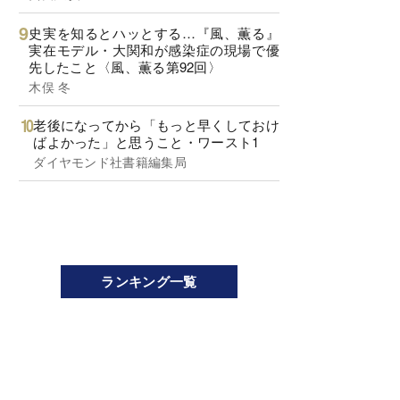
史実を知るとハッとする…『風、薫る』
実在モデル・大関和が感染症の現場で優
先したこと〈風、薫る第92回〉
木俣 冬
老後になってから「もっと早くしておけ
ばよかった」と思うこと・ワースト1
ダイヤモンド社書籍編集局
ランキング一覧