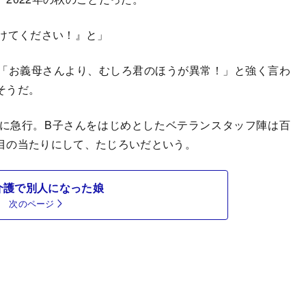
助けてください！』と」
「お義母さんより、むしろ君のほうが異常！」と強く言わ
そうだ。
に急行。B子さんをはじめとしたベテランスタッフ陣は百
目の当たりにして、たじろいだという。
介護で別人になった娘
次のページ