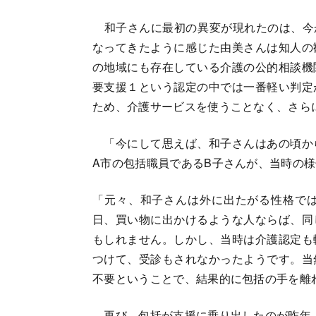
和子さんに最初の異変が現れたのは、今か
なってきたように感じた由美さんは知人の
の地域にも存在している介護の公的相談機
要支援１という認定の中では一番軽い判定
ため、介護サービスを使うことなく、さら
「今にして思えば、和子さんはあの頃か
A市の包括職員であるB子さんが、当時の
「元々、和子さんは外に出たがる性格で
日、買い物に出かけるような人ならば、同
もしれません。しかし、当時は介護認定も
つけて、受診もされなかったようです。当
不要ということで、結果的に包括の手を
再び、包括が支援に乗り出したのが昨年、