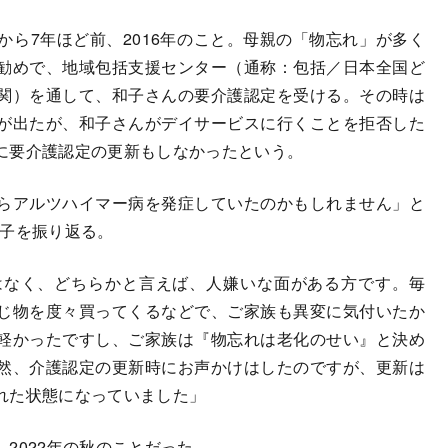
ら7年ほど前、2016年のこと。母親の「物忘れ」が多く
勧めで、地域包括支援センター（通称：包括／日本全国ど
関）を通して、和子さんの要介護認定を受ける。その時は
が出たが、和子さんがデイサービスに行くことを拒否した
に要介護認定の更新もしなかったという。
らアルツハイマー病を発症していたのかもしれません」と
様子を振り返る。
はなく、どちらかと言えば、人嫌いな面がある方です。毎
じ物を度々買ってくるなどで、ご家族も異変に気付いたか
軽かったですし、ご家族は『物忘れは老化のせい』と決め
然、介護認定の更新時にお声かけはしたのですが、更新は
離れた状態になっていました」
2022年の秋のことだった。