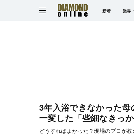
新着
業界
3年入浴できなかった母
一変した「些細なきっ
どうすればよかった？現場のプロが教