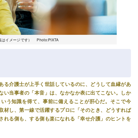
メージです） Photo:PIXTA
ある介護士が上手く世話しているのに、どうして血縁があ
ない当事者の「本音」は、なかなか表に出てこない。しか
という知識を得て、事前に備えることが肝心だ。そこで今
取材し、第一線で活躍するプロに「そのとき、どうすれば
される側も、する側も楽になれる「幸せ介護」のヒントを