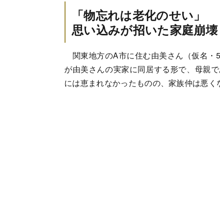
「物忘れは老化のせい」
思い込みが招いた家庭崩壊
関東地方のA市に住む由美さん（仮名・5
が由美さんの実家に同居する形で、母親で
には恵まれなかったものの、家族仲は悪く