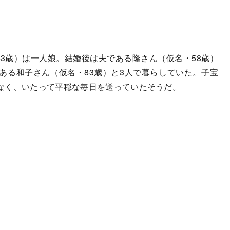
3歳）は一人娘。結婚後は夫である隆さん（仮名・58歳）
ある和子さん（仮名・83歳）と3人で暮らしていた。子宝
なく、いたって平穏な毎日を送っていたそうだ。