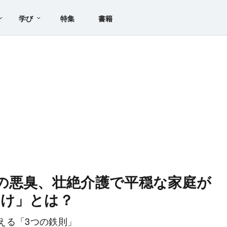
学び
特集
書籍
の悪臭、壮絶介護で平穏な家庭が
かけ」とは？
える「3つの鉄則」