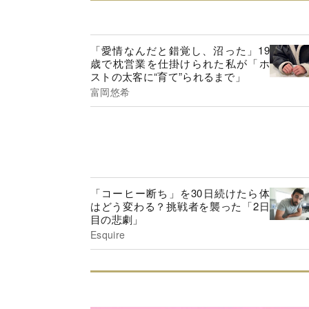
「愛情なんだと錯覚し、沼った」19
歳で枕営業を仕掛けられた私が「ホ
ストの太客に“育て”られるまで」
富岡悠希
「コーヒー断ち」を30日続けたら体
はどう変わる？挑戦者を襲った「2日
目の悲劇」
Esquire