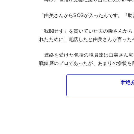
「由美さんからSOSが入ったんです。『
「我関せず」を貫いていた夫の隆さんから
れたために、電話したと由美さんが言った
連絡を受けた包括の職員達は由美さん宅
戦錬磨のプロであったが、あまりの惨状を
壮絶