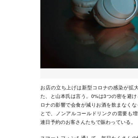
お店の立ち上げは新型コロナの感染が拡
た、と山本氏は言う。0%は3つの密を避
ロナの影響で会食が減りお酒を飲まなくな
とで、ノンアルコールドリンクの需要も増
連日予約のお客さんたちで賑わっている。
スマートフォンを通して、毎日たくさんの