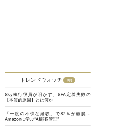
トレンドウォッチ
Sky執行役員が明かす、SFA定着失敗の
【本質的原因】とは何か
「一度の不快な経験」で87％が離脱…
Amazonに学ぶ“AI顧客管理”