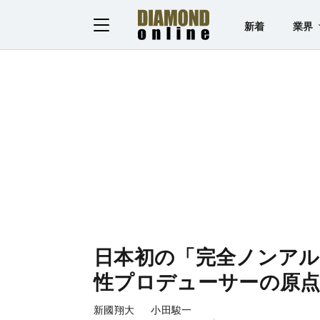
新着
業界
日本初の「完全ノンアル
性プロデューサーの原
新國翔大 小田駿一