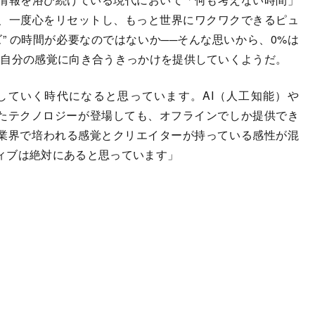
、一度心をリセットし、もっと世界にワクワクできるピュ
” の時間が必要なのではないか──そんな思いから、0%は
、自分の感覚に向き合うきっかけを提供していくようだ。
していく時代になると思っています。AI（人工知能）や
ったテクノロジーが登場しても、オフラインでしか提供でき
T業界で培われる感覚とクリエイターが持っている感性が混
ィブは絶対にあると思っています」