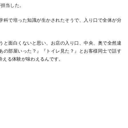
」が担当した。
学科で培った知識が生かされたそうで、入り口で全体が分
。
うと面白くないと思い、お店の入り口、中央、奥で全然違
あの部屋いった？』『トイレ見た？』とお客様同士で話す
酔える体験が味わえるんです。