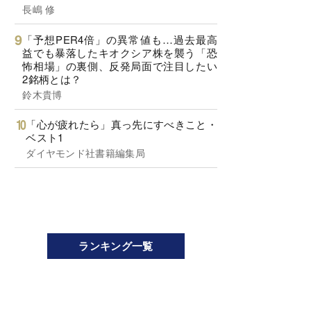
長嶋 修
「予想PER4倍」の異常値も…過去最高
益でも暴落したキオクシア株を襲う「恐
怖相場」の裏側、反発局面で注目したい
2銘柄とは？
鈴木貴博
「心が疲れたら」真っ先にすべきこと・
ベスト1
ダイヤモンド社書籍編集局
ランキング一覧