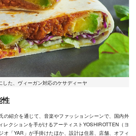
にした、ヴィーガン対応のケサディーヤ
能性
氏の紹介を通じて、音楽やファッションシーンで、国内外
レクションを手がけるアーティストYOSHIROTTEN（ヨ
ジオ「YAR」が手掛けたほか、設計は住居、店舗、オフィ