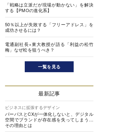
「戦略は立派だが現場が動かない」を解決
する【PMOの進化系】
50％以上が失敗する「フリーアドレス」を
成功させるには？
電通副社長×東大教授が語る「利益の松竹
梅」なぜ松を狙うべき？
一覧を見る
最新記事
ビジネスに拡張するデザイン
パーパスとCXが一体化しないと、デジタル
空間でブランドが存在感を失ってしまう…
その理由とは