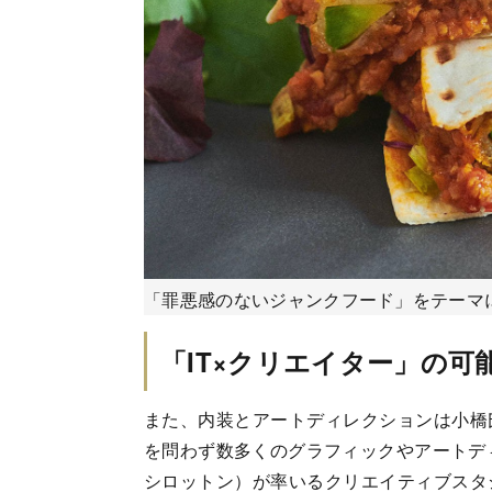
「罪悪感のないジャンクフード」をテーマ
「IT×クリエイター」の可
また、内装とアートディレクションは小橋
を問わず数多くのグラフィックやアートディ
シロットン）が率いるクリエイティブスタ