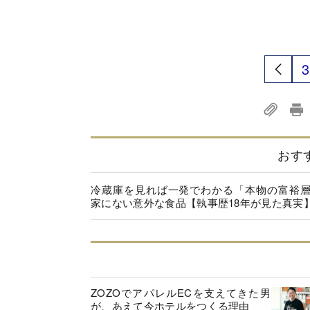
3
おす
冷蔵庫を見れば一発でわかる「本物の富裕
家にない意外な食品【執事歴18年が見た真実
ZOZOでアパレルECを支えてきた男
が、あえて今ホテルをつくる理由