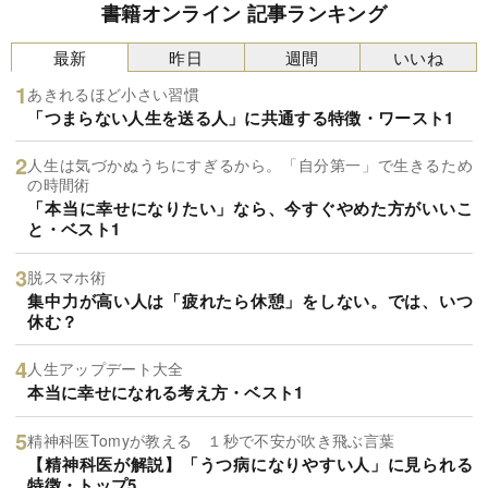
書籍オンライン 記事ランキング
最新
昨日
週間
いいね
あきれるほど小さい習慣
「つまらない人生を送る人」に共通する特徴・ワースト1
人生は気づかぬうちにすぎるから。「自分第一」で生きるため
の時間術
「本当に幸せになりたい」なら、今すぐやめた方がいいこ
と・ベスト1
脱スマホ術
集中力が高い人は「疲れたら休憩」をしない。では、いつ
休む？
人生アップデート大全
本当に幸せになれる考え方・ベスト1
精神科医Tomyが教える １秒で不安が吹き飛ぶ言葉
【精神科医が解説】「うつ病になりやすい人」に見られる
特徴・トップ5