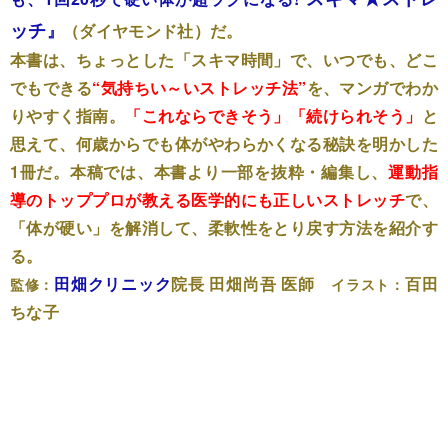
ッチ
』
（ダイヤモンド社）だ。
本書は、ちょっとした「スキマ時間」で、いつでも、どこ
でもできる
“気持ちい～いストレッチ法”
を、マンガでわか
りやすく指南。
「これならできそう」「続けられそう」
と
思えて、何歳からでも体がやわらかくなる秘訣を明かした
1冊だ。本稿では、本書より一部を抜粋・編集し、
運動指
導のトッププロが教える医学的にも正しいストレッチ
で、
「体が硬い」を解消して、柔軟性をとり戻す方法を紹介す
る。
田畑クリニック
院長 田畑尚吾 医師
百田
監修：
イラスト：
ちな子