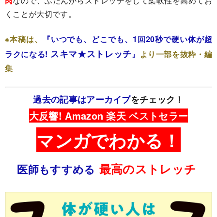
肉
なので、ふだんからストレッチをして柔軟性を高めてお
くことが大切です。
※本稿は、
『いつでも、どこでも、1回20秒で硬い体が超
スキマ★ストレッチ
ラクになる!
』
より一部を抜粋・編
集
過去の記事はアーカイブ
をチェック！
大反響! Amazon 楽天 ベストセラー
マンガでわかる！
最高のストレッチ
医師もすすめる