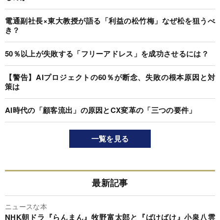
電通副社長×東大教授が語る「利益の松竹梅」なぜ松を狙うべ
き？
50％以上が失敗する「フリーアドレス」を成功させるには？
【警告】AIプロジェクトの60％が断念、失敗の根本原因と対
策は
AI時代の「顧客流出」の原因とCX変革の「三つの要件」
一覧を見る
最新記事
ニュースな本
NHK朝ドラ『らんまん』牧野富太郎と『ばけばけ』小泉八雲