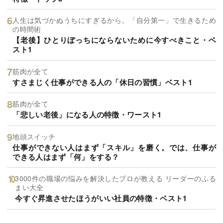
人生は気づかぬうちにすぎるから。「自分第一」で生きるため
の時間術
【老後】ひとりぼっちにならないために今すべきこと・ベ
スト1
筋肉が全て
すさまじく仕事ができる人の「休日の習慣」ベスト1
筋肉が全て
「悲しい老後」になる人の特徴・ワースト1
地頭スイッチ
仕事ができない人はまず「スキル」を磨く。では、仕事が
できる人はまず「何」をする？
3000件の職場の悩みを解決したプロが教える リーダーのふる
まい大全
今すぐ昇進させたほうがいい社員の特徴・ベスト1