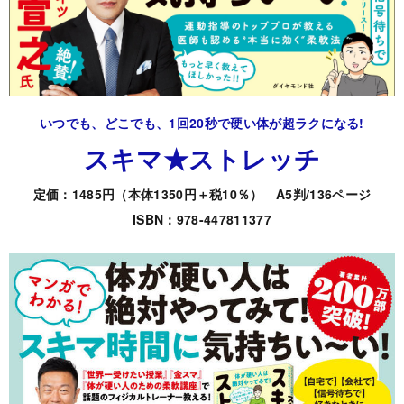
いつでも、どこでも、1回20秒で硬い体が超ラクになる!
スキマ★ストレッチ
定価：1485円（本体1350円＋税10％） A5判/136ページ
ISBN：978-447811377