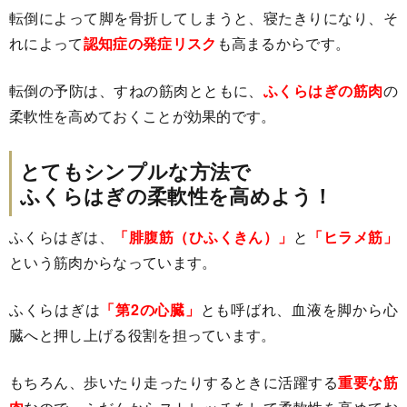
転倒によって脚を骨折してしまうと、寝たきりになり、そ
れによって
認知症の発症リスク
も高まるからです。
転倒の予防は、すねの筋肉とともに、
ふくらはぎの筋肉
の
柔軟性を高めておくことが効果的です。
とてもシンプルな方法で
ふくらはぎの柔軟性を高めよう！
ふくらはぎは、
「腓腹筋（ひふくきん）」
と
「ヒラメ筋」
という筋肉からなっています。
ふくらはぎは
「第2の心臓」
とも呼ばれ、血液を脚から心
臓へと押し上げる役割を担っています。
もちろん、歩いたり走ったりするときに活躍する
重要な筋