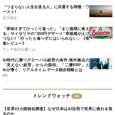
「つまらない人生を送る人」に共通する特徴・ワ
ースト1
古川武士
「美味すぎてひっくり返った」「まじ無限に食え
る」サイゼリヤの“250円デザート”幸福感がえげ
つない!「行ったら食べずにはいられない」《実
食レビュー》
ランチ命の山盛くん
AI時代に勝つグローバル経営の条件:海外拠点の
「見えない経営」からの脱却。「二層ERP」と
AIが導く、リアルタイム·データ統合戦略とは
PR
トレンドウォッチ
【世界23カ国独自調査】なぜ日本はAI活用で世界に後れを取
るのか