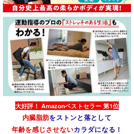
大好評！ Amazonベストセラー 第1位
内臓脂肪
をストンと落として
年齢を感じさせない
カラダになる！