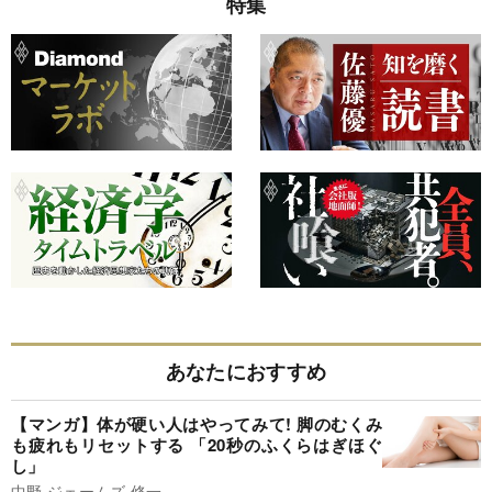
特集
あなたにおすすめ
【マンガ】体が硬い人はやってみて! 脚のむくみ
も疲れもリセットする 「20秒のふくらはぎほぐ
し」
中野 ジェームズ 修一