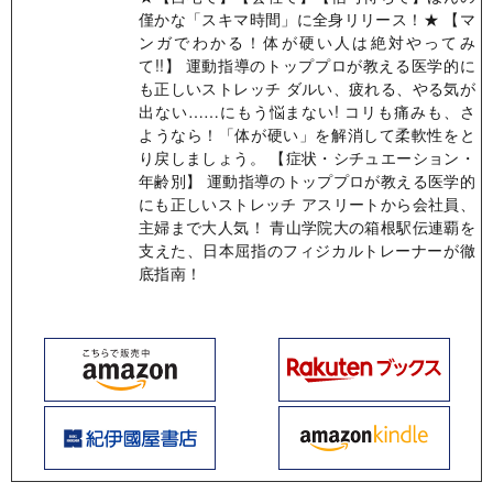
僅かな「スキマ時間」に全身リリース！★ 【マ
ンガでわかる！体が硬い人は絶対やってみ
て!!】 運動指導のトッププロが教える医学的に
も正しいストレッチ ダルい、疲れる、やる気が
出ない……にもう悩まない! コリも痛みも、さ
ようなら！「体が硬い」を解消して柔軟性をと
り戻しましょう。 【症状・シチュエーション・
年齢別】 運動指導のトッププロが教える医学的
にも正しいストレッチ アスリートから会社員、
主婦まで大人気！ 青山学院大の箱根駅伝連覇を
支えた、日本屈指のフィジカルトレーナーが徹
底指南！