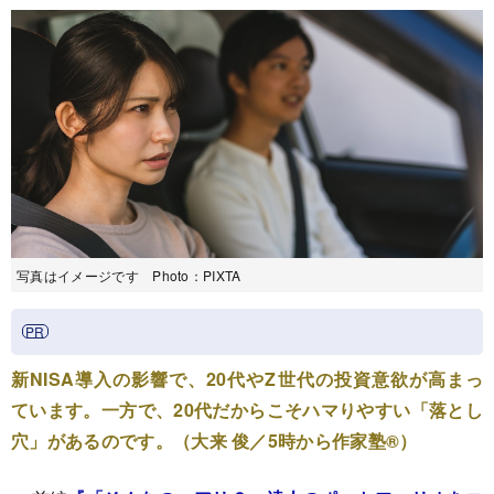
写真はイメージです Photo：PIXTA
新NISA導入の影響で、20代やZ世代の投資意欲が高まっ
ています。一方で、20代だからこそハマりやすい「落とし
穴」があるのです。（大来 俊／5時から作家塾®）