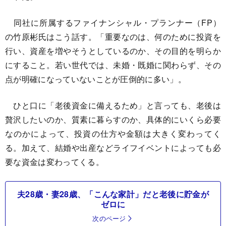
同社に所属するファイナンシャル・プランナー（FP）
の竹原彬氏はこう話す。「重要なのは、何のために投資を
行い、資産を増やそうとしているのか、その目的を明らか
にすること。若い世代では、未婚・既婚に関わらず、その
点が明確になっていないことが圧倒的に多い」。
ひと口に「老後資金に備えるため」と言っても、老後は
贅沢したいのか、質素に暮らすのか、具体的にいくら必要
なのかによって、投資の仕方や金額は大きく変わってく
る。加えて、結婚や出産などライフイベントによっても必
要な資金は変わってくる。
夫28歳・妻28歳、「こんな家計」だと老後に貯金が
ゼロに
次のページ