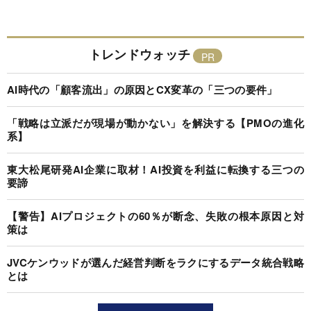
トレンドウォッチ
AI時代の「顧客流出」の原因とCX変革の「三つの要件」
「戦略は立派だが現場が動かない」を解決する【PMOの進化
系】
東大松尾研発AI企業に取材！AI投資を利益に転換する三つの
要諦
【警告】AIプロジェクトの60％が断念、失敗の根本原因と対
策は
JVCケンウッドが選んだ経営判断をラクにするデータ統合戦略
とは