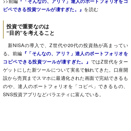
>>前編
『「そんなの、アリ？」達人のポートフォリオをコ
ピペできる投資ツールが凄すぎた。』
を読む
投資で重要なのは
“目的”を考えること
新NISAの導入で、Z世代や20代の投資熱が高まってい
る。前編
『「そんなの、アリ？」達人のポートフォリオを
コピペできる投資ツールが凄すぎた。』
ではZ世代をター
ゲットにした新ツールについて実名で触れてきた。口座開
設から売買までスマホに最適化された画面で完結できるも
のや、達人のポートフォリオを「コピペ」できるもの、
SNS投資アプリなどバラエティに富んでいる。