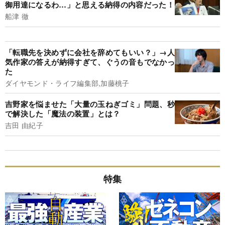
御用達になるわ…」と思える納得の内容だった！
船津 徹
「転職先を決めずに会社を辞めてもいい？」→人
気作家の答えが納得すぎて、ぐうの音もでなかっ
た
ダイヤモンド・ライフ編集部,加藤桃子
吉野家を悩ませた「大量の玉ねぎゴミ」問題、秒
で解決した「魔法の装置」とは？
吉田 由紀子
特集