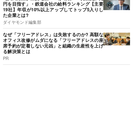
円を目指す」・鉄道会社の給料ランキング【主要
19社】年収が10%以上アップしてトップ5入りし
た企業とは?
ダイヤモンド編集部
なぜ「フリーアドレス」は失敗するのか? 高額な
オフィス改修がムダになる「フリーアドレスの座
席予約が定着しない元凶」と組織の生産性を上げ
る解決策とは
PR