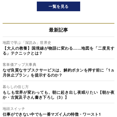
一覧を見る
最新記事
地図で学ぶ「深読み」世界史
【大人の教養】国境線が物語に変わる……地図を「二度見す
る」テクニックとは？
客単価アップ大事典
なぜ良質なサブスクサービスは、解約ボタンを押す前に「1ヵ
月休止プラン」を提示するのか？
暮らしの信じ方
もしも世界が変わっても、朝に起き出し夜眠りたい【朝か夜
か・古賀及子さん書き下ろし（3）】
地頭スイッチ
仕事ができない中でも一番マズイ人の特徴・ワースト1