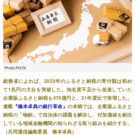
Photo:PIXTA
総務省によれば、2023年のふるさと納税の寄付額は初め
て1兆円の大台を突破した。知名度不足から低迷していた
企業版ふるさと納税も470億円と、21年度比で倍増した。
連載
『橋本卓典の銀行革命』
の本稿では、企業版ふるさと
納税の「物納」で自治体の課題を解決し、付加価値を創出
している地域金融機関の知られざる取り組みを紹介する。
（共同通信編集委員 橋本卓典）