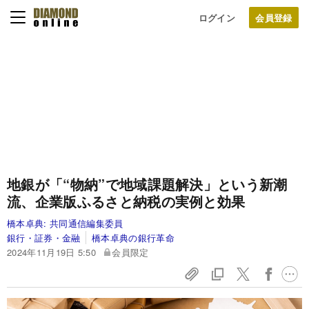
ログイン
地銀が「“物納”で地域課題解決」という新潮
流、企業版ふるさと納税の実例と効果
橋本卓典:
共同通信編集委員
銀行・証券・金融
橋本卓典の銀行革命
2024年11月19日 5:50
会員限定