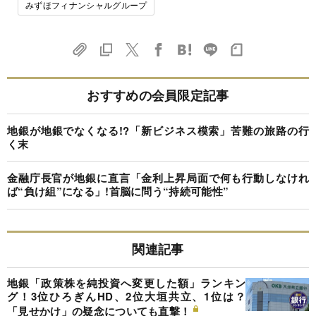
みずほフィナンシャルグループ
おすすめの会員限定記事
地銀が地銀でなくなる!?「新ビジネス模索」苦難の旅路の行
く末
金融庁長官が地銀に直言「金利上昇局面で何も行動しなけれ
ば“負け組”になる」!首脳に問う“持続可能性”
関連記事
地銀「政策株を純投資へ変更した額」ランキン
グ！3位ひろぎんHD、2位大垣共立、1位は？
「見せかけ」の疑念についても直撃！