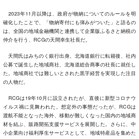
2023年11月以降は、政府が物納についてのルールを明
確化したことで、「物納寄付にも弾みがついた」と語るの
は、全国の地域金融機関と連携して企業版ふるさと納税の
仲介を行う、RCGの天間幸生社長だ。
天間氏はみちのく銀行出身。北海道銀行に転籍後、社内
公募で誕生した地域商社、北海道総合商事の社長に就任し
た。地域商社では難しいとされた黒字経営を実現した注目
の人物だ。
RCGは19年10月に設立されたが、直後に新型コロナウ
イルス禍に見舞われた。想定外の事態だったが、RCGは
渡航不能となった海外、移動が難しくなった国内の地域商
材を結ぶ、販路開拓支援サービスを展開した。さらに、中
小企業向け福利厚生サービスとして、地域特産品を集めた