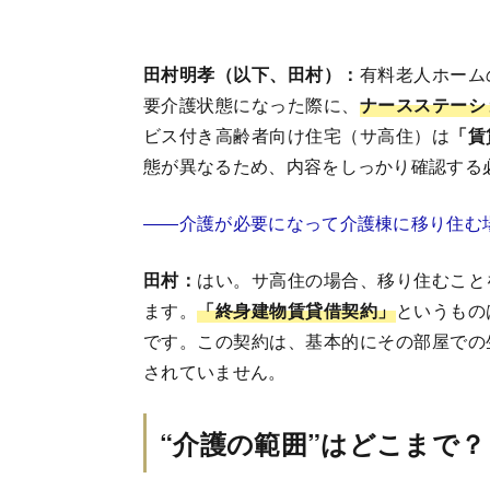
田村明孝（以下、田村）：
有料老人ホーム
要介護状態になった際に、
ナースステーシ
ビス付き高齢者向け住宅（サ高住）は
「賃
態が異なるため、内容をしっかり確認する
――介護が必要になって介護棟に移り住む
田村：
はい。サ高住の場合、移り住むこと
ます。
「終身建物賃貸借契約」
というもの
です。この契約は、基本的にその部屋での
されていません。
“介護の範囲”はどこまで？