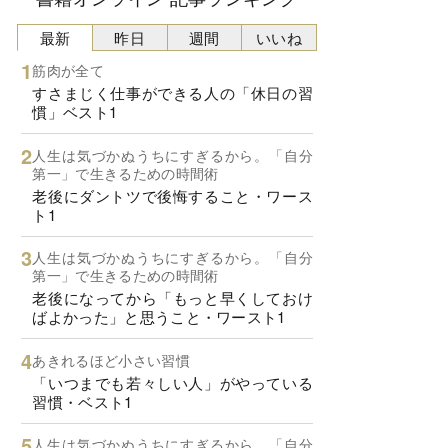
最新
昨日
週間
いいね
筋肉が全て
すさまじく仕事ができる人の「休日の習
慣」ベスト1
人生は気づかぬうちにすぎるから。「自分
第一」で生きるための時間術
老後にダントツで後悔すること・ワース
ト1
人生は気づかぬうちにすぎるから。「自分
第一」で生きるための時間術
老後になってから「もっと早くしておけ
ばよかった」と思うこと・ワースト1
あきれるほど小さい習慣
「いつまでも若々しい人」がやっている
習慣・ベスト1
人生は気づかぬうちにすぎるから。「自分