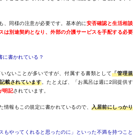
。
も、同様の注意が必要です。基本的に
安否確認と生活相談
スは別途契約となり、外部の介護サービスを手配する必要
書に書かれている？
ていないことが多いですが、付属する書類として
「管理規
記載されています
。たとえば、「お風呂は週に2回提供す
が明記
されています。
た情報もこの規定に書かれているので、
入居前にしっかり
スもやってくれると思ったのに」といった不満を持つこと