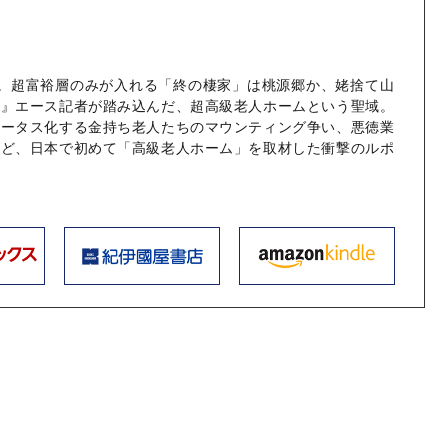
え。超富裕層のみが入れる「終の棲家」は桃源郷か、姥捨て山
春』エース記者が踏み込んだ、超高級老人ホームという聖域。
テータス化する金持ち老人たちのマウンティング争い、悪徳業
など、日本で初めて「高級老人ホーム」を取材した衝撃のルポ