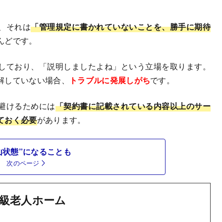
、それは
「管理規定に書かれていないことを、勝手に期待
んどです。
しており、「説明しましたよね」という立場を取ります。
解していない場合、
トラブルに発展しがち
です。
避けるためには
「契約書に記載されている内容以上のサー
ておく必要
があります。
山状態”になることも
次のページ
級老人ホーム