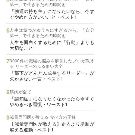
第一」で生きるための時間術
「強運の持ち主」になりたいなら、今す
ぐやめた方がいいこと・ベスト1
人生は気づかぬうちにすぎるから。「自分
第一」で生きるための時間術
人生を面白くするために「行動」よりも
大切なこと
3000件の職場の悩みを解決したプロが教え
る リーダーのふるまい大全
「部下がどんどん成長するリーダー」が
欠かさない一言・ベスト1
筋肉が全て
「認知症」になりたくなかったら今すぐ
やめるべき習慣・ワースト1
減量専門医が教える 食べ方の正解
【減量専門医が教える】走るより脂肪が
燃える運動・ベスト1