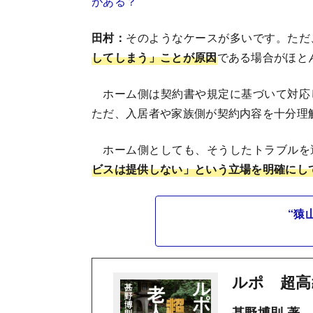
がある？
田村：
そのようなケースが多いです。ただ
してしまう」ことが原因
である場合がほと
ホーム側は契約書や規定に基づいて対応
ただ、入居者や家族側が契約内容を十分理
ホーム側としても、そうしたトラブルを
ビスは提供しない」という立場を明確にし
“猿
ルポ 超高
甚野博則 著