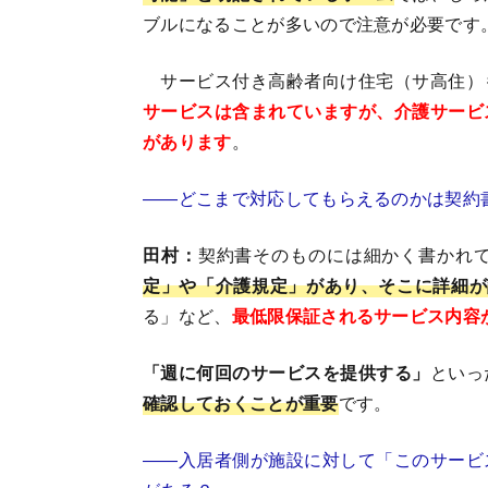
ブルになることが多いので注意が必要です
サービス付き高齢者向け住宅（サ高住）
サービスは含まれていますが、介護サービ
があります
。
――どこまで対応してもらえるのかは契約
田村：
契約書そのものには細かく書かれ
定」や「介護規定」があり、そこに詳細が
る」など、
最低限保証されるサービス内容
「週に何回のサービスを提供する」
といっ
確認しておくことが重要
です。
――入居者側が施設に対して「このサービ