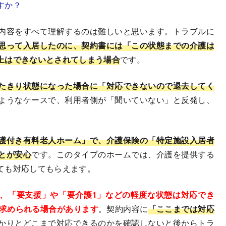
すか？
内容をすべて理解するのは難しいと思います。トラブルに
思って入居したのに、契約書には「この状態までの介護は
上はできないとされてしまう場合
です。
たきり状態になった場合に「対応できないので退去してく
ようなケースで、利用者側が「聞いていない」と反発し、
護付き有料老人ホーム」で、介護保険の「特定施設入居者
とが安心
です。このタイプのホームでは、介護を提供する
ても対応してもらえます。
、「要支援」や「要介護1」などの軽度な状態は対応でき
を求められる場合があります
。契約内容に
「ここまでは対応
かりとどこまで対応できるのかを確認しないと後からトラ