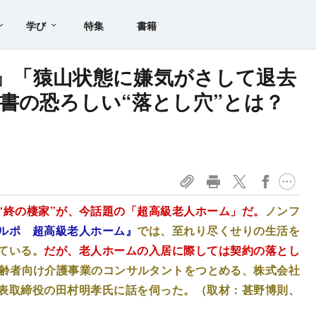
学び
特集
書籍
”」「猿山状態に嫌気がさして退去
書の恐ろしい“落とし穴”とは？
“終の棲家”が、今話題の「超高級老人ホーム」だ。
ノンフ
ルポ 超高級老人ホーム』
では、至れり尽くせりの生活を
ている。
だが、老人ホームの入居に際しては契約の落とし
高齢者向け介護事業のコンサルタントをつとめる、株式会社
表取締役の田村明孝氏に話を伺った。（取材：甚野博則、