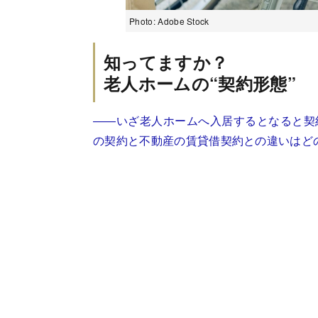
Photo: Adobe Stock
知ってますか？
老人ホームの“契約形態”
――いざ老人ホームへ入居するとなると契
の契約と不動産の賃貸借契約との違いはど