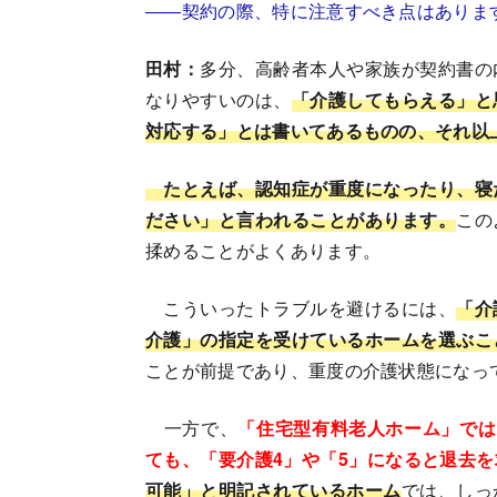
――契約の際、特に注意すべき点はありま
田村：
多分、高齢者本人や家族が契約書の
なりやすいのは、
「介護してもらえる」と
対応する」とは書いてあるものの、それ以
たとえば、認知症が重度になったり、寝
ださい」と言われることがあります。
この
揉めることがよくあります。
こういったトラブルを避けるには、
「介
介護」の指定を受けているホームを選ぶこ
ことが前提であり、重度の介護状態になっ
一方で、
「住宅型有料老人ホーム」では
ても、「要介護4」や「5」になると退去
可能」と明記されているホーム
では、しっ