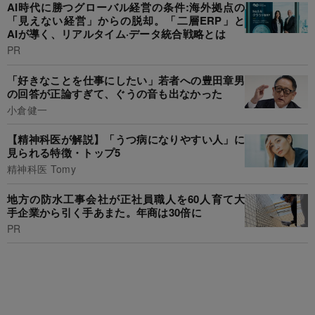
AI時代に勝つグローバル経営の条件:海外拠点の
「見えない経営」からの脱却。「二層ERP」と
AIが導く、リアルタイム·データ統合戦略とは
PR
「好きなことを仕事にしたい」若者への豊田章男
の回答が正論すぎて、ぐうの音も出なかった
小倉健一
【精神科医が解説】「うつ病になりやすい人」に
見られる特徴・トップ5
精神科医 Tomy
地方の防水工事会社が正社員職人を60人育て大
手企業から引く手あまた。年商は30倍に
PR