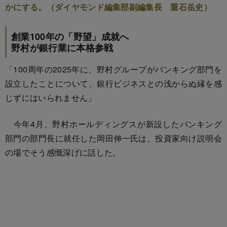
かにする。（ダイヤモンド編集部副編集長 重石岳史）
創業100年の「野望」成就へ
野村が銀行業に本格参戦
「100周年の2025年に、野村グループがバンキング部門を
設立したことについて、銀行ビジネスとの浅からぬ縁を感
じずにはいられません」
今年4月、野村ホールディングスが新設したバンキング
部門の部門長に就任した岡田伸一氏は、投資家向け説明会
の場でそう感慨深げに話した。