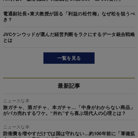
電通副社長×東大教授が語る「利益の松竹梅」なぜ松を狙うべ
き？
JVCケンウッドが選んだ経営判断をラクにするデータ統合戦略
とは
一覧を見る
最新記事
ニュースな本
旅ガチャ、酒ガチャ、本ガチャ…「中身がわからない商品」
がバカ売れするワケ。“外れ”すら喜ぶ現代人の心理とは？
ニュースな本
防衛費を増やすだけでは国は守れない…約100年前に「軍備拡