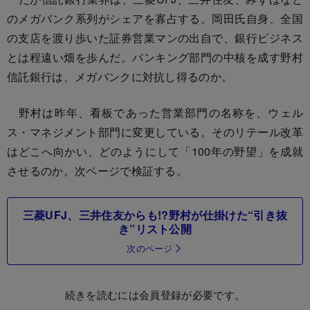
のメガバンク系列がシェアを寡占する。岡田氏自身、全国
の支店を渡り歩いた証券営業マンの出自で、銀行ビジネス
とは程遠い畑を歩んだ。バンキング部門の中核を成す野村
信託銀行は、メガバンクに対抗し得るのか。
野村は昨年、看板であった営業部門の名称を、ウェル
ス・マネジメント部門に変更している。そのリテール改革
はどこへ向かい、どのようにして「100年の野望」を成就
させるのか。次ページで検証する。
三菱UFJ、三井住友からも!?野村が仕掛けた“引き抜
き”リスト公開
次のページ
続きを読むには会員登録が必要です。