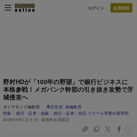
ログイン
野村HDが「100年の野望」で銀行ビジネスに
本格参戦！メガバンク幹部の引き抜き攻勢で牙
城侵攻へ
ダイヤモンド編集部
重石岳史:
副編集長
特集
銀行・証券・金融
銀行・証券・信託 リテール営業の新序列
2025年8月1日 5:15
有料会員限定