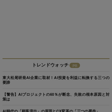
トレンドウォッチ
東大松尾研発AI企業に取材！AI投資を利益に転換する三つの
要諦
【警告】AIプロジェクトの60％が断念、失敗の根本原因と対
策は
AI時代の「顧客流出」の原因とCX変革の「三つの要件」