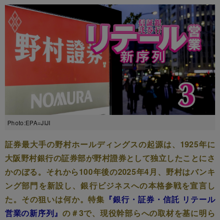
Photo:EPA=JIJI
証券最大手の野村ホールディングスの起源は、1925年に
大阪野村銀行の証券部が野村證券として独立したことにさ
かのぼる。それから100年後の2025年4月、野村はバンキ
ング部門を新設し、銀行ビジネスへの本格参戦を宣言し
た。その狙いは何か。特集
『銀行・証券・信託 リテール
営業の新序列』
の＃3で、現役幹部らへの取材を基に明ら