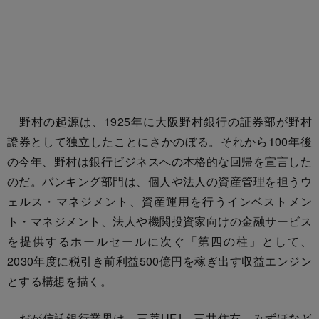
野村の起源は、1925年に大阪野村銀行の証券部が野村
證券として独立したことにさかのぼる。それから100年後
の今年、野村は銀行ビジネスへの本格的な回帰を宣言した
のだ。バンキング部門は、個人や法人の資産管理を担うウ
ェルス・マネジメント、資産運用を行うインベストメン
ト・マネジメント、法人や機関投資家向けの金融サービス
を提供するホールセールに次ぐ「第四の柱」として、
2030年度に税引き前利益500億円を稼ぎ出す収益エンジン
とする構想を描く。
だが信託銀行業界は、三菱UFJ、三井住友、みずほなど