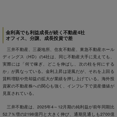
金利高でも利益成長が続く不動産4社
オフィス、分譲、成長投資で差
三井不動産、三菱地所、住友不動産、東急不動産ホール
ディングス（HD）の4社は、同じ不動産大手に見えても、
実際には「何で稼ぎ、どこを伸ばし、次の柱を何にする
か」が異なっている。金利上昇は逆風だが、それを上回る
賃料増額や売却益の拡大が業績を押し上げている。海外投
資家の不動産株への関心も強く、インフレ下で資産価値が
見直されている。
三井不動産は、2025年4～12月期の純利益が前年同期比
52.7％増の2198億円と大きく伸び、通期見通しも2700億