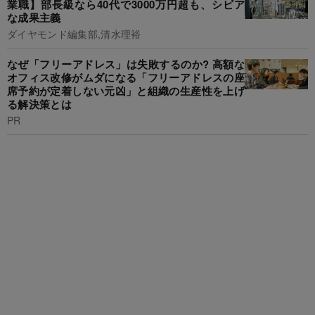
業職】部長級なら40代で3000万円超も、シビア
な成果主義
ダイヤモンド編集部,清水理裕
なぜ「フリーアドレス」は失敗するのか? 高額な
オフィス改修がムダになる「フリーアドレスの座
席予約が定着しない元凶」と組織の生産性を上げ
る解決策とは
PR