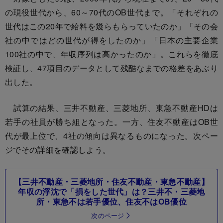
の現役世代から、60～70代のOB世代まで。「それぞれの
世代はこの20年で給料を幾らもらっていたのか」「その会
社の中ではどの世代が得をしたのか」「日本の主要企業
100社の中で、年収序列は高かったのか」。これらを徹底
検証し、47項目のデータとして残酷なまでの格差をあぶり
出した。
試算の結果、三井不動産、三菱地所、東急不動産HDは
若手の社員が勝ち組となった。一方、住友不動産はOB世
代が最上位で、4社の傾向は異なるものになった。次ペー
ジでその詳細を確認しよう。
【三井不動産・三菱地所・住友不動産・東急不動産】
年収の浮沈で「損をした世代」は？三井不・三菱地
所・東急不は若手優位、住友不はOB優位
次のページ