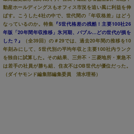
動産ホールディングスもオフィス市況を追い風に利益を伸
ばす。こうした4社の中で、世代間の「年収格差」はどう
なっているのか。特集
『5世代格差の残酷！主要100社26
年版「20年間年収推移」氷河期、バブル…どの世代が損を
した？』
（全39回）の＃29では、過去20年間の推移を10
年刻みにして、5世代別の平均年収と主要100社内ランク
を独自に試算した。その結果、三井不・三菱地所・東急不
は若手の社員が勝ち組、住友不はOB世代が優位だった。
（ダイヤモンド編集部編集委員 清水理裕）