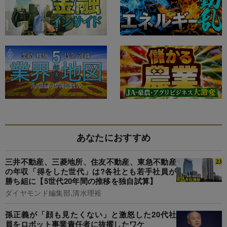
あなたにおすすめ
三井不動産、三菱地所、住友不動産、東急不動産
の年収「得をした世代」は?各社とも若手社員が
勝ち組に【5世代20年間の推移を独自試算】
ダイヤモンド編集部,清水理裕
孫正義が「顔も見たくない」と激怒した20代社
員をロボット事業責任者に抜擢したワケ