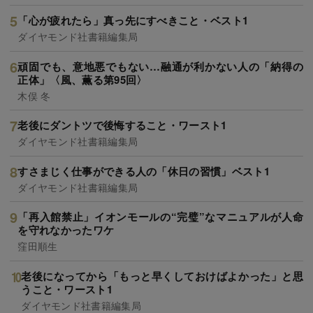
「心が疲れたら」真っ先にすべきこと・ベスト1
ダイヤモンド社書籍編集局
頑固でも、意地悪でもない…融通が利かない人の「納得の
正体」〈風、薫る第95回〉
木俣 冬
老後にダントツで後悔すること・ワースト1
ダイヤモンド社書籍編集局
すさまじく仕事ができる人の「休日の習慣」ベスト1
ダイヤモンド社書籍編集局
「再入館禁止」イオンモールの“完璧”なマニュアルが人命
を守れなかったワケ
窪田順生
老後になってから「もっと早くしておけばよかった」と思
うこと・ワースト1
ダイヤモンド社書籍編集局