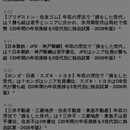
＃32
【ブリヂストン・住友ゴム】年収の浮沈で「損をした世代」
は？勝ち組は若手とシニアに分かれ、氷河期世代は両社で劣
勢《20年間の年収推移を5世代別に独自試算・2026年版》
＃31
【日本製鉄・JFE・神戸製鋼】年収の浮沈で「損をした世代」
は？日本製鉄・神戸製鋼は若手優位、JFEはシニア社員が勝ち
組《20年間の年収推移を5世代別に独自試算・2026年版》
＃30
【ホンダ・日産・スズキ・トヨタ】年収の浮沈で「損をした
世代」は？ホンダはシニア社員優位、スズキ・トヨタはOB世
代が勝ち組《20年間の年収推移を5世代別に独自試算・2026年
版》
＃29
【三井不動産・三菱地所・住友不動産・東急不動産】年収の
浮沈で「損をした世代」は？三井不・三菱地所・東急不は若
手優位、住友不はOB優位《20年間の年収推移を5世代別に独
自試算・2026年版》