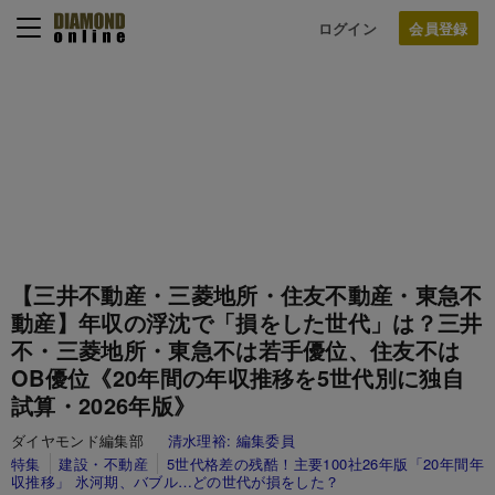
ログイン
【三井不動産・三菱地所・住友不動産・東急不
動産】年収の浮沈で「損をした世代」は？三井
不・三菱地所・東急不は若手優位、住友不は
OB優位《20年間の年収推移を5世代別に独自
試算・2026年版》
ダイヤモンド編集部
清水理裕:
編集委員
特集
建設・不動産
5世代格差の残酷！主要100社26年版「20年間年
収推移」 氷河期、バブル…どの世代が損をした？