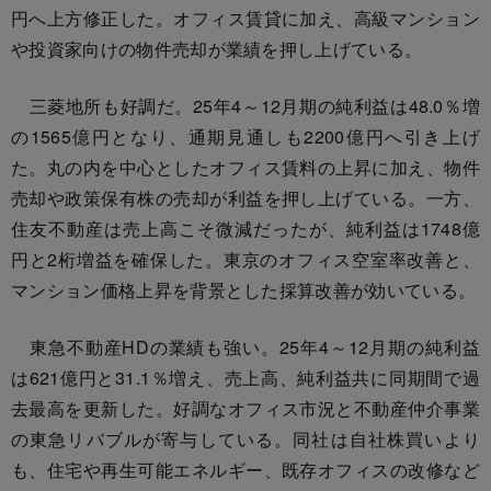
円へ上方修正した。オフィス賃貸に加え、高級マンション
や投資家向けの物件売却が業績を押し上げている。
三菱地所も好調だ。25年4～12月期の純利益は48.0％増
の1565億円となり、通期見通しも2200億円へ引き上げ
た。丸の内を中心としたオフィス賃料の上昇に加え、物件
売却や政策保有株の売却が利益を押し上げている。一方、
住友不動産は売上高こそ微減だったが、純利益は1748億
円と2桁増益を確保した。東京のオフィス空室率改善と、
マンション価格上昇を背景とした採算改善が効いている。
東急不動産HDの業績も強い。25年4～12月期の純利益
は621億円と31.1％増え、売上高、純利益共に同期間で過
去最高を更新した。好調なオフィス市況と不動産仲介事業
の東急リバブルが寄与している。同社は自社株買いより
も、住宅や再生可能エネルギー、既存オフィスの改修など