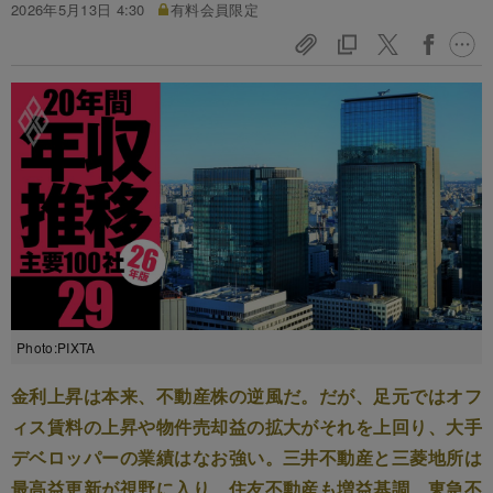
2026年5月13日 4:30
有料会員限定
Photo:PIXTA
金利上昇は本来、不動産株の逆風だ。だが、足元ではオフ
ィス賃料の上昇や物件売却益の拡大がそれを上回り、大手
デベロッパーの業績はなお強い。三井不動産と三菱地所は
最高益更新が視野に入り、住友不動産も増益基調、東急不