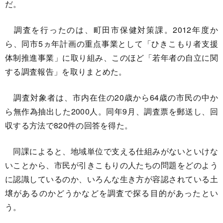
だ。
調査を行ったのは、町田市保健対策課。2012年度か
ら、同市5ヵ年計画の重点事業として「ひきこもり者支援
体制推進事業」に取り組み、このほど「若年者の自立に関
する調査報告」を取りまとめた。
調査対象者は、市内在住の20歳から64歳の市民の中か
ら無作為抽出した2000人。同年9月、調査票を郵送し、回
収する方法で820件の回答を得た。
同課によると、地域単位で支える仕組みがないといけな
いことから、市民が引きこもりの人たちの問題をどのよう
に認識しているのか、いろんな生き方が容認されている土
壌があるのかどうかなどを調査で探る目的があったとい
う。