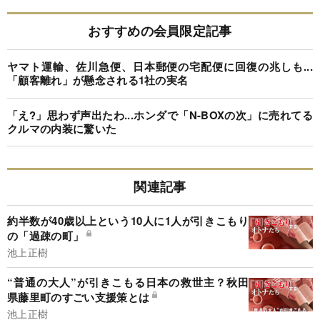
おすすめの会員限定記事
ヤマト運輸、佐川急便、日本郵便の宅配便に回復の兆しも...
「顧客離れ」が懸念される1社の実名
「え?」思わず声出たわ...ホンダで「N-BOXの次」に売れてる
クルマの内装に驚いた
関連記事
約半数が40歳以上という10人に1人が引きこもり
の「過疎の町」
池上正樹
“普通の大人”が引きこもる日本の救世主？秋田
県藤里町のすごい支援策とは
池上正樹