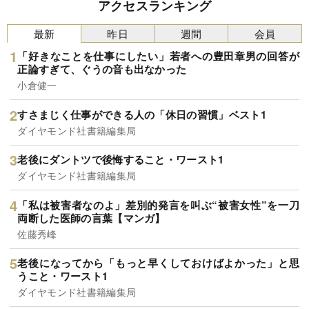
アクセスランキング
最新
昨日
週間
会員
「好きなことを仕事にしたい」若者への豊田章男の回答が
正論すぎて、ぐうの音も出なかった
小倉健一
すさまじく仕事ができる人の「休日の習慣」ベスト1
ダイヤモンド社書籍編集局
老後にダントツで後悔すること・ワースト1
ダイヤモンド社書籍編集局
「私は被害者なのよ」差別的発言を叫ぶ“被害女性”を一刀
両断した医師の言葉【マンガ】
佐藤秀峰
老後になってから「もっと早くしておけばよかった」と思
うこと・ワースト1
ダイヤモンド社書籍編集局