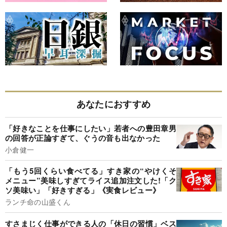
あなたにおすすめ
「好きなことを仕事にしたい」若者への豊田章男
の回答が正論すぎて、ぐうの音も出なかった
小倉健一
「もう5回くらい食べてる」すき家の“やけくそ
メニュー”美味しすぎてライス追加注文した!「ク
ソ美味い」「好きすぎる」《実食レビュー》
ランチ命の山盛くん
すさまじく仕事ができる人の「休日の習慣」ベス