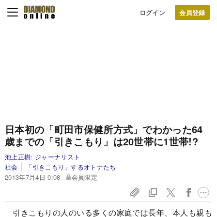
ログイン
日本初の「町田市保健所方式」でわかった
64
歳までの「引きこもり」は20世帯に1世帯!?
池上正樹:
ジャーナリスト
社会
「引きこもり」するオトナたち
2013年7月4日 0:08
会員限定
引きこもりの人のいる多くの家庭では長年、本人も親も