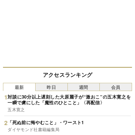
アクセスランキング
最新
昨日
週間
会員
対談に30分以上遅刻した大原麗子が“激おこ”の五木寛之を
一瞬で虜にした「魔性のひとこと」〈再配信〉
五木寛之
「死ぬ前に悔やむこと」・ワースト1
ダイヤモンド社書籍編集局