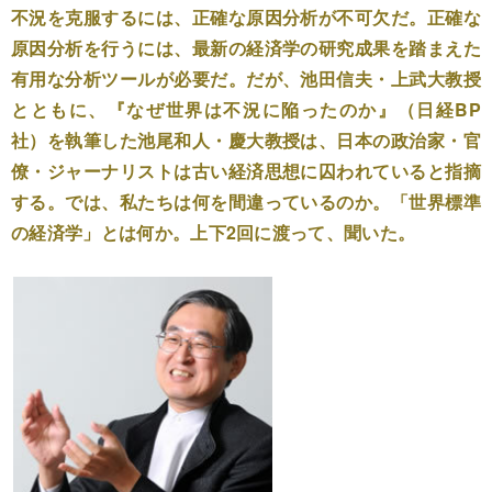
不況を克服するには、正確な原因分析が不可欠だ。正確な
原因分析を行うには、最新の経済学の研究成果を踏まえた
有用な分析ツールが必要だ。だが、池田信夫・上武大教授
とともに、『なぜ世界は不況に陥ったのか』（日経BP
社）を執筆した池尾和人・慶大教授は、日本の政治家・官
僚・ジャーナリストは古い経済思想に囚われていると指摘
する。では、私たちは何を間違っているのか。「世界標準
の経済学」とは何か。上下2回に渡って、聞いた。