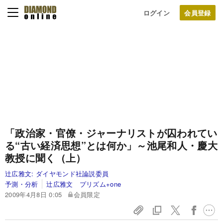
ログイン
「政治家・官僚・ジャーナリストが囚われてい
る“古い経済思想”とは何か」～池尾和人・慶大
教授に聞く（上）
辻広雅文:
ダイヤモンド社論説委員
予測・分析
辻広雅文 プリズム+one
2009年4月8日 0:05
会員限定