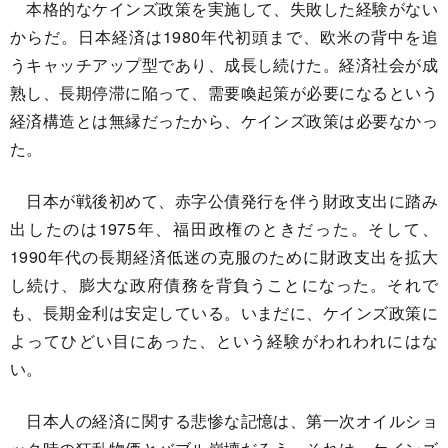
本格的なケインズ政策を実施して、失敗した経験がない
からだ。日本経済は1980年代初頭まで、欧米の背中を追
うキャッチアップ型であり、成長し続けた。経済社会が成
熟し、長期停滞に陥って、需要喚起策が必要になるという
経済構造とは無縁だったから、ケインズ政策は必要なかっ
た。
日本が戦後初めて、赤字公債発行を伴う財政支出に踏み
出したのは1975年、福田政権のときだった。そして、
1990年代の長期経済低迷の克服のために財政支出を拡大
し続け、膨大な政府債務を背負うことになった。それで
も、長期金利は安定している。いまだに、ケインズ政策に
よってひどい目にあった、という経験がわれわれにはな
い。
日本人の経済に関する悲惨な記憶は、第一次オイルショ