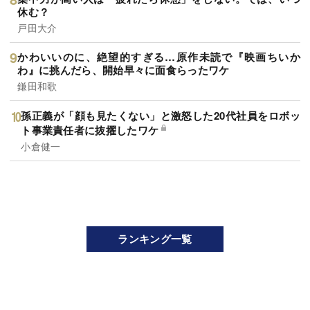
休む？
戸田大介
かわいいのに、絶望的すぎる…原作未読で『映画ちいか
わ』に挑んだら、開始早々に面食らったワケ
鎌田和歌
孫正義が「顔も見たくない」と激怒した20代社員をロボッ
ト事業責任者に抜擢したワケ
小倉健一
ランキング一覧