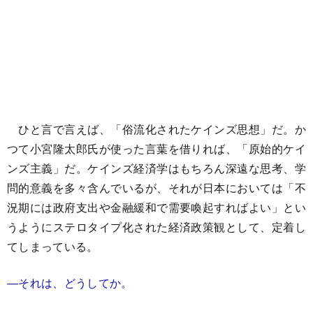
ひと言で言えば、「俗流化されたケインズ思想」だ。か
つて小宮隆太郎氏が使った言葉を借りれば、「原始的ケイ
ンズ主義」だ。ケインズ経済学はもちろん深遠な思考、学
問的意義を多々含んでいるが、それが日本においては「不
況期には政府支出や金融緩和で需要喚起すればよい」とい
うようにステロタイプ化された経済政策観として、定着し
てしまっている。
―それは、どうしてか。