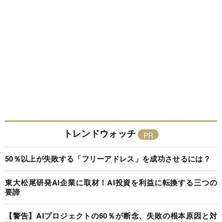
トレンドウォッチ
50％以上が失敗する「フリーアドレス」を成功させるには？
東大松尾研発AI企業に取材！AI投資を利益に転換する三つの
要諦
【警告】AIプロジェクトの60％が断念、失敗の根本原因と対