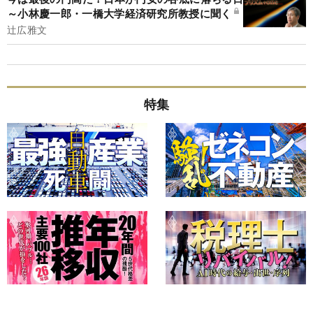
～小林慶一郎・一橋大学経済研究所教授に聞く
辻広雅文
特集