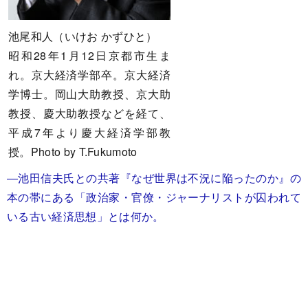
池尾和人（いけお かずひと）
昭和28年1月12日京都市生ま
れ。京大経済学部卒。京大経済
学博士。岡山大助教授、京大助
教授、慶大助教授などを経て、
平成7年より慶大経済学部教
授。Photo by T.Fukumoto
―池田信夫氏との共著『なぜ世界は不況に陥ったのか』の
本の帯にある「政治家・官僚・ジャーナリストが囚われて
いる古い経済思想」とは何か。