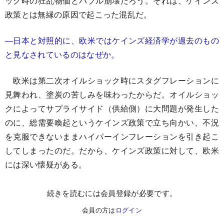
ック時の狂乱物価とバブル崩壊だろう。それは、ケインズ
政策とは無縁の原因で起こった混乱だ。
―日本と対照的に、欧米ではケインズ経済学が過去のもの
と見なされているのはなぜか。
欧米は第二次オイルショック時にスタグフレーションに
見舞われ、塗炭の苦しみを味わったからだ。オイルショッ
クによってサプライサイド（供給側）に大問題が発生した
のに、総需要喚起というケインズ政策で立ち向かい、不況
を克服できないままハイパーインフレーションを引き起こ
してしまったのだ。だから、ケインズ政策に対して、欧米
には深い懐疑がある。
続きを読むには会員登録が必要です。
会員の方は
ログイン