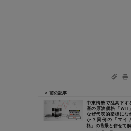
＜ 前の記事
中東情勢で乱高下す
産の原油価格「WTI
なぜ代表的指標にな
か？異例の「マイ
格」の背景と併せて