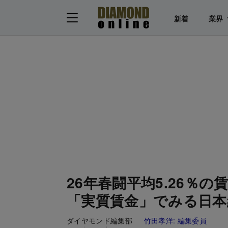
新着
業界
26年春闘平均5.26％
「実質賃金」でみる日本
ダイヤモンド編集部
竹田孝洋:
編集委員