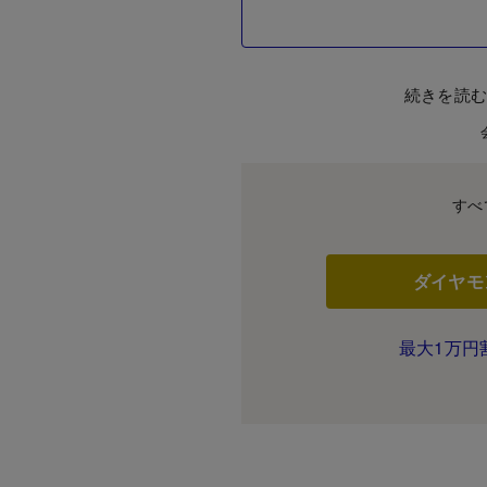
続きを読
すべ
ダイヤモ
最大1万円