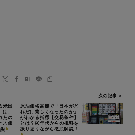
次の記事 ＞
る米国
原油価格高騰で「日本がど
」は、
れだけ貧しくなったのか」
れたの
がわかる指標【交易条件】
ナス価
とは？60年代からの推移を
振り返りながら徹底解説！
解説