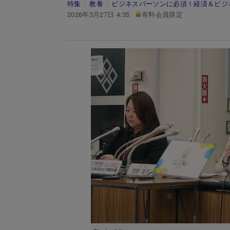
特集
教養
ビジネスパーソンに必須！経済＆ビジ
2026年3月27日 4:35
有料会員限定