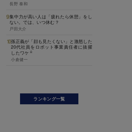
長野 泰和
集中力が高い人は「疲れたら休憩」をし
ない。では、いつ休む？
戸田大介
孫正義が「顔も見たくない」と激怒した
20代社員をロボット事業責任者に抜擢
したワケ
小倉健一
ランキング一覧