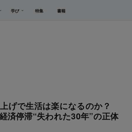
学び
特集
書籍
の賃上げで生活は楽になるのか？
経済停滞“失われた30年”の正体