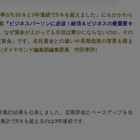
げ率が5.26％と3年連続で5％を超えました。にもかかわら
載
『ビジネスパーソンに必須！経済＆ビジネスの最重要キ
。なぜ賃金が上がっても生活は豊かにならないのか。その
質賃金」です。名目賃金との違いや長期低迷の背景を踏ま
（ダイヤモンド編集部編集委員 竹田孝洋）
回答集計結果を公表しました。定期昇給とベースアップを合
回集計で5％を超えるのは3年連続です。