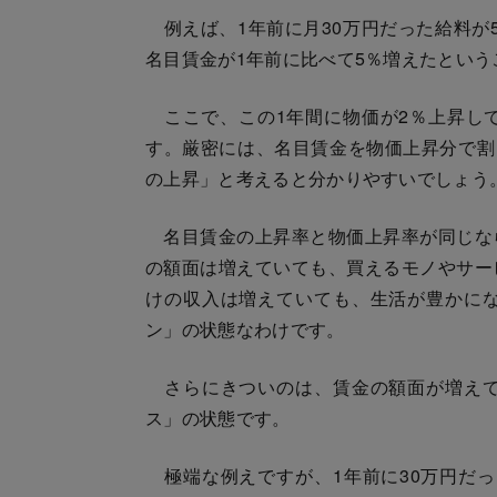
例えば、1年前に月30万円だった給料が5
名目賃金が1年前に比べて5％増えたという
ここで、この1年間に物価が2％上昇し
す。厳密には、名目賃金を物価上昇分で割
の上昇」と考えると分かりやすいでしょう
名目賃金の上昇率と物価上昇率が同じな
の額面は増えていても、買えるモノやサー
けの収入は増えていても、生活が豊かに
ン」の状態なわけです。
さらにきついのは、賃金の額面が増えて
ス」の状態です。
極端な例えですが、1年前に30万円だっ