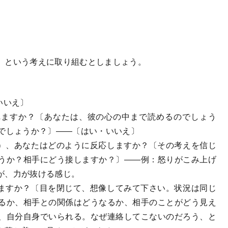
」という考えに取り組むとしましょう。
いいえ〕
れますか？〔あなたは、彼の心の中まで読めるのでしょう
のでしょうか？〕――〔はい・いいえ〕
き）、あなたはどのように反応しますか？〔その考えを信じ
うか？相手にどう接しますか？〕――例：怒りがこみ上げ
が、力が抜ける感じ。
りますか？〔目を閉じて、想像してみて下さい。状況は同じ
るか、相手との関係はどうなるか、相手のことがどう見え
、自分自身でいられる。なぜ連絡してこないのだろう、と