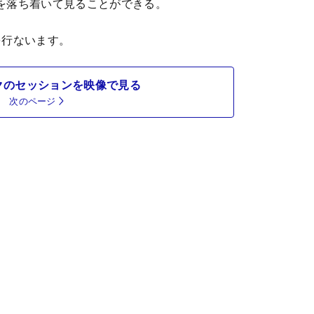
を落ち着いて見ることができる。
を行ないます。
クのセッションを映像で見る
次のページ