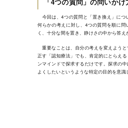
「4つの質問」の問いかけ
今回は、4つの質問と「置き換え」につ
何らかの考えに対し、4つの質問を順に問
く、十分な間を置き、静けさの中から答え
重要なことは、自分の考えを変えようと
正す「認知療法」でも、肯定的にとらえる
ンマインドで探求するだけです。探求の中
よくしたいというような特定の目的を意識