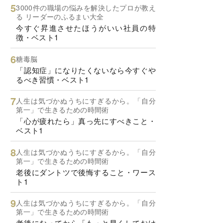
3000件の職場の悩みを解決したプロが教え
る リーダーのふるまい大全
今すぐ昇進させたほうがいい社員の特
徴・ベスト1
糖毒脳
「認知症」になりたくないなら今すぐや
るべき習慣・ベスト1
人生は気づかぬうちにすぎるから。「自分
第一」で生きるための時間術
「心が疲れたら」真っ先にすべきこと・
ベスト1
人生は気づかぬうちにすぎるから。「自分
第一」で生きるための時間術
老後にダントツで後悔すること・ワース
ト1
人生は気づかぬうちにすぎるから。「自分
第一」で生きるための時間術
老後になってから「もっと早くしておけ