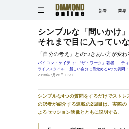
新着
業界
シンプルな「問いかけ
それまで目に入ってい
「自分の考え」とのつきあい方が変わ
バイロン・ケイティ:
『ザ・ワーク』著者
テ
ライフスタイル
新しい自分に目覚める4つの質問
2013年7月23日 0:20
シンプルな4つの質問をするだけでストレ
の訳者が紹介する連載の2回目は、実際の
よるセッション映像とともに説明する。