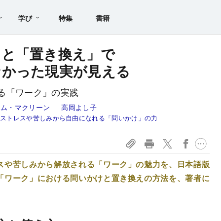
学び
特集
書籍
」と「置き換え」で
なかった現実が見える
る「ワーク」の実践
ィム・マクリーン
高岡よし子
：ストレスや苦しみから自由になれる「問いかけ」の力
スや苦しみから解放される「ワーク」の魅力を、日本語版
「ワーク」における問いかけと置き換えの方法を、著者に