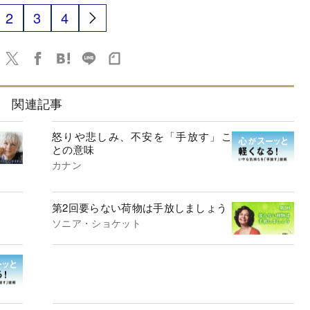
2
3
4
関連記事
怒りや悲しみ、不安を「手放す」こ
との意味
カナン
第2回要らない荷物は手放しましょう
ソニア・ショケット