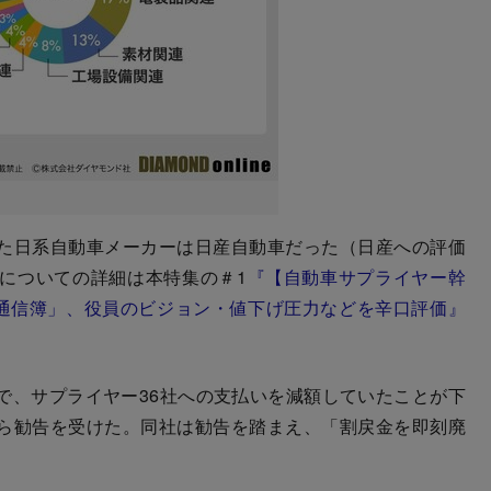
た日系自動車メーカーは日産自動車だった（日産への評価
についての詳細は本特集の＃1
『【自動車サプライヤー幹
「通信簿」、役員のビジョン・値下げ圧力などを辛口評価』
、サプライヤー36社への支払いを減額していたことが下
ら勧告を受けた。同社は勧告を踏まえ、「割戻金を即刻廃