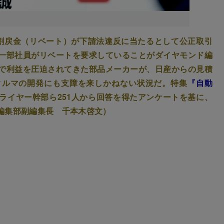
割戻金（リベート）が下請法違反に当たるとして公正取引
一部社員がリベートを要求していることがダイヤモンド編
で利益を圧迫されてきた部品メーカーが、日産からの見積
クルマの開発にも支障を来しかねない状況だ。特集
『自動
ライヤー幹部ら251人から回答を得たアンケートを基に、
編集部副編集長 千本木啓文）