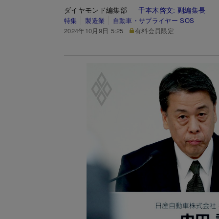
ダイヤモンド編集部
千本木啓文:
副編集長
特集
製造業
自動車・サプライヤー SOS
2024年10月9日 5:25
有料会員限定