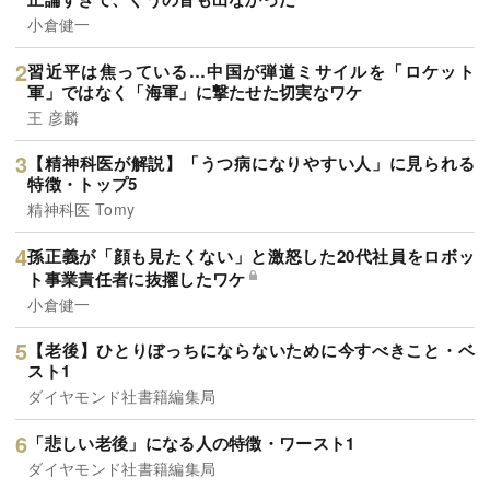
小倉健一
習近平は焦っている…中国が弾道ミサイルを「ロケット
軍」ではなく「海軍」に撃たせた切実なワケ
王 彦麟
【精神科医が解説】「うつ病になりやすい人」に見られる
特徴・トップ5
精神科医 Tomy
孫正義が「顔も見たくない」と激怒した20代社員をロボッ
ト事業責任者に抜擢したワケ
小倉健一
【老後】ひとりぼっちにならないために今すべきこと・ベ
スト1
ダイヤモンド社書籍編集局
「悲しい老後」になる人の特徴・ワースト1
ダイヤモンド社書籍編集局