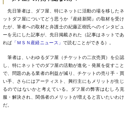
先日筆者は、ダフ屋、特にネットに活動の場を移したネ
ットダフ屋についてどう思うか『産経新聞』の取材を受け
たが、筆者への取材と弁護士の紀藤正樹氏へのインタビュ
ーを元にした記事が、先日掲載された（記事はネットであ
れば
「ＭＳＮ産経ニュース」
で読むことができる）。
筆者は、いわゆるダフ屋（チケットの二次売買）を公認
し、特にネットでのダフ屋の活動が進化・発展を促すこと
で、問題のある業者の利益が減り、チケットの売り手・買
い手、さらにはアーティスト、興行主にもメリットが生じ
るのではないかと考えている。ダフ屋の弊害はむしろ克
服・解決され、関係者のメリットが増えると言いたいわけ
だ。