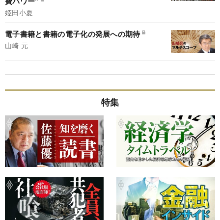
費パワー”
姫田小夏
電子書籍と書籍の電子化の発展への期待
山崎 元
特集