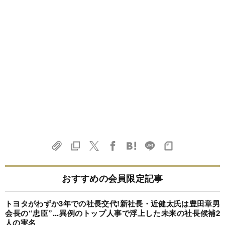
おすすめの会員限定記事
トヨタがわずか3年での社長交代!新社長・近健太氏は豊田章男
会長の“忠臣”...異例のトップ人事で浮上した未来の社長候補2
人の実名