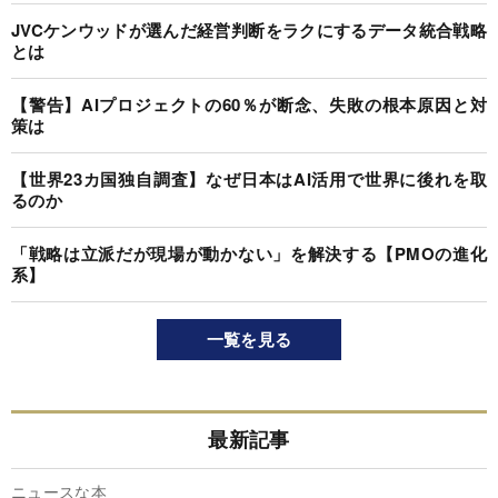
JVCケンウッドが選んだ経営判断をラクにするデータ統合戦略
とは
【警告】AIプロジェクトの60％が断念、失敗の根本原因と対
策は
【世界23カ国独自調査】なぜ日本はAI活用で世界に後れを取
るのか
「戦略は立派だが現場が動かない」を解決する【PMOの進化
系】
一覧を見る
最新記事
ニュースな本