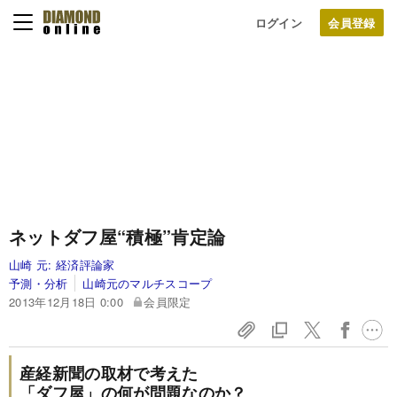
ログイン
ネットダフ屋“積極”肯定論
山崎 元:
経済評論家
予測・分析
山崎元のマルチスコープ
2013年12月18日 0:00
会員限定
産経新聞の取材で考えた
「ダフ屋」の何が問題なのか？