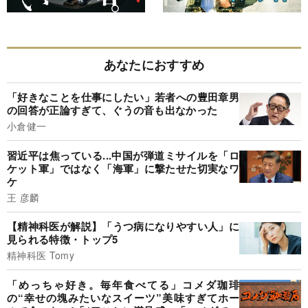
あなたにおすすめ
「好きなことを仕事にしたい」若者への豊田章男
の回答が正論すぎて、ぐうの音も出なかった
小倉健一
習近平は焦っている...中国が弾道ミサイルを「ロ
ケット軍」ではなく「海軍」に撃たせた切実なワ
ケ
王 彦麟
【精神科医が解説】「うつ病になりやすい人」に
見られる特徴・トップ5
精神科医 Tomy
「めっちゃ好き。毎年食べてる」コメダ珈琲
の“幸せの塊みたいなスイーツ”美味すぎてホー