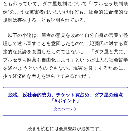
とも仰っていて、ダフ屋規制について「“ブルセラ規制条
例”のような被害者はいないけれども、社会的に合理的な
規制は存在する」とも説明されている。
以下の小論は、筆者の意見を改めて自分自身の言葉で整
理して述べ直すことを意図したもので、紀藤氏に対する直
接的な反論を意図したものではないし、「ダフ屋と共に、
ブルセラも麻薬も自由化しよう」といった壮大な社会哲学
を述べようというのでもない。現実を良くするために、
少々経済的な考えを巡らせてみるだけだ。
脱税、反社会的勢力、チケット買占め。ダフ屋の難点
「5ポイント」
次のページ
続きを読むには会員登録が必要です。