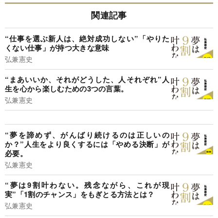
関連記事
“仕事を選ぶ新人は、絶対成功しない”「やりた
くない仕事」が持つ大きな意味
弘兼憲史
“まあいいか、それがどうした、人それぞれ”人
生を心から楽しむための3つの言葉。
弘兼憲史
“夢を諦めず、がんばり続けるのは正しいの
か？”人生をより良くするには「やめる決断」が
必要。
弘兼憲史
“夢は9割叶わない。残念ながら、これが現
実”「1割のチャンス」をもぎとる方法とは？
弘兼憲史