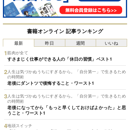
書籍オンライン 記事ランキング
最新
昨日
週間
いいね
筋肉が全て
すさまじく仕事ができる人の「休日の習慣」ベスト1
人生は気づかぬうちにすぎるから。「自分第一」で生きるため
の時間術
老後にダントツで後悔すること・ワースト1
人生は気づかぬうちにすぎるから。「自分第一」で生きるため
の時間術
老後になってから「もっと早くしておけばよかった」と思
うこと・ワースト1
地頭スイッチ