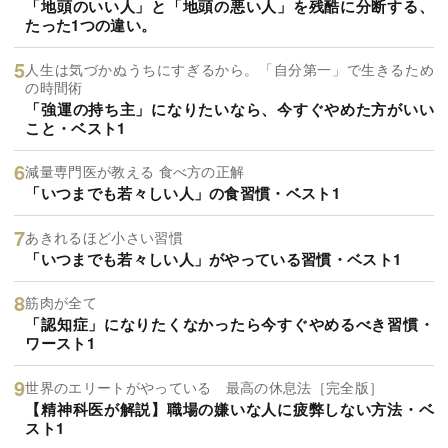
「地頭のいい人」と「地頭の悪い人」を残酷に分断する、
たった1つの違い。
人生は気づかぬうちにすぎるから。「自分第一」で生きるため
の時間術
「強運の持ち主」になりたいなら、今すぐやめた方がいい
こと・ベスト1
減量専門医が教える 食べ方の正解
「いつまでも若々しい人」の食習慣・ベスト1
あきれるほど小さい習慣
「いつまでも若々しい人」がやっている習慣・ベスト1
筋肉が全て
「認知症」になりたくなかったら今すぐやめるべき習慣・
ワースト1
世界のエリートがやっている 最高の休息法［完全版］
【精神科医が解説】職場の嫌いな人に疲弊しない方法・ベ
スト1