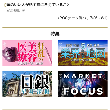
頭のいい人が話す前に考えていること
安達裕哉 著
(POSデータ調べ、7/26～8/1)
特集