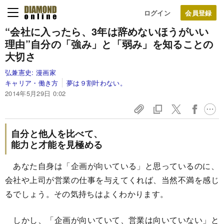
ログイン
“会社に入ったら、3年は辞めないほうがいい
理由”
自分の「強み」と「弱み」を知ることの
大切さ
弘兼憲史:
漫画家
キャリア・働き方
夢は９割叶わない。
2014年5月29日 0:02
自分と他人を比べて、
能力と才能を見極める
あなた自身は「企画が向いている」と思っているのに、
会社や上司が営業の仕事を与えてくれば、当然不満を感じ
るでしょう。その気持ちはよくわかります。
しかし、「企画が向いていて、営業は向いていない」と