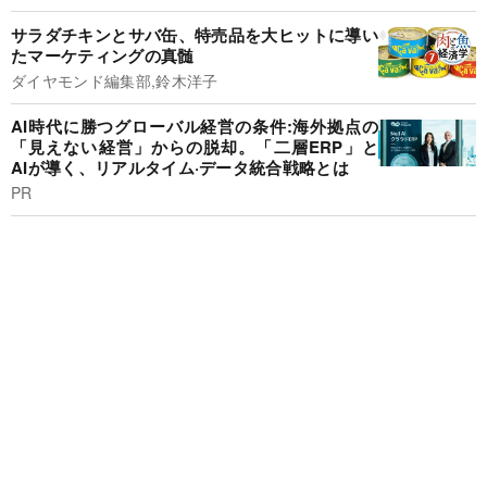
サラダチキンとサバ缶、特売品を大ヒットに導い
たマーケティングの真髄
ダイヤモンド編集部,鈴木洋子
AI時代に勝つグローバル経営の条件:海外拠点の
「見えない経営」からの脱却。「二層ERP」と
AIが導く、リアルタイム·データ統合戦略とは
PR