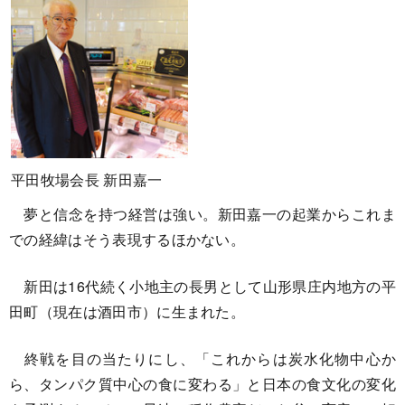
平田牧場会長 新田嘉一
夢と信念を持つ経営は強い。新田嘉一の起業からこれま
での経緯はそう表現するほかない。
新田は16代続く小地主の長男として山形県庄内地方の平
田町（現在は酒田市）に生まれた。
終戦を目の当たりにし、「これからは炭水化物中心か
ら、タンパク質中心の食に変わる」と日本の食文化の変化