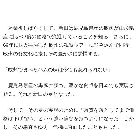
起業後しばらくして、新田は鹿児島県産の豚肉が山形県
産に比べ2倍の価格で流通していることを知る。さらに、
69年に国が主催した欧州の視察ツアーに頼み込んで同行、
欧州の食文化に接しその豊かさに驚愕する。
「欧州で食べたハムの味は今でも忘れられない」
鹿児島県産の黒豚に勝つ。豊かな食卓を日本でも実現さ
せる。それが新田の夢となった。
そして、その夢の実現のために「肉質を落としてまで価
格は下げない」という強い信念を持つようになった。しか
し、その愚直さゆえ、危機に直面したこともあった。