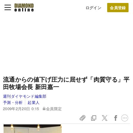
ログイン
流通からの値下げ圧力に屈せず「肉質守る」
平
田牧場会長 新田嘉一
週刊ダイヤモンド編集部
予測・分析
起業人
2009年2月20日 0:15
会員限定