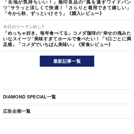
「生地が気持ちいい！」無印良品の“風を通すワイドパン
ツ”サラッと涼しくて快適！「さらりと着用できて嬉しい」
「今から秋、ずっといけそう」《購入レビュー》
今日のリーマンめし!!
「めっちゃ好き。毎年食べてる」コメダ珈琲の“幸せの塊みた
いなスイーツ”美味すぎてホールで食べたい！「1口ごとに満
足感」「コメダでいちばん美味い」《実食レビュー》
最新記事一覧
DIAMOND SPECIAL一覧
広告企画一覧