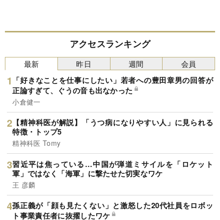
アクセスランキング
最新
昨日
週間
会員
「好きなことを仕事にしたい」若者への豊田章男の回答が
正論すぎて、ぐうの音も出なかった
小倉健一
【精神科医が解説】「うつ病になりやすい人」に見られる
特徴・トップ5
精神科医 Tomy
習近平は焦っている…中国が弾道ミサイルを「ロケット
軍」ではなく「海軍」に撃たせた切実なワケ
王 彦麟
孫正義が「顔も見たくない」と激怒した20代社員をロボッ
ト事業責任者に抜擢したワケ