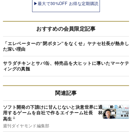
▶最大で30%OFF お得な定期購読
おすすめの会員限定記事
「エレベーターの“閉ボタン”をなくせ」ヤナセ社長が熱弁し
た深い理由
サラダチキンとサバ缶、特売品を大ヒットに導いたマーケテ
ィングの真髄
関連記事
ソフト開発の下請けに甘んじないと決意世界に通
用するゲームを自社で作るエイチーム社長 林
高生
週刊ダイヤモンド編集部