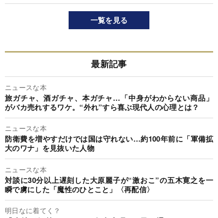
一覧を見る
最新記事
ニュースな本
旅ガチャ、酒ガチャ、本ガチャ…「中身がわからない商品」
がバカ売れするワケ。“外れ”すら喜ぶ現代人の心理とは？
ニュースな本
防衛費を増やすだけでは国は守れない…約100年前に「軍備拡
大のワナ」を見抜いた人物
ニュースな本
対談に30分以上遅刻した大原麗子が“激おこ”の五木寛之を一
瞬で虜にした「魔性のひとこと」〈再配信〉
明日なに着てく？