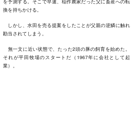
を予測する。そこで早速、稲作農家だった父に畜産への転
換を持ちかける。
しかし、水田を売る提案をしたことが父親の逆鱗に触れ
勘当されてしまう。
無一文に近い状態で、たった2頭の豚の飼育を始めた。
それが平田牧場のスタートだ（1967年に会社として起
業）。