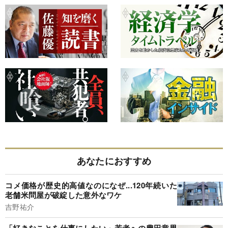
あなたにおすすめ
コメ価格が歴史的高値なのになぜ...120年続いた
老舗米問屋が破綻した意外なワケ
吉野祐介