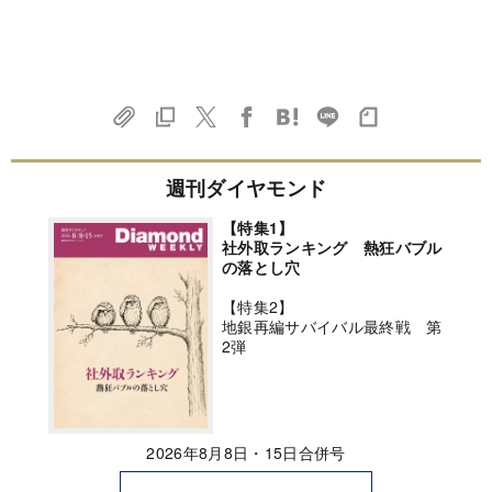
週刊ダイヤモンド
【特集1】
社外取ランキング 熱狂バブル
の落とし穴
【特集2】
地銀再編サバイバル最終戦 第
2弾
2026年8月8日・15日合併号