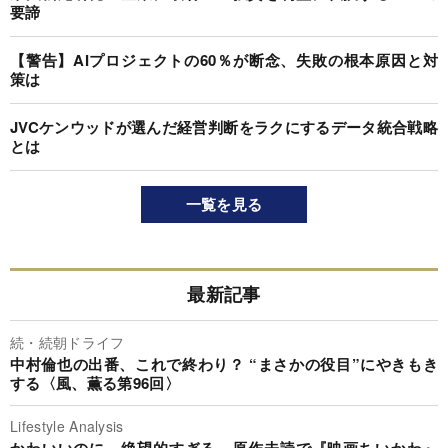
要諦
【警告】AIプロジェクトの60％が断念、失敗の根本原因と対
策は
JVCケンウッドが選んだ経営判断をラクにするデータ統合戦略
とは
一覧を見る
最新記事
続・続朝ドライフ
中村倫也の出番、これで終わり？ “まさかの役目”にやきもき
する〈風、薫る第96回〉
Lifestyle Analysis