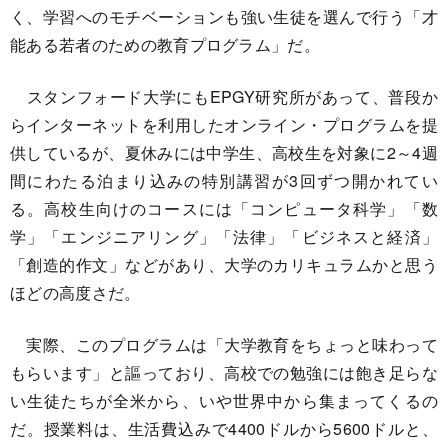
く、学習へのモチベーションも強い生徒を選んで行う「才
能ある若者のための教育プログラム」だ。
スタンフォード大学にもEPGY研究所があって、普段か
らインターネットを利用したオンライン・プログラムを提
供しているが、夏休みには中学生、高校生を対象に2～4週
間にわたる泊まり込みの特別講習が3回ずつ開かれてい
る。高校生向けのコースには「コンピュータ科学」「数
学」「エンジニアリング」「法律」「ビジネスと経済」
「創造的作文」などがあり、大学のカリキュラムかと思う
ほどの高度さだ。
実際、このプログラムは「大学教育をちょっと味わって
もらいます」と謳っており、高校での勉強には飽き足らな
い生徒たちが全米から、いや世界中から集まってくるの
だ。授業料は、生活費込みで4400ドルから5600ドルと、