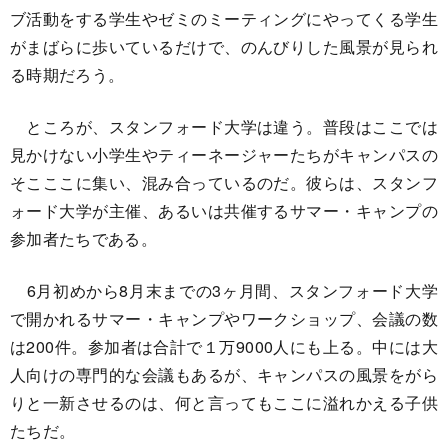
ブ活動をする学生やゼミのミーティングにやってくる学生
がまばらに歩いているだけで、のんびりした風景が見られ
る時期だろう。
ところが、スタンフォード大学は違う。普段はここでは
見かけない小学生やティーネージャーたちがキャンパスの
そこここに集い、混み合っているのだ。彼らは、スタンフ
ォード大学が主催、あるいは共催するサマー・キャンプの
参加者たちである。
6月初めから8月末までの3ヶ月間、スタンフォード大学
で開かれるサマー・キャンプやワークショップ、会議の数
は200件。参加者は合計で１万9000人にも上る。中には大
人向けの専門的な会議もあるが、キャンパスの風景をがら
りと一新させるのは、何と言ってもここに溢れかえる子供
たちだ。