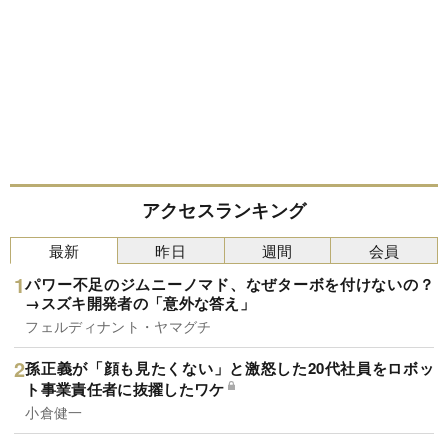
アクセスランキング
最新
昨日
週間
会員
パワー不足のジムニーノマド、なぜターボを付けないの？
→スズキ開発者の「意外な答え」
フェルディナント・ヤマグチ
孫正義が「顔も見たくない」と激怒した20代社員をロボッ
ト事業責任者に抜擢したワケ
小倉健一