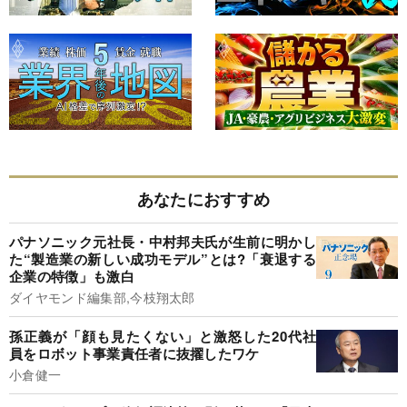
あなたにおすすめ
パナソニック元社長・中村邦夫氏が生前に明かし
た“製造業の新しい成功モデル”とは?「衰退する
企業の特徴」も激白
ダイヤモンド編集部,今枝翔太郎
孫正義が「顔も見たくない」と激怒した20代社
員をロボット事業責任者に抜擢したワケ
小倉健一