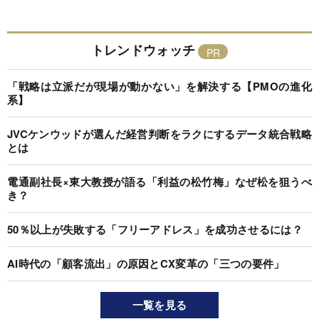
トレンドウォッチ
「戦略は立派だが現場が動かない」を解決する【PMOの進化
系】
JVCケンウッドが選んだ経営判断をラクにするデータ統合戦略
とは
電通副社長×東大教授が語る「利益の松竹梅」なぜ松を狙うべ
き？
50％以上が失敗する「フリーアドレス」を成功させるには？
AI時代の「顧客流出」の原因とCX変革の「三つの要件」
一覧を見る