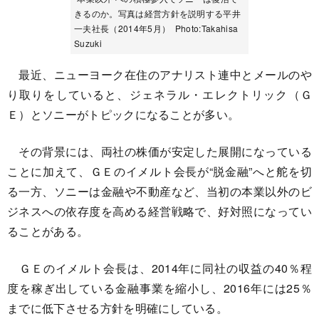
きるのか。写真は経営方針を説明する平井
一夫社長（2014年5月） Photo:Takahisa
Suzuki
最近、ニューヨーク在住のアナリスト連中とメールのや
り取りをしていると、ジェネラル・エレクトリック（Ｇ
Ｅ）とソニーがトピックになることが多い。
その背景には、両社の株価が安定した展開になっている
ことに加えて、ＧＥのイメルト会長が“脱金融”へと舵を切
る一方、ソニーは金融や不動産など、当初の本業以外のビ
ジネスへの依存度を高める経営戦略で、好対照になってい
ることがある。
ＧＥのイメルト会長は、2014年に同社の収益の40％程
度を稼ぎ出している金融事業を縮小し、2016年には25％
までに低下させる方針を明確にしている。