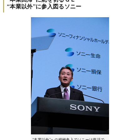
“本業以外”に参入図るソニー
“本業以外”への積極参入でソニーは復活で