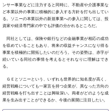
ンサー事業などに注力すると同時に、不動産や介護事業な
ど本業以外の事業に積極的に参入する方針を打ち出してい
る。ソニーの本業以外の新規事業への参入に関しては、投
資家や経済専門家の中でも評価の分かれるところだ。
同社としては、保険や銀行などの金融事業が相応の成功
を収めていることもあり、将来の収益チャンスになり得る
事業を積極的に開拓したいのだろう。その姿勢は、赤字が
続いている同社の事情を考えるとそれなりに理解はでき
る。
ＧＥとソニーという、いずれも世界的に知名度が高く、
経営戦略についても一家言を持つ企業が、異なった方向の
経営戦略を打ち出すことは興味深い。両者がどのような成
果を生み出すことができるか、今後の展開に注目したい。