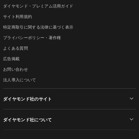
ダイヤモンド・プレミアム活用ガイド
サイト利用規約
特定商取引に関する法律に基づく表示
プライバシーポリシー・著作権
よくある質問
広告掲載
お問い合わせ
法人導入について
ダイヤモンド社のサイト
Diamond Online(English)
ダイヤモンド社について
週刊ダイヤモンド
ダイヤモンド社TOP
DIAMONDハーバード・ビジネス・レビュー