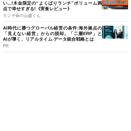
い...!木金限定の“よくばりランチ”ボリューム満
点で幸せすぎる!《実食レビュー》
ランチ命の山盛くん
AI時代に勝つグローバル経営の条件:海外拠点の
「見えない経営」からの脱却。「二層ERP」と
AIが導く、リアルタイム·データ統合戦略とは
PR