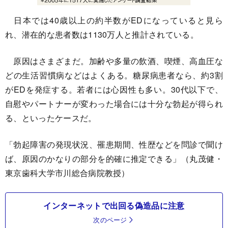
日本では40歳以上の約半数がEDになっていると見ら
れ、潜在的な患者数は1130万人と推計されている。
原因はさまざまだ。加齢や多量の飲酒、喫煙、高血圧な
どの生活習慣病などはよくある。糖尿病患者なら、約3割
がEDを発症する。若者には心因性も多い。30代以下で、
自慰やパートナーが変わった場合には十分な勃起が得られ
る、といったケースだ。
「勃起障害の発現状況、罹患期間、性歴などを問診で聞け
ば、原因のかなりの部分を的確に推定できる」（丸茂健・
東京歯科大学市川総合病院教授）
インターネットで出回る偽造品に注意
次のページ