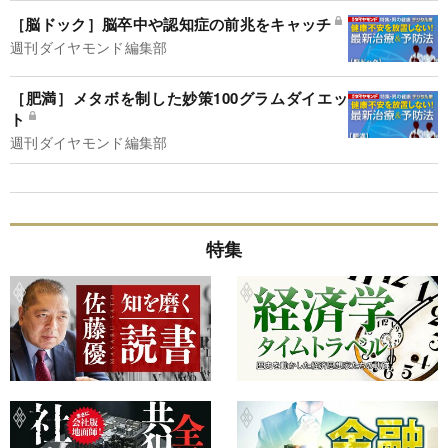
［脳ドック］脳卒中や認知症の前兆をキャッチ
週刊ダイヤモンド編集部
［肥満］メタボを制した妙策100グラムダイエッ
ト
週刊ダイヤモンド編集部
特集