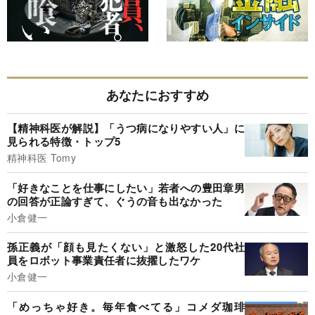
あなたにおすすめ
【精神科医が解説】「うつ病になりやすい人」に
見られる特徴・トップ5
精神科医 Tomy
「好きなことを仕事にしたい」若者への豊田章男
の回答が正論すぎて、ぐうの音も出なかった
小倉健一
孫正義が「顔も見たくない」と激怒した20代社
員をロボット事業責任者に抜擢したワケ
小倉健一
「めっちゃ好き。毎年食べてる」コメダ珈琲