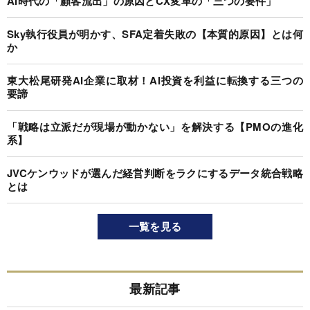
AI時代の「顧客流出」の原因とCX変革の「三つの要件」
Sky執行役員が明かす、SFA定着失敗の【本質的原因】とは何
か
東大松尾研発AI企業に取材！AI投資を利益に転換する三つの
要諦
「戦略は立派だが現場が動かない」を解決する【PMOの進化
系】
JVCケンウッドが選んだ経営判断をラクにするデータ統合戦略
とは
一覧を見る
最新記事