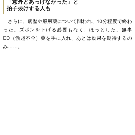
「意外とあっけなかった」と
拍子抜けする人も
さらに、病歴や服用薬について問われ、10分程度で終わ
った。ズボンを下げる必要もなく、ほっとした。無事
ED（勃起不全）薬を手に入れ、あとは効果を期待するの
み……。