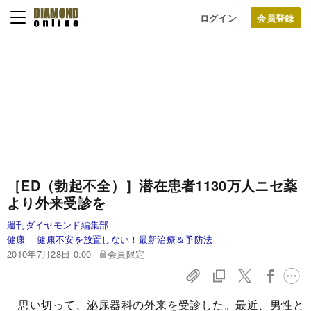
ログイン
［ED（勃起不全）］
潜在患者1130万人
ニセ薬
より外来受診を
週刊ダイヤモンド編集部
健康
健康不安を放置しない！最新治療＆予防法
2010年7月28日 0:00
会員限定
思い切って、泌尿器科の外来を受診した。最近、男性と