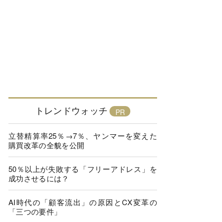
トレンドウォッチ
立替精算率25％→7％、ヤンマーを変えた
購買改革の全貌を公開
50％以上が失敗する「フリーアドレス」を
成功させるには？
AI時代の「顧客流出」の原因とCX変革の
「三つの要件」