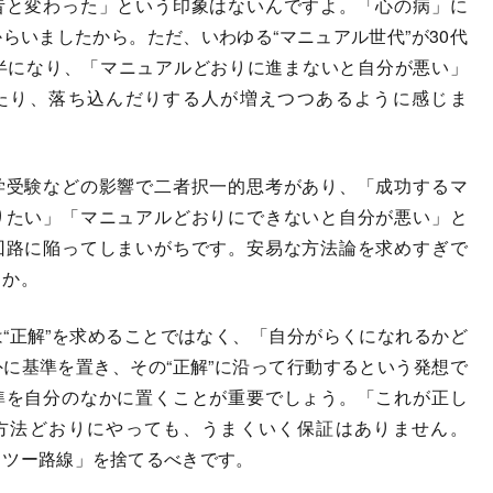
と変わった」という印象はないんですよ。「心の病」に
らいましたから。ただ、いわゆる“マニュアル世代”が30代
前半になり、「マニュアルどおりに進まないと自分が悪い」
たり、落ち込んだりする人が増えつつあるように感じま
受験などの影響で二者択一的思考があり、「成功するマ
りたい」「マニュアルどおりにできないと自分が悪い」と
回路に陥ってしまいがちです。安易な方法論を求めすぎで
うか。
“正解”を求めることではなく、「自分がらくになれるかど
に基準を置き、その“正解”に沿って行動するという発想で
準を自分のなかに置くことが重要でしょう。「これが正し
方法どおりにやっても、うまくいく保証はありません。
・ツー路線」を捨てるべきです。