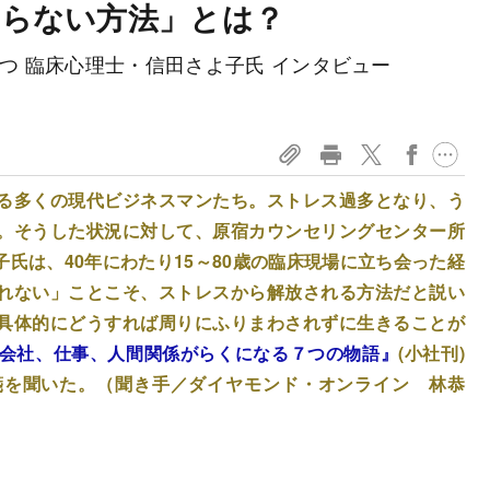
ならない方法」とは？
持つ 臨床心理士・信田さよ子氏 インタビュー
る多くの現代ビジネスマンたち。ストレス過多となり、う
。そうした状況に対して、原宿カウンセリングセンター所
氏は、40年にわたり15～80歳の臨床現場に立ち会った経
れない」ことこそ、ストレスから解放される方法だと説い
具体的にどうすれば周りにふりまわされずに生きることが
会社、仕事、人間関係がらくになる７つの物語』
(小社刊)
箋を聞いた。（聞き手／ダイヤモンド・オンライン 林恭