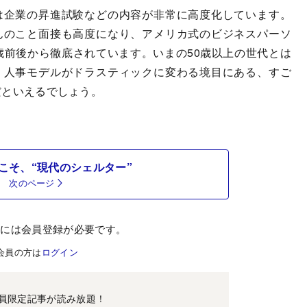
は企業の昇進試験などの内容が非常に高度化しています。
んのこと面接も高度になり、アメリカ式のビジネスパーソ
歳前後から徹底されています。いまの50歳以上の世代とは
、人事モデルがドラスティックに変わる境目にある、すご
だといえるでしょう。
こそ、“現代のシェルター”
次のページ
むには会員登録が必要です。
会員の方は
ログイン
員限定記事が読み放題！