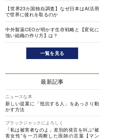
【世界23カ国独自調査】なぜ日本はAI活用
で世界に後れを取るのか
中外製薬CEOが明かす生存戦略と【変化に
強い組織の作り方】は？
一覧を見る
最新記事
ニュースな本
新しい提案に「抵抗する人」をあっさり動
かす方法
ブラックジャックによろしく
「私は被害者なのよ」差別的発言を叫ぶ“被
害女性”を一刀両断した医師の言葉【マン