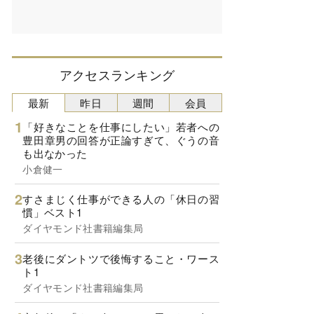
アクセスランキング
最新
昨日
週間
会員
「好きなことを仕事にしたい」若者への
豊田章男の回答が正論すぎて、ぐうの音
も出なかった
小倉健一
すさまじく仕事ができる人の「休日の習
慣」ベスト1
ダイヤモンド社書籍編集局
老後にダントツで後悔すること・ワース
ト1
ダイヤモンド社書籍編集局