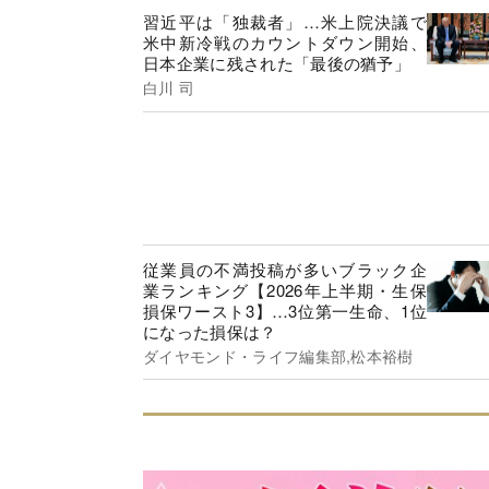
習近平は「独裁者」…米上院決議で
米中新冷戦のカウントダウン開始、
日本企業に残された「最後の猶予」
白川 司
従業員の不満投稿が多いブラック企
業ランキング【2026年上半期・生保
損保ワースト3】…3位第一生命、1位
になった損保は？
ダイヤモンド・ライフ編集部,松本裕樹