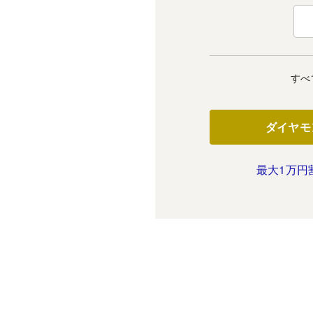
すべ
ダイヤモ
最大1万円