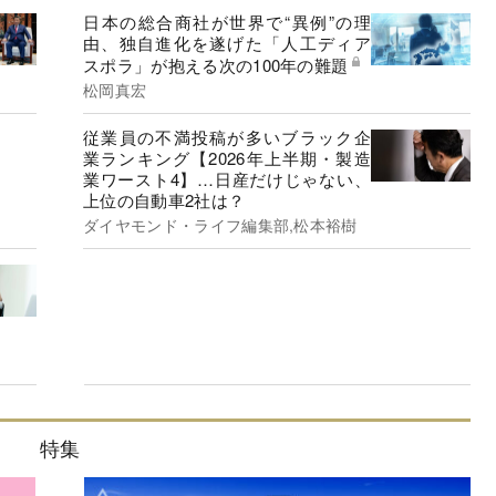
日本の総合商社が世界で“異例”の理
由、独自進化を遂げた「人工ディア
スポラ」が抱える次の100年の難題
松岡真宏
従業員の不満投稿が多いブラック企
業ランキング【2026年上半期・製造
業ワースト4】…日産だけじゃない、
上位の自動車2社は？
ダイヤモンド・ライフ編集部,松本裕樹
特集