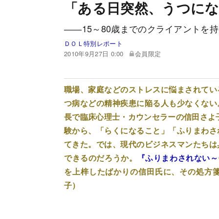
「ある日突然、うつに
――15～80歳までのクライアントを
ＤＯＬ特別レポート
2010年9月27日 0:00
会員限定
職場、家庭などのストレスに悩まされてい
つ病などの精神疾患に陥る人も少なくない
長で臨床心理士・カウンセラーの信田さよ子
験から、「らくになること」「ふりまわさ
てきた。では、現代のビジネスマンたちは
できるのだろうか。
『ふりまわされない～
を上梓したばかりの信田氏に、その処方
子）