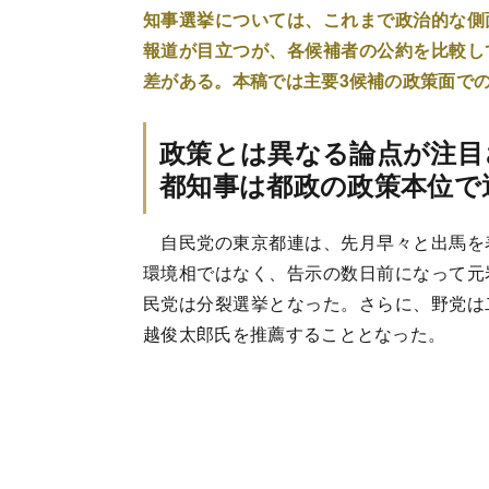
知事選挙については、これまで政治的な側
報道が目立つが、各候補者の公約を比較し
差がある。本稿では主要3候補の政策面で
政策とは異なる論点が注目
都知事は都政の政策本位で
自民党の東京都連は、先月早々と出馬を
環境相ではなく、告示の数日前になって元
民党は分裂選挙となった。さらに、野党は
越俊太郎氏を推薦することとなった。