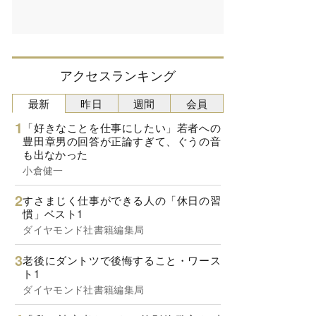
アクセスランキング
最新
昨日
週間
会員
「好きなことを仕事にしたい」若者への
豊田章男の回答が正論すぎて、ぐうの音
も出なかった
小倉健一
すさまじく仕事ができる人の「休日の習
慣」ベスト1
ダイヤモンド社書籍編集局
老後にダントツで後悔すること・ワース
ト1
ダイヤモンド社書籍編集局