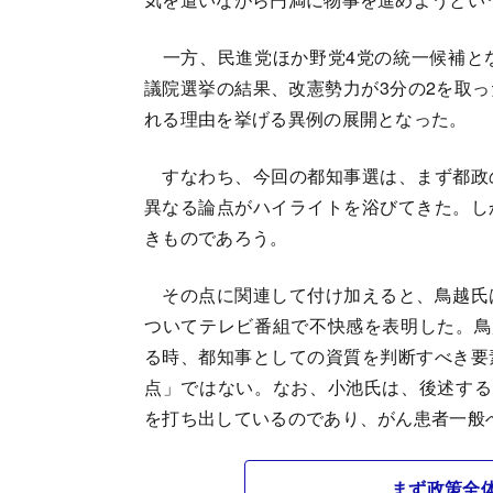
一方、民進党ほか野党4党の統一候補と
議院選挙の結果、改憲勢力が3分の2を取
れる理由を挙げる異例の展開となった。
すなわち、今回の都知事選は、まず都政
異なる論点がハイライトを浴びてきた。し
きものであろう。
その点に関連して付け加えると、鳥越氏
ついてテレビ番組で不快感を表明した。鳥
る時、都知事としての資質を判断すべき要
点」ではない。なお、小池氏は、後述する
を打ち出しているのであり、がん患者一般
まず政策全