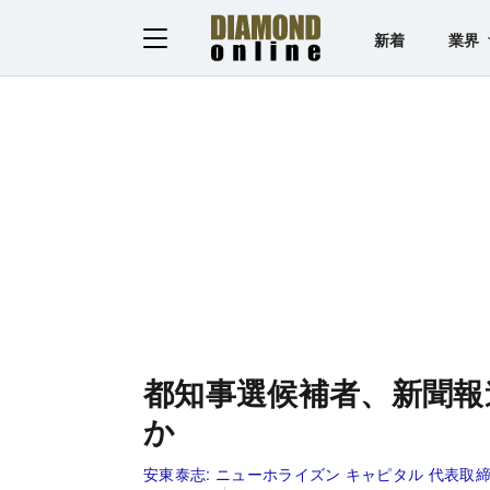
新着
業界
都知事選候補者、新聞報
か
安東泰志:
ニューホライズン キャピタル 代表取