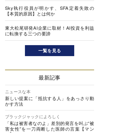
Sky執行役員が明かす、SFA定着失敗の
【本質的原因】とは何か
東大松尾研発AI企業に取材！AI投資を利益
に転換する三つの要諦
一覧を見る
最新記事
ニュースな本
新しい提案に「抵抗する人」をあっさり動
かす方法
ブラックジャックによろしく
「私は被害者なのよ」差別的発言を叫ぶ“被
害女性”を一刀両断した医師の言葉【マン