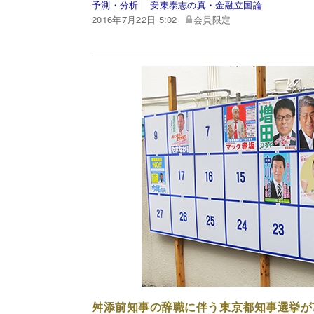
予測・分析
安東泰志の真・金融立国論
2016年7月22日 5:02
会員限定
舛添前知事の辞職に伴う東京都知事選挙が7