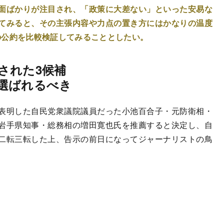
面ばかりが注目され、「政策に大差ない」といった安易な
てみると、その主張内容や力点の置き方にはかなりの温度
の公約を比較検証してみることとしたい。
された3候補
選ばれるべき
表明した自民党衆議院議員だった小池百合子・元防衛相・
岩手県知事・総務相の増田寛也氏を推薦すると決定し、自
二転三転した上、告示の前日になってジャーナリストの鳥