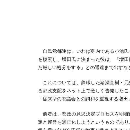
自民党都連は、いわば身内である小池氏
を模索し、増田氏に決まった後は、「増田
た厳しい処分をする」との通達まで出すな
これについては、辞職した猪瀬直樹・元
る都政支配をネット上で激しく告発したこ
「従来型の都議会との調和を重視する増田
前者は、都政の意思決定プロセスを明確
定と運営を適正化しようというものであり
気を遣いながら円満に物事を進めようとい