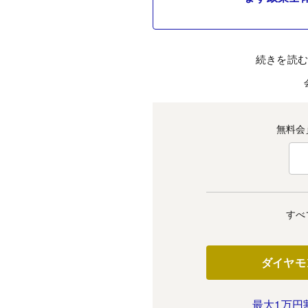
続きを読
無料会
すべ
ダイヤモ
最大1万円