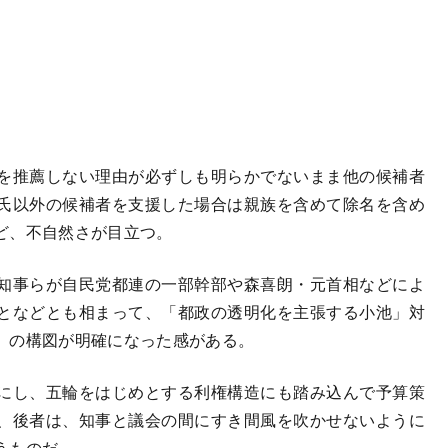
を推薦しない理由が必ずしも明らかでないまま他の候補者
氏以外の候補者を支援した場合は親族を含めて除名を含め
ど、不自然さが目立つ。
知事らが自民党都連の一部幹部や森喜朗・元首相などによ
となどとも相まって、「都政の透明化を主張する小池」対
」の構図が明確になった感がある。
にし、五輪をはじめとする利権構造にも踏み込んで予算策
、後者は、知事と議会の間にすき間風を吹かせないように
うものだ。