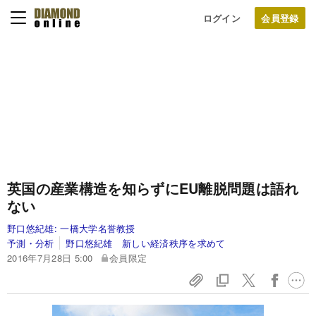
ログイン
英国の産業構造を知らずにEU離脱問題は語れ
ない
野口悠紀雄:
一橋大学名誉教授
予測・分析
野口悠紀雄 新しい経済秩序を求めて
2016年7月28日 5:00
会員限定