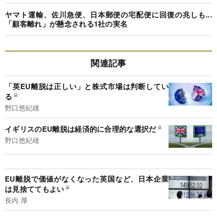
ヤマト運輸、佐川急便、日本郵便の宅配便に回復の兆しも...
「顧客離れ」が懸念される1社の実名
関連記事
「英EU離脱は正しい」と株式市場は判断してい
る
野口悠紀雄
イギリスのEU離脱は経済的に合理的な選択だ
野口悠紀雄
EU離脱で価値がなくなった英国など、日本企業
は見捨ててもよい
長内 厚