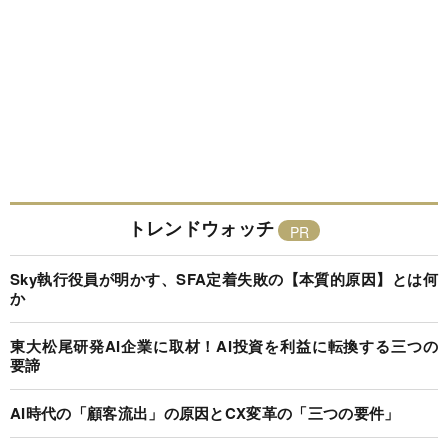
トレンドウォッチ
Sky執行役員が明かす、SFA定着失敗の【本質的原因】とは何
か
東大松尾研発AI企業に取材！AI投資を利益に転換する三つの
要諦
AI時代の「顧客流出」の原因とCX変革の「三つの要件」