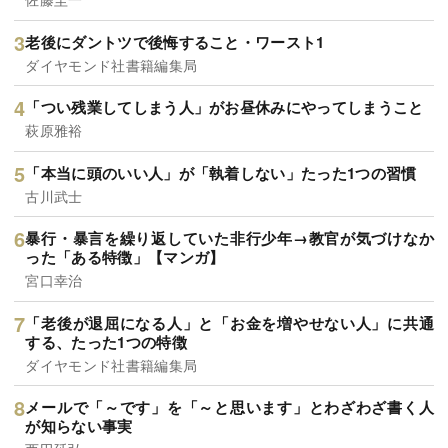
老後にダントツで後悔すること・ワースト1
ダイヤモンド社書籍編集局
「つい残業してしまう人」がお昼休みにやってしまうこと
萩原雅裕
「本当に頭のいい人」が「執着しない」たった1つの習慣
古川武士
暴行・暴言を繰り返していた非行少年→教官が気づけなか
った「ある特徴」【マンガ】
宮口幸治
「老後が退屈になる人」と「お金を増やせない人」に共通
する、たった1つの特徴
ダイヤモンド社書籍編集局
メールで「～です」を「～と思います」とわざわざ書く人
が知らない事実