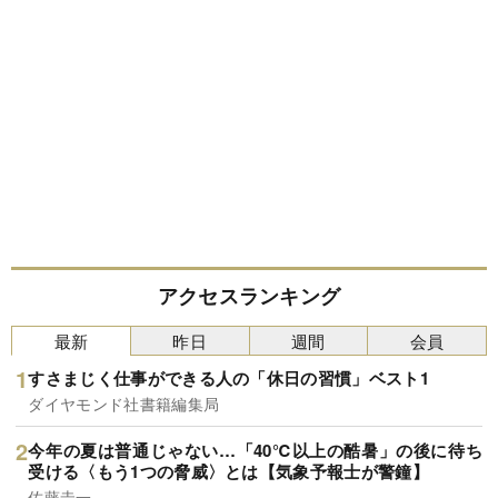
アクセスランキング
最新
昨日
週間
会員
すさまじく仕事ができる人の「休日の習慣」ベスト1
ダイヤモンド社書籍編集局
今年の夏は普通じゃない…「40℃以上の酷暑」の後に待ち
受ける〈もう1つの脅威〉とは【気象予報士が警鐘】
佐藤圭一