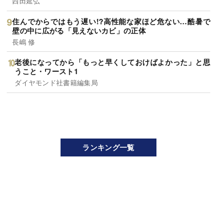
西田延弘
住んでからではもう遅い!?高性能な家ほど危ない…酷暑で
壁の中に広がる「見えないカビ」の正体
長嶋 修
老後になってから「もっと早くしておけばよかった」と思
うこと・ワースト1
ダイヤモンド社書籍編集局
ランキング一覧