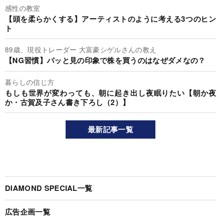
感性の教室
【頭を柔らかくする】アーティストのように考える3つのヒン
ト
89歳、現役トレーダー 大富豪シゲルさんの教え
【NG習慣】パッと見の印象で株を買うのはなぜダメなの？
暮らしの信じ方
もしも世界が変わっても、朝に起き出し夜眠りたい【朝か夜
か・古賀及子さん書き下ろし（2）】
最新記事一覧
DIAMOND SPECIAL一覧
広告企画一覧