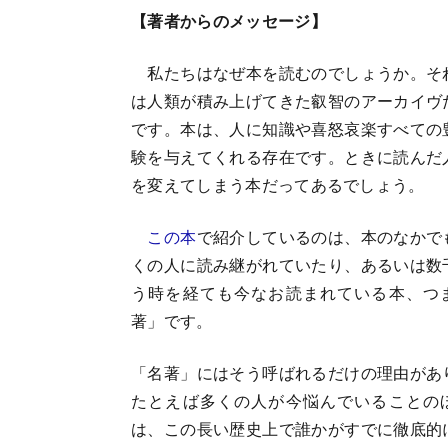
【著者からのメッセージ】
私たちはなぜ本を読むのでしょうか。そ
は人類が積み上げてきた叡智のアーカイヴ
です。本は、人に知識や喜怒哀楽すべての
験を与えてくれる存在です。ときに読んだ
を変えてしまう本だってあるでしょう。
この本
で紹介しているのは、本のなかで
くの人に読み継がれていたり、あるいは数
う時を経ても今なお読まれている本、つ
著」です。
「名著」にはそう呼ばれるだけの理由があ
たとえば多くの人が今悩んでいることの
は、この長い歴史上で誰かがすでに徹底的