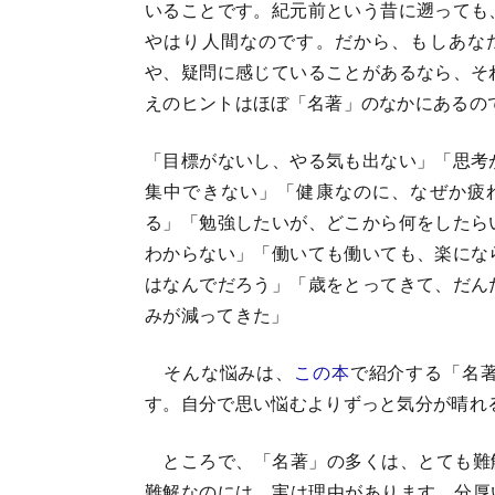
いることです。紀元前という昔に遡っても
やはり人間なのです。だから、もしあな
や、疑問に感じていることがあるなら、そ
えのヒントはほぼ「名著」のなかにあるの
「目標がないし、やる気も出ない」「思考
集中できない」「健康なのに、なぜか疲
る」「勉強したいが、どこから何をしたら
わからない」「働いても働いても、楽にな
はなんでだろう」「歳をとってきて、だん
みが減ってきた」
そんな悩みは、
この本
で紹介する「名
す。自分で思い悩むよりずっと気分が晴れ
ところで、「名著」の多くは、とても難
難解なのには、実は理由があります。分厚