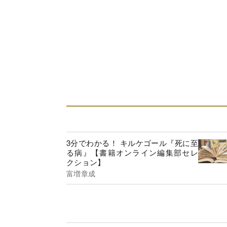
3分でわかる！ キルケゴール『死に至
る病』【書籍オンライン編集部セレ
クション】
富増章成