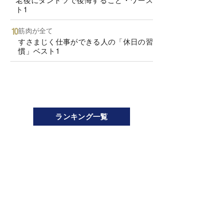
ト1
筋肉が全て
すさまじく仕事ができる人の「休日の習
慣」ベスト1
ランキング一覧