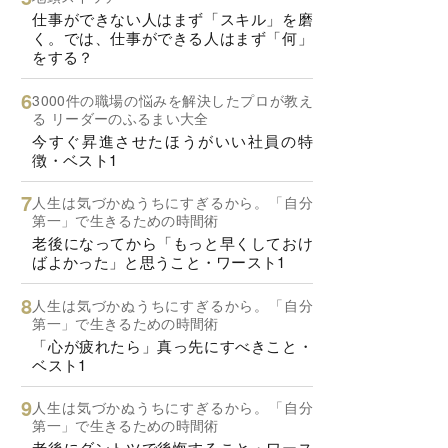
仕事ができない人はまず「スキル」を磨
く。では、仕事ができる人はまず「何」
をする？
3000件の職場の悩みを解決したプロが教え
る リーダーのふるまい大全
今すぐ昇進させたほうがいい社員の特
徴・ベスト1
人生は気づかぬうちにすぎるから。「自分
第一」で生きるための時間術
老後になってから「もっと早くしておけ
ばよかった」と思うこと・ワースト1
人生は気づかぬうちにすぎるから。「自分
第一」で生きるための時間術
「心が疲れたら」真っ先にすべきこと・
ベスト1
人生は気づかぬうちにすぎるから。「自分
第一」で生きるための時間術
老後にダントツで後悔すること・ワース