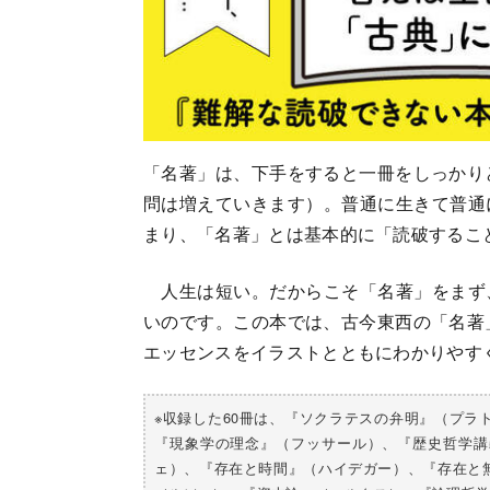
「名著」は、下手をすると一冊をしっかり
問は増えていきます）。普通に生きて普通
まり、「名著」とは基本的に「読破するこ
人生は短い。だからこそ「名著」をまず
いのです。この本では、古今東西の「名著
エッセンスをイラストとともにわかりやす
※収録した60冊は、『ソクラテスの弁明』（プ
『現象学の理念』（フッサール）、『歴史哲学講
ェ）、『存在と時間』（ハイデガー）、『存在と