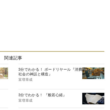
関連記事
3分でわかる！ ボードリヤール『消費
社会の神話と構造』
富増章成
3分でわかる！ 『般若心経』
富増章成