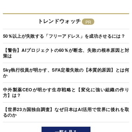
トレンドウォッチ
50％以上が失敗する「フリーアドレス」を成功させるには？
【警告】AIプロジェクトの60％が断念、失敗の根本原因と対
策は
Sky執行役員が明かす、SFA定着失敗の【本質的原因】とは何
か
中外製薬CEOが明かす生存戦略と【変化に強い組織の作り
方】は？
【世界23カ国独自調査】なぜ日本はAI活用で世界に後れを取
るのか
一覧を見る