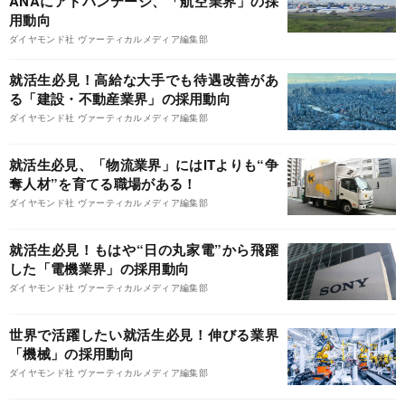
ANAにアドバンテージ、「航空業界」の採
用動向
ダイヤモンド社 ヴァーティカルメディア編集部
就活生必見！高給な大手でも待遇改善があ
る「建設・不動産業界」の採用動向
ダイヤモンド社 ヴァーティカルメディア編集部
就活生必見、「物流業界」にはITよりも“争
奪人材”を育てる職場がある！
ダイヤモンド社 ヴァーティカルメディア編集部
就活生必見！もはや“日の丸家電”から飛躍
した「電機業界」の採用動向
ダイヤモンド社 ヴァーティカルメディア編集部
世界で活躍したい就活生必見！伸びる業界
「機械」の採用動向
ダイヤモンド社 ヴァーティカルメディア編集部