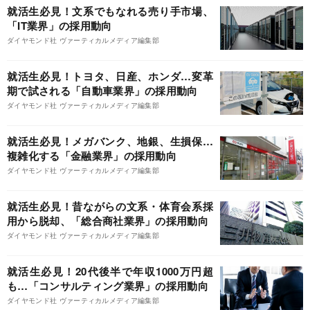
就活生必見！文系でもなれる売り手市場、
「IT業界」の採用動向
ダイヤモンド社 ヴァーティカルメディア編集部
就活生必見！トヨタ、日産、ホンダ…変革
期で試される「自動車業界」の採用動向
ダイヤモンド社 ヴァーティカルメディア編集部
就活生必見！メガバンク、地銀、生損保…
複雑化する「金融業界」の採用動向
ダイヤモンド社 ヴァーティカルメディア編集部
就活生必見！昔ながらの文系・体育会系採
用から脱却、「総合商社業界」の採用動向
ダイヤモンド社 ヴァーティカルメディア編集部
就活生必見！20代後半で年収1000万円超
も…「コンサルティング業界」の採用動向
ダイヤモンド社 ヴァーティカルメディア編集部