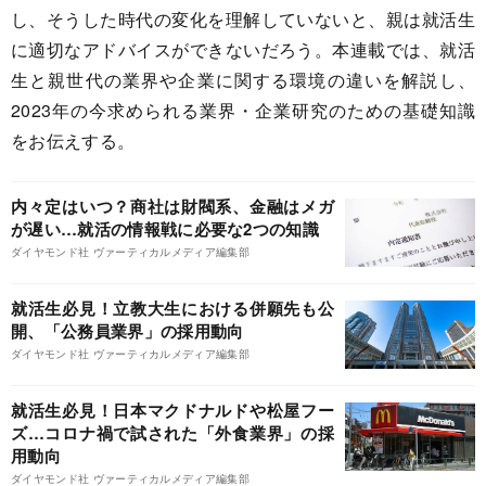
し、そうした時代の変化を理解していないと、親は就活生
に適切なアドバイスができないだろう。本連載では、就活
生と親世代の業界や企業に関する環境の違いを解説し、
2023年の今求められる業界・企業研究のための基礎知識
をお伝えする。
内々定はいつ？商社は財閥系、金融はメガ
が遅い…就活の情報戦に必要な2つの知識
ダイヤモンド社 ヴァーティカルメディア編集部
就活生必見！立教大生における併願先も公
開、「公務員業界」の採用動向
ダイヤモンド社 ヴァーティカルメディア編集部
就活生必見！日本マクドナルドや松屋フー
ズ…コロナ禍で試された「外食業界」の採
用動向
ダイヤモンド社 ヴァーティカルメディア編集部