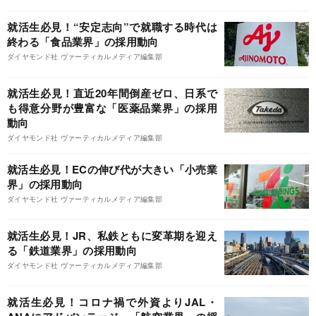
就活生必見！“安定志向”で就職する時代は
終わる「食品業界」の採用動向
ダイヤモンド社 ヴァーティカルメディア編集部
就活生必見！直近20年間倒産ゼロ、日系で
も得意分野が豊富な「医薬品業界」の採用
動向
ダイヤモンド社 ヴァーティカルメディア編集部
就活生必見！ECの伸び代が大きい「小売業
界」の採用動向
ダイヤモンド社 ヴァーティカルメディア編集部
就活生必見！JR、私鉄ともに変革期を迎え
る「鉄道業界」の採用動向
ダイヤモンド社 ヴァーティカルメディア編集部
就活生必見！コロナ禍で外資よりJAL・