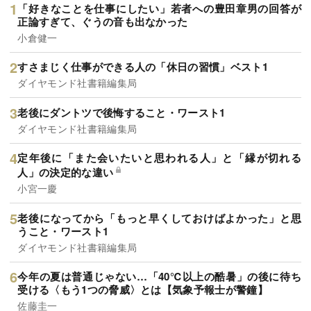
「好きなことを仕事にしたい」若者への豊田章男の回答が
正論すぎて、ぐうの音も出なかった
小倉健一
すさまじく仕事ができる人の「休日の習慣」ベスト1
ダイヤモンド社書籍編集局
老後にダントツで後悔すること・ワースト1
ダイヤモンド社書籍編集局
定年後に「また会いたいと思われる人」と「縁が切れる
人」の決定的な違い
小宮一慶
老後になってから「もっと早くしておけばよかった」と思
うこと・ワースト1
ダイヤモンド社書籍編集局
今年の夏は普通じゃない…「40℃以上の酷暑」の後に待ち
受ける〈もう1つの脅威〉とは【気象予報士が警鐘】
佐藤圭一