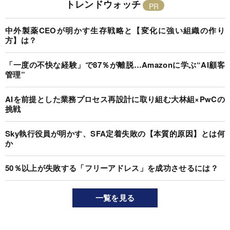
トレンドウォッチ
中外製薬CEOが明かす生存戦略と【変化に強い組織の作り
方】は？
「一度の不快な経験」で87％が離脱…Amazonに学ぶ“AI顧客
管理”
AIを前提とした業務プロセス再設計に取り組む大林組×PwCの
挑戦
Sky執行役員が明かす、SFA定着失敗の【本質的原因】とは何
か
50％以上が失敗する「フリーアドレス」を成功させるには？
一覧を見る