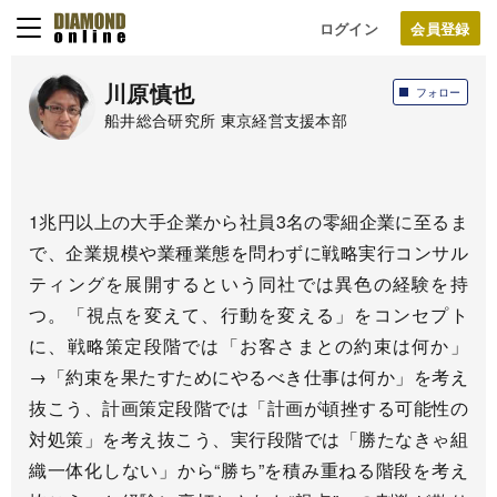
ログイン
川原慎也
フォロー
船井総合研究所 東京経営支援本部
1兆円以上の大手企業から社員3名の零細企業に至るま
で、企業規模や業種業態を問わずに戦略実行コンサル
ティングを展開するという同社では異色の経験を持
つ。「視点を変えて、行動を変える」をコンセプト
に、戦略策定段階では「お客さまとの約束は何か」
→「約束を果たすためにやるべき仕事は何か」を考え
抜こう、計画策定段階では「計画が頓挫する可能性の
対処策」を考え抜こう、実行段階では「勝たなきゃ組
織一体化しない」から“勝ち”を積み重ねる階段を考え