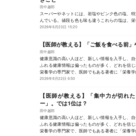
田中越郎
スーパーやネットには、岩塩やピンク色の塩、特
んでいる。値段も色も味も違うこれらの塩は、栄
2026年6月23日 15:20
【医師が教える】「ご飯を食べる前」
田中越郎
健康意識の高い人ほど、新しい情報を入手し、自
ふれる健康情報は偏ったものが多く、どれを信じ
栄養学の専門家で、医師でもある著者に「栄養学
「一生役立つ食事の新習慣」が身につく。
2026年6月22日 6:50
【医師が教える】「集中力が切れた
ー」。では1位は？
田中越郎
健康意識の高い人ほど、新しい情報を入手し、自
ふれる健康情報は偏ったものが多く、どれを信じ
栄養学の専門家で、医師でもある著者に「栄養学