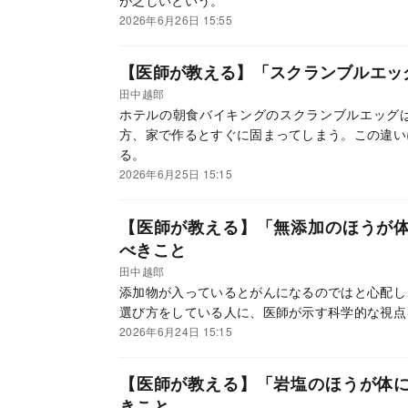
が乏しいという。
2026年6月26日 15:55
【医師が教える】「スクランブルエッ
田中越郎
ホテルの朝食バイキングのスクランブルエッグ
方、家で作るとすぐに固まってしまう。この違い
る。
2026年6月25日 15:15
【医師が教える】「無添加のほうが
べきこと
田中越郎
添加物が入っているとがんになるのではと心配し
選び方をしている人に、医師が示す科学的な視点
2026年6月24日 15:15
【医師が教える】「岩塩のほうが体
きこと