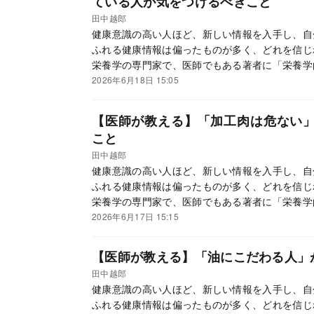
ている人が気をつけるべきこと
田中越郎
健康意識の高い人ほど、新しい情報を入手し、自
ふれる健康情報は偏ったものが多く、どれを信じ
栄養学の専門家で、医師でもある著者に「栄養学
「一生役立つ食事の新習慣」が身につく。
2026年6月18日 15:05
【医師が教える】「加工肉は危ない
こと
田中越郎
健康意識の高い人ほど、新しい情報を入手し、自
ふれる健康情報は偏ったものが多く、どれを信じ
栄養学の専門家で、医師でもある著者に「栄養学
「一生役立つ食事の新習慣」が身につく。
2026年6月17日 15:15
【医師が教える】「油にこだわる人」
田中越郎
健康意識の高い人ほど、新しい情報を入手し、自
ふれる健康情報は偏ったものが多く、どれを信じ