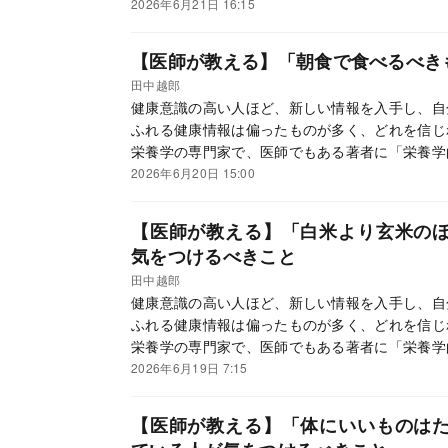
「一生役立つ食事の新習慣」が身につく。
2026年6月21日 16:15
【医師が教える】「朝食で食べるべき
田中越郎
健康意識の高い人ほど、新しい情報を入手し、自
ふれる健康情報は偏ったものが多く、どれを信じ
栄養学の専門家で、医師でもある著者に「栄養学
「一生役立つ食事の新習慣」が身につく。
2026年6月20日 15:00
【医師が教える】「白米より玄米の
気をつけるべきこと
田中越郎
健康意識の高い人ほど、新しい情報を入手し、自
ふれる健康情報は偏ったものが多く、どれを信じ
栄養学の専門家で、医師でもある著者に「栄養学
「一生役立つ食事の新習慣」が身につく。
2026年6月19日 7:15
【医師が教える】「体にいいものは