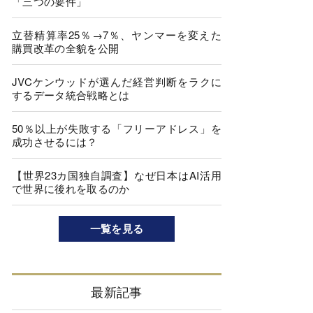
「三つの要件」
立替精算率25％→7％、ヤンマーを変えた
購買改革の全貌を公開
JVCケンウッドが選んだ経営判断をラクに
するデータ統合戦略とは
50％以上が失敗する「フリーアドレス」を
成功させるには？
【世界23カ国独自調査】なぜ日本はAI活用
で世界に後れを取るのか
一覧を見る
最新記事