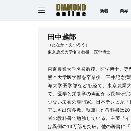
新着
業界
田中越郎
（たなか・えつろう）
東京農業大学名誉教授・医学博士
東京農業大学名誉教授。医学博士。専
熊本大学医学部を卒業後、三井記念病
海大学医学部などを経て、東京農業
て、医学と栄養学の両面から長年研究
少ない栄養の専門家。日本テレビ系「
アにも出演多数。執筆した教科書は20
者の教科書で勉強している。主著『イ
は異例の13万部を突破。他の著書に