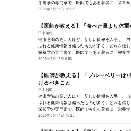
栄養学の専門家で、医師でもある著者に「栄養学
「一生役立つ食事の新習慣」が身につく。
2026年6月16日 15:25
【医師が教える】「食べた量より体重
田中越郎
健康意識の高い人ほど、新しい情報を入手し、自
ふれる健康情報は偏ったものが多く、どれを信じ
栄養学の専門家で、医師でもある著者に「栄養学
「一生役立つ食事の新習慣」が身につく。
2026年6月15日 6:50
【医師が教える】「ブルーベリーは
けるべきこと
田中越郎
健康意識の高い人ほど、新しい情報を入手し、自
ふれる健康情報は偏ったものが多く、どれを信じ
栄養学の専門家で、医師でもある著者に「栄養学
「一生役立つ食事の新習慣」が身につく。
2026年6月14日 15:25