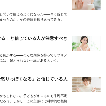
と聞いて控えるようになった――そう感じて
まったのか、その経緯を振り返ってみる。
なる」と信じている人が注意すべき
なる気がする――そんな期待を持ってサプリメ
には、超えられない一線があるという。
で怒りっぽくなる」と信じている人
かもしれない。子どもがキレるのも牛乳不足
だろう。しかし、この主張には科学的な根拠