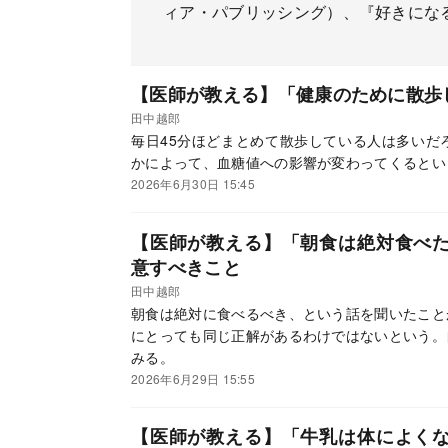
ィア・パブリッシング）、『好きにな
【医師が教える】「健康のために散歩
田中越郎
毎日45分ほどまとめて散歩している人は多いだ
かによって、血糖値への影響が変わってくるとい
2026年6月30日 15:45
【医師が教える】「朝食は絶対食べ
意すべきこと
田中越郎
朝食は絶対に食べるべき、という話を聞いたこと
にとっても同じ正解があるわけではないという。
みる。
2026年6月29日 15:55
【医師が教える】「牛乳は体によく