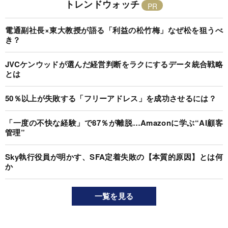
トレンドウォッチ
電通副社長×東大教授が語る「利益の松竹梅」なぜ松を狙うべ
き？
JVCケンウッドが選んだ経営判断をラクにするデータ統合戦略
とは
50％以上が失敗する「フリーアドレス」を成功させるには？
「一度の不快な経験」で87％が離脱…Amazonに学ぶ“AI顧客
管理”
Sky執行役員が明かす、SFA定着失敗の【本質的原因】とは何
か
一覧を見る