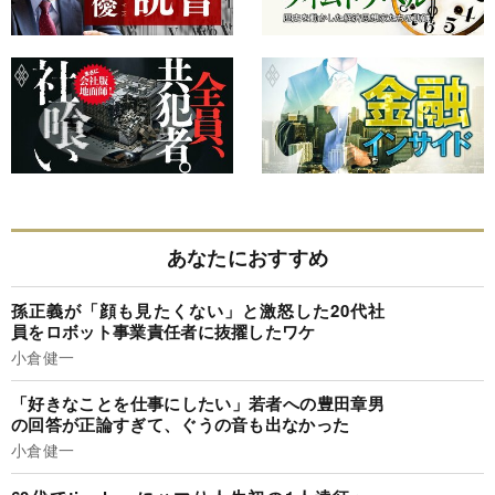
あなたにおすすめ
孫正義が「顔も見たくない」と激怒した20代社
員をロボット事業責任者に抜擢したワケ
小倉健一
「好きなことを仕事にしたい」若者への豊田章男
の回答が正論すぎて、ぐうの音も出なかった
小倉健一