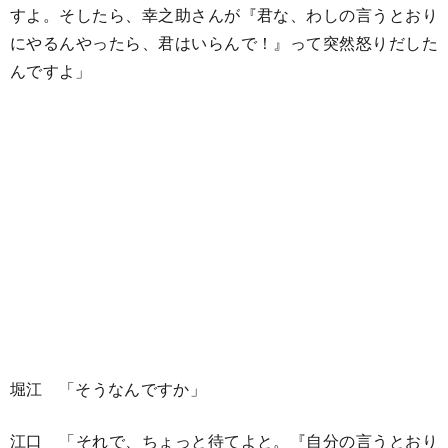
すよ。そしたら、幸之助さんが『君な、わしの言うとおり
にやるんやったら、君はいらんで！』って突然怒りだした
んですよ」
堀江 「そうなんですか」
江口 「それで、ちょっと待てよと。『自分の言うとおり