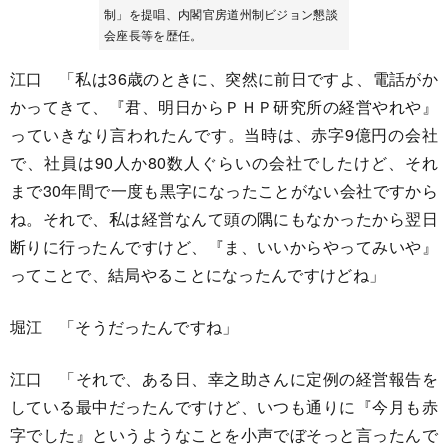
制」を提唱、内閣官房道州制ビジョン懇談
会座長等を歴任。
江口 「私は36歳のときに、突然に前日ですよ、電話がか
かってきて、『君、明日からＰＨＰ研究所の経営やれや』
っていきなり言われたんです。当時は、赤字9億円の会社
で、社員は90人か80数人ぐらいの会社でしたけど、それ
まで30年間で一度も黒字になったことがない会社ですから
ね。それで、私は経営なんて頭の隅にもなかったから翌日
断りに行ったんですけど、『ま、いいからやってみいや』
ってことで、結局やることになったんですけどね」
堀江 「そうだったんですね」
江口 「それで、ある日、幸之助さんに定例の経営報告を
している最中だったんですけど、いつも通りに『今月も赤
字でした』というようなことを小声でぼそっと言ったんで