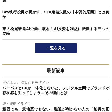
開
Sky執行役員が明かす、SFA定着失敗の【本質的原因】とは何
か
東大松尾研発AI企業に取材！AI投資を利益に転換する三つの
要諦
一覧を見る
最新記事
ビジネスに拡張するデザイン
パーパスとCXが一体化しないと、デジタル空間でブランドが
存在感を失ってしまう…その理由とは
続・続朝ドライフ
頑固でも、意地悪でもない…融通が利かない人の「納得の正