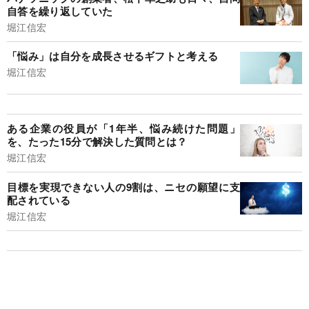
自答を繰り返していた
堀江信宏
「悩み」は自分を成長させるギフトと考える
堀江信宏
ある企業の役員が「1年半、悩み続けた問題」
を、たった15分で解決した質問とは？
堀江信宏
目標を実現できない人の9割は、ニセの願望に支
配されている
堀江信宏