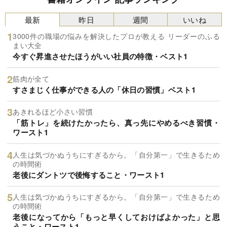
最新
昨日
週間
いいね
3000件の職場の悩みを解決したプロが教える リーダーのふる
まい大全
今すぐ昇進させたほうがいい社員の特徴・ベスト1
筋肉が全て
すさまじく仕事ができる人の「休日の習慣」ベスト1
あきれるほど小さい習慣
「筋トレ」を続けたかったら、真っ先にやめるべき習慣・
ワースト1
人生は気づかぬうちにすぎるから。「自分第一」で生きるため
の時間術
老後にダントツで後悔すること・ワースト1
人生は気づかぬうちにすぎるから。「自分第一」で生きるため
の時間術
老後になってから「もっと早くしておけばよかった」と思
うこと・ワースト1