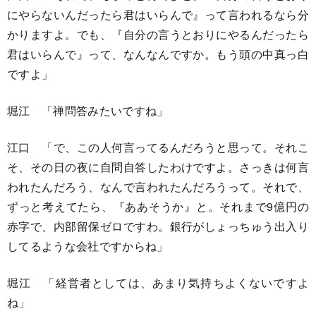
にやらないんだったら君はいらんで』って言われるなら分
かりますよ。でも、『自分の言うとおりにやるんだったら
君はいらんで』って、なんなんですか。もう頭の中真っ白
ですよ」
堀江 「禅問答みたいですね」
江口 「で、この人何言ってるんだろうと思って。それこ
そ、その日の夜に自問自答したわけですよ。さっきは何言
われたんだろう、なんで言われたんだろうって。それで、
ずっと考えてたら、『ああそうか』と。それまで9億円の
赤字で、内部留保ゼロですわ。銀行がしょっちゅう出入り
してるような会社ですからね」
堀江 「経営者としては、あまり気持ちよくないですよ
ね」