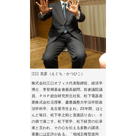
江口 克彦（えぐち・かつひこ）
株式会社江口オフィス代表取締役、経済学
博士、李登輝基金會最高顧問。前参議院議
員、ＰＨＰ総合研究所元社長、松下電器産
業株式会社元理事、慶應義塾大学法学部政
治学科卒、名古屋市生まれ。23年間、ほと
んど毎日、松下幸之助と直接語り合い、そ
の側で過ごす。松下哲学、松下経営の伝承
者と言われ、その心を伝える多数の講演、
著書には定評がある。「地域主権型道州