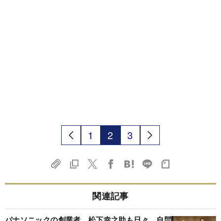
1
2
3
関連記事
パナソニックの創業者、松下幸之助も日々、自問