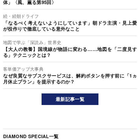
体」〈風、薫る第95回〉
続・続朝ドライフ
「なるべく考えないようにしています」朝ドラ主演・見上愛
が役作りで徹底している意外なこと
地図で学ぶ「深読み」世界史
【大人の教養】国境線が物語に変わる……地図を「二度見す
る」テクニックとは？
客単価アップ大事典
なぜ良質なサブスクサービスは、解約ボタンを押す前に「1ヵ
月休止プラン」を提示するのか？
最新記事一覧
DIAMOND SPECIAL一覧