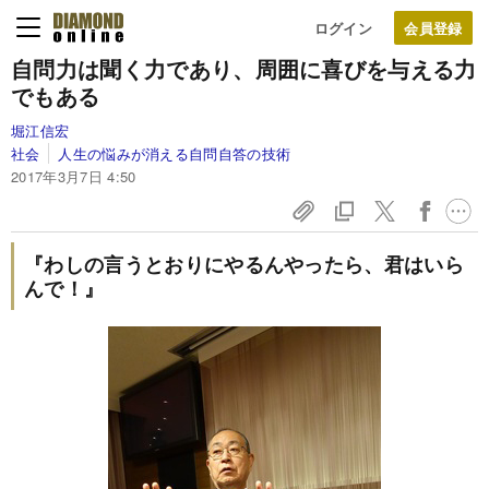
ログイン
自問力は聞く力であり、周囲に喜びを与える力
でもある
堀江信宏
社会
人生の悩みが消える自問自答の技術
2017年3月7日 4:50
『わしの言うとおりにやるんやったら、君はいら
んで！』