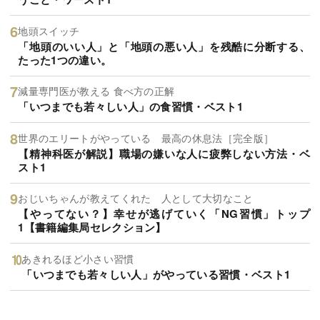
地頭スイッチ
「地頭のいい人」と「地頭の悪い人」を残酷に分断する、
たった1つの違い。
減量専門医が教える 食べ方の正解
「いつまでも若々しい人」の食習慣・ベスト1
世界のエリートがやっている 最高の休息法［完全版］
【精神科医が解説】職場の嫌いな人に疲弊しない方法・ベ
スト1
おじいちゃんが教えてくれた 人として大切なこと
【やってない？】幸せが逃げていく「NG習慣」トップ
1【書籍編集局セレクション】
あきれるほど小さい習慣
「いつまでも若々しい人」がやっている習慣・ベスト1