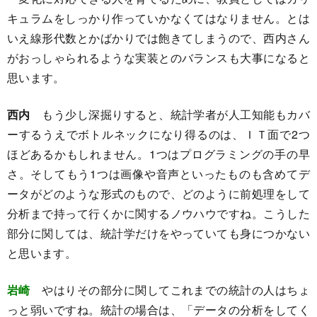
キュラムをしっかり作っていかなくてはなりません。とは
いえ線形代数とかばかりでは飽きてしまうので、西内さん
がおっしゃられるような実装とのバランスも大事になると
思います。
西内
もう少し深掘りすると、統計学者が人工知能もカバ
ーするうえでボトルネックになり得るのは、ＩＴ面で2つ
ほどあるかもしれません。1つはプログラミングの手の早
さ。そしてもう1つは画像や音声といったものも含めてデ
ータがどのような形式のもので、どのように前処理をして
分析まで持って行くかに関するノウハウですね。こうした
部分に関しては、統計学だけをやっていても身につかない
と思います。
岩崎
やはりその部分に関してこれまでの統計の人はちょ
っと弱いですね。統計の場合は、「データの分析をしてく