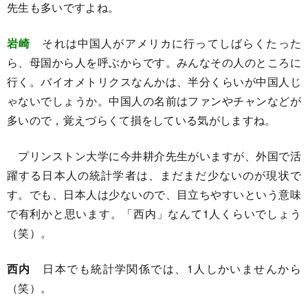
先生も多いですよね。
岩崎
それは中国人がアメリカに行ってしばらくたった
ら、母国から人を呼ぶからです。みんなその人のところに
行く。バイオメトリクスなんかは、半分くらいが中国人じ
ゃないでしょうか。中国人の名前はファンやチャンなどが
多いので，覚えづらくて損をしている気がしますね。
プリンストン大学に今井耕介先生がいますが、外国で活
躍する日本人の統計学者は、まだまだ少ないのが現状で
す。でも、日本人は少ないので、目立ちやすいという意味
で有利かと思います。「西内」なんて1人くらいでしょう
（笑）。
西内
日本でも統計学関係では、1人しかいませんから
（笑）。