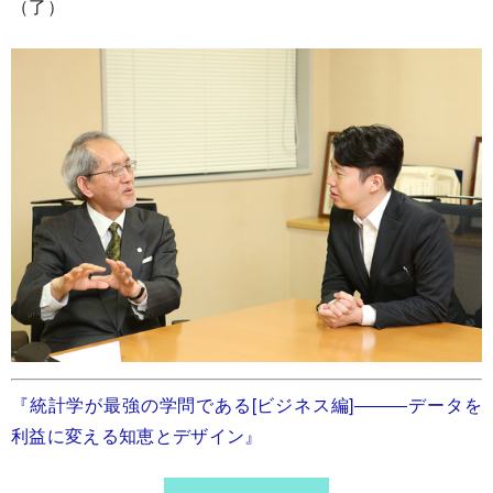
（了）
『統計学が最強の学問である[ビジネス編]―――データを
利益に変える知恵とデザイン』