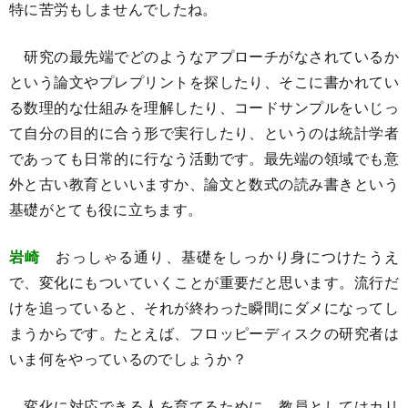
特に苦労もしませんでしたね。
研究の最先端でどのようなアプローチがなされているか
という論文やプレプリントを探したり、そこに書かれてい
る数理的な仕組みを理解したり、コードサンプルをいじっ
て自分の目的に合う形で実行したり、というのは統計学者
であっても日常的に行なう活動です。最先端の領域でも意
外と古い教育といいますか、論文と数式の読み書きという
基礎がとても役に立ちます。
岩崎
おっしゃる通り、基礎をしっかり身につけたうえ
で、変化にもついていくことが重要だと思います。流行だ
けを追っていると、それが終わった瞬間にダメになってし
まうからです。たとえば、フロッピーディスクの研究者は
いま何をやっているのでしょうか？
変化に対応できる人を育てるために、教員としてはカリ