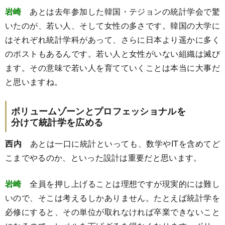
岩崎
あとは去年参加した韓国・テジョンの統計学会で驚
いたのが、若い人、そして女性の多さです。韓国の大学に
はそれぞれ統計学科があって、さらに日本より遥かに多く
のポストもあるんです。若い人と女性がいない組織は滅び
ます。その意味で若い人を育てていくことは本当に大事だ
と思いますね。
ボリュームゾーンとプロフェッショナルを
分けて統計学を広める
西内
あとは一口に統計といっても、数学やITを含めてど
こまでやるのか、といった設計は重要だと思います。
岩崎
全員を押し上げることは理想ですが現実的には難し
いので、そこは考えるしかありません。たとえば統計学を
必修にすると、その単位が取れなければ卒業できないこと