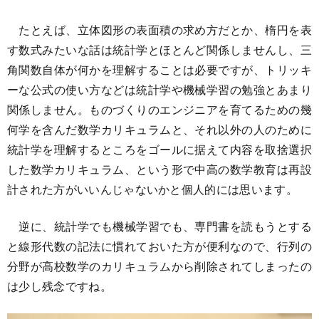
たとえば、立体図形の表面積の求め方だとか、楕円を表
す数式みたいな話は統計学とほとんど関係しませんし、三
角関数自体が何かを理解することは必要ですが、トリッキ
ーな公式の使い方などは統計学や機械学習の勉強とあまり
関係しません。ものづくりのエンジニアを育てるための幾
何学を含んだ数学カリキュラムと、それ以外の人のために
統計学を理解するところをゴールに据えて内容を取捨選択
した数学カリキュラム、という形で中高の数学教育は再設
計された方がいいんじゃないかと個人的には思います。
逆に、統計学でも機械学習でも、専門書を読もうとする
と線形代数の記法に慣れておいた方が便利なので、行列の
分野が高校数学のカリキュラムから削除されてしまったの
は少し残念ですね。