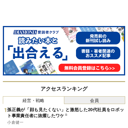
アクセスランキング
経営・戦略
会員
孫正義が「顔も見たくない」と激怒した20代社員をロボッ
ト事業責任者に抜擢したワケ
小倉健一