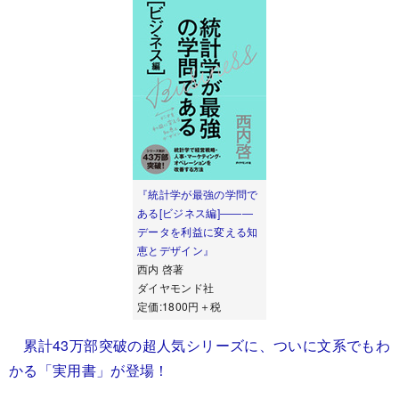
『統計学が最強の学問で
ある[ビジネス編]―――
データを利益に変える知
恵とデザイン』
西内 啓著
ダイヤモンド社
定価:1800円＋税
累計43万部突破の超人気シリーズに、ついに文系でもわ
かる「実用書」が登場！