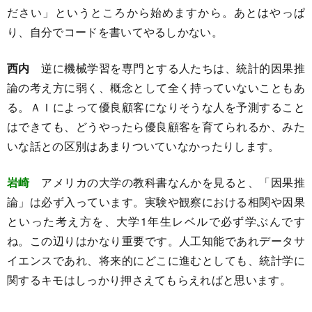
ださい」というところから始めますから。あとはやっぱ
り、自分でコードを書いてやるしかない。
西内
逆に機械学習を専門とする人たちは、統計的因果推
論の考え方に弱く、概念として全く持っていないこともあ
る。ＡＩによって優良顧客になりそうな人を予測すること
はできても、どうやったら優良顧客を育てられるか、みた
いな話との区別はあまりついていなかったりします。
岩崎
アメリカの大学の教科書なんかを見ると、「因果推
論」は必ず入っています。実験や観察における相関や因果
といった考え方を、大学1年生レベルで必ず学ぶんです
ね。この辺りはかなり重要です。人工知能であれデータサ
イエンスであれ、将来的にどこに進むとしても、統計学に
関するキモはしっかり押さえてもらえればと思います。