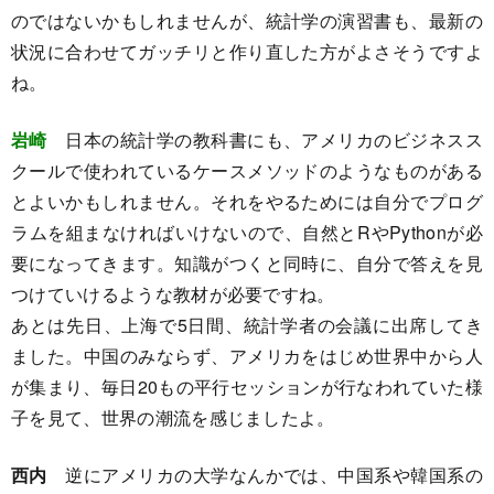
のではないかもしれませんが、統計学の演習書も、最新の
状況に合わせてガッチリと作り直した方がよさそうですよ
ね。
岩崎
日本の統計学の教科書にも、アメリカのビジネスス
クールで使われているケースメソッドのようなものがある
とよいかもしれません。それをやるためには自分でプログ
ラムを組まなければいけないので、自然とRやPythonが必
要になってきます。知識がつくと同時に、自分で答えを見
つけていけるような教材が必要ですね。
あとは先日、上海で5日間、統計学者の会議に出席してき
ました。中国のみならず、アメリカをはじめ世界中から人
が集まり、毎日20もの平行セッションが行なわれていた様
子を見て、世界の潮流を感じましたよ。
西内
逆にアメリカの大学なんかでは、中国系や韓国系の