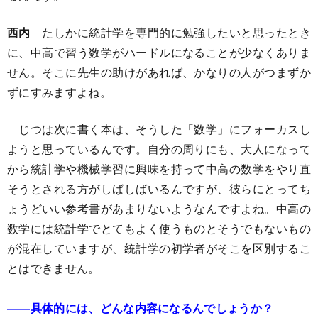
西内
たしかに統計学を専門的に勉強したいと思ったとき
に、中高で習う数学がハードルになることが少なくありま
せん。そこに先生の助けがあれば、かなりの人がつまずか
ずにすみますよね。
じつは次に書く本は、そうした「数学」にフォーカスし
ようと思っているんです。自分の周りにも、大人になって
から統計学や機械学習に興味を持って中高の数学をやり直
そうとされる方がしばしばいるんですが、彼らにとってち
ょうどいい参考書があまりないようなんですよね。中高の
数学には統計学でとてもよく使うものとそうでもないもの
が混在していますが、統計学の初学者がそこを区別するこ
とはできません。
――具体的には、どんな内容になるんでしょうか？