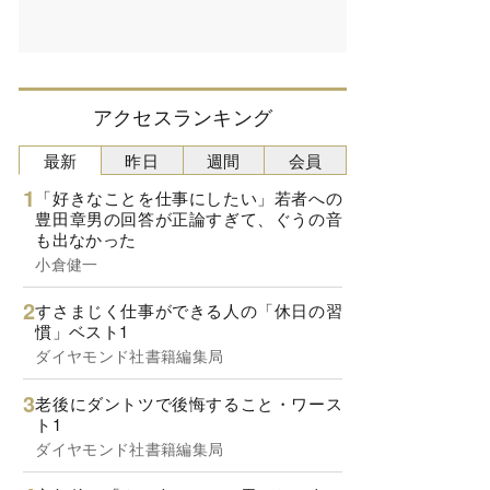
アクセスランキング
最新
昨日
週間
会員
「好きなことを仕事にしたい」若者への
豊田章男の回答が正論すぎて、ぐうの音
も出なかった
小倉健一
すさまじく仕事ができる人の「休日の習
慣」ベスト1
ダイヤモンド社書籍編集局
老後にダントツで後悔すること・ワース
ト1
ダイヤモンド社書籍編集局