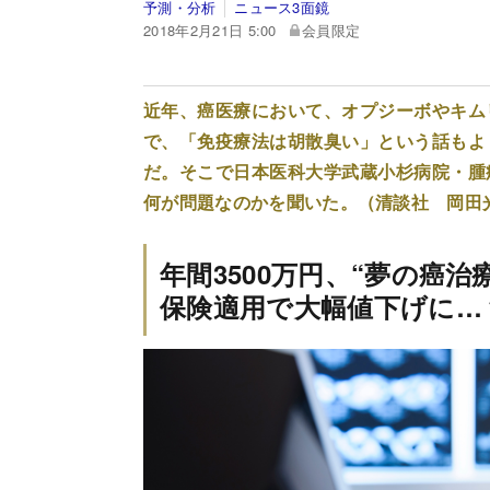
予測・分析
ニュース3面鏡
2018年2月21日 5:00
会員限定
近年、癌医療において、オプジーボやキム
で、「免疫療法は胡散臭い」という話もよ
だ。そこで日本医科大学武蔵小杉病院・腫
何が問題なのかを聞いた。（清談社 岡田
年間3500万円、“夢の癌治
保険適用で大幅値下げに…