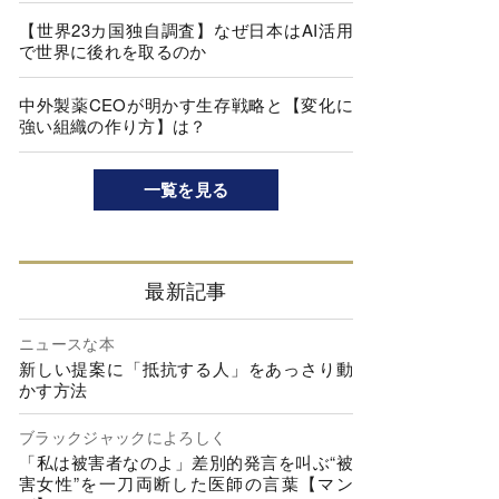
【世界23カ国独自調査】なぜ日本はAI活用
で世界に後れを取るのか
中外製薬CEOが明かす生存戦略と【変化に
強い組織の作り方】は？
一覧を見る
最新記事
ニュースな本
新しい提案に「抵抗する人」をあっさり動
かす方法
ブラックジャックによろしく
「私は被害者なのよ」差別的発言を叫ぶ“被
害女性”を一刀両断した医師の言葉【マン