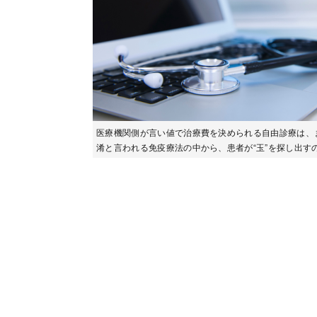
医療機関側が言い値で治療費を決められる自由診療は、
淆と言われる免疫療法の中から、患者が“玉”を探し出す