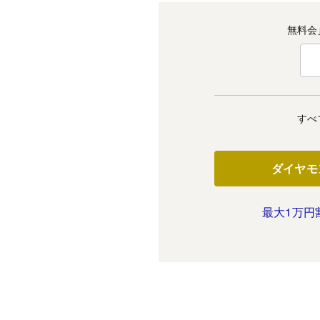
無料会
すべ
ダイヤモ
最大1万円