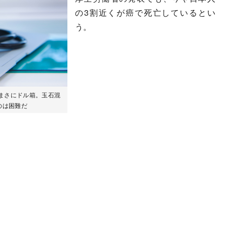
の3割近くが癌で死亡しているとい
う。
まさにドル箱。玉石混
のは困難だ