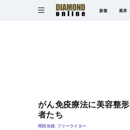
新着
業界
がん免疫療法に美容整形
者たち
岡田光雄:
フリーライター