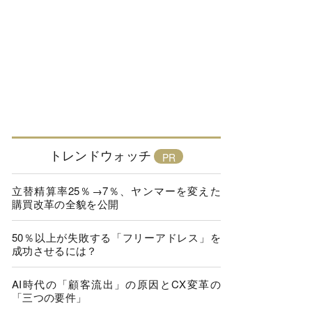
トレンドウォッチ
立替精算率25％→7％、ヤンマーを変えた
購買改革の全貌を公開
50％以上が失敗する「フリーアドレス」を
成功させるには？
AI時代の「顧客流出」の原因とCX変革の
「三つの要件」