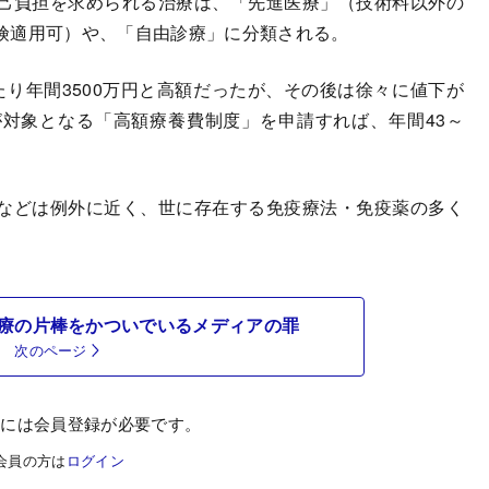
己負担を求められる治療は、「先進医療」（技術料以外の
険適用可）や、「自由診療」に分類される。
り年間3500万円と高額だったが、その後は徐々に値下が
対象となる「高額療養費制度」を申請すれば、年間43～
などは例外に近く、世に存在する免疫療法・免疫薬の多く
療の片棒をかついでいるメディアの罪
次のページ
むには会員登録が必要です。
会員の方は
ログイン