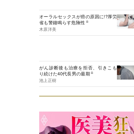
オーラルセックスが癌の原因に!?厚労
省も警鐘鳴らす危険性
木原洋美
がん診断後も治療を拒否、引きこも
り続けた40代長男の最期
池上正樹