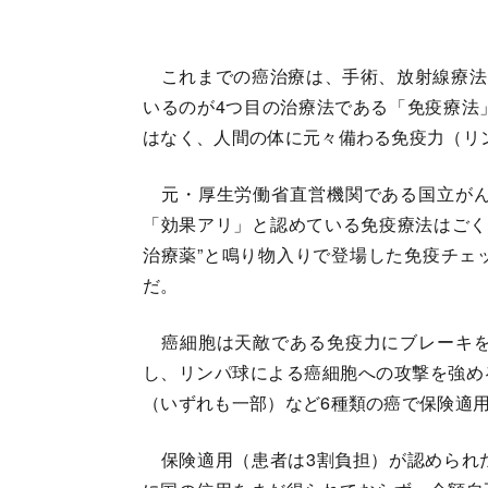
これまでの癌治療は、手術、放射線療法
いるのが4つ目の治療法である「免疫療法
はなく、人間の体に元々備わる免疫力（リ
元・厚生労働省直営機関である国立がん
「効果アリ」と認めている免疫療法はごく
治療薬”と鳴り物入りで登場した免疫チェ
だ。
癌細胞は天敵である免疫力にブレーキを
し、リンパ球による癌細胞への攻撃を強め
（いずれも一部）など6種類の癌で保険適用
保険適用（患者は3割負担）が認められ