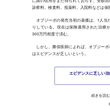
に国の信用をまだ得られておらず、全額自
診察料、検査料、投薬料、入院料などは保
オプジーボの発売当初の薬価は、1人当た
りしている。現在は保険適用された治療が
300万円程度で済む。
しかし、勝俣医師によれば、オプジーボ
はエビデンスが乏しいという。
エビデンスに乏しい治
続きを読