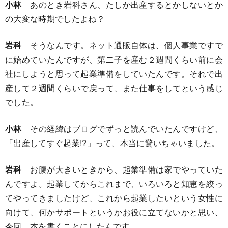
小林
あのとき岩科さん、たしか出産するとかしないとか
の大変な時期でしたよね？
岩科
そうなんです。ネット通販自体は、個人事業ですで
に始めていたんですが、第二子を産む２週間くらい前に会
社にしようと思って起業準備をしていたんです。それで出
産して２週間くらいで戻って、また仕事をしてという感じ
でした。
小林
その経緯はブログでずっと読んでいたんですけど、
「出産してすぐ起業!?」って、本当に驚いちゃいました。
岩科
お腹が大きいときから、起業準備は家でやっていた
んですよ。起業してからこれまで、いろいろと知恵を絞っ
てやってきましたけど、これから起業したいという女性に
向けて、何かサポートというかお役に立てないかと思い、
今回、本を書くことにしたんです。