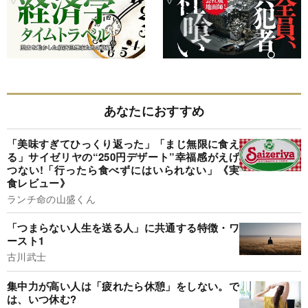
あなたにおすすめ
「美味すぎてひっくり返った」「まじ無限に食え
る」サイゼリヤの“250円デザート”幸福感がえげ
つない!「行ったら食べずにはいられない」《実
食レビュー》
ランチ命の山盛くん
「つまらない人生を送る人」に共通する特徴・ワ
ースト1
古川武士
集中力が高い人は「疲れたら休憩」をしない。で
は、いつ休む?