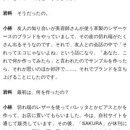
岩科
そうだったの。
小林
友人の知り合いが美容師さんが使う革製のシザーケ
ースのブランドをやっていまして、その皮の切れ端がたく
さん出るそうなのです。それで、友人との会話の中で「そ
れってエコじゃないよね」という話になり、「あなた、こ
れで何か作ってみたら」と言われたのでサンプルを作った
ら、それが思いのほか好評で……。それでブランドを立ち
上げることにしたのです。
岩科
最初は、何を作ったの？
小林
切れ端のレザーを使ってバレッタとかピアスとかを
作って、お店に置いてもらいました。今は、自社サイトを
通じて販売しています。その後、「SAKURA」が休刊に