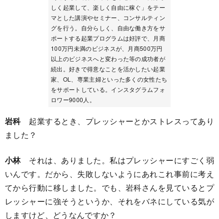
しく起業して、楽しく自由に稼ぐ」をテー
マとした講演やセミナー、コンサルティン
グを行う。自分らしく、自由な働き方をサ
ポートする起業プログラムは好評で、月商
100万円未満のビジネスが、月商500万円
以上のビジネスへと変わった等の成功者が
続出。好きで得意なことを活かしたい起業
家、OL、専業主婦といった多くの女性たち
をサポートしている。インスタグラムフォ
ロワー9000人。
岩科
起業するとき、プレッシャーとかストレスってあり
ました？
小林
それは、ありました。私はプレッシャーにすごく弱
いんです。だから、失敗しないようにあれこれ事前に考え
てから行動に移しました。でも、岩科さんを見ているとプ
レッシャーに強そうというか、それをバネにしている気が
しますけど、どうなんですか？