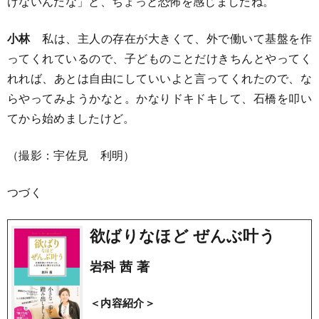
けないんだな」と、ちょっと恐怖を感じましたね。
小林
私は、主人の存在が大きくて、外で働いて基盤を作
ってくれているので、子どものことだけきちんとやってく
れれば、あとは自由にしていいよと言ってくれたので、な
らやってみようかなと。かなりドキドキして、石橋を叩い
てから始めましたけど。
（撮影：宇佐見 利明）
つづく
欲ばりなほど ぜんぶ叶う
岩科 茜 著
＜内容紹介＞