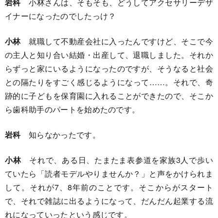
岩科
小林さんは、そもそも、どうしてアクセサリーデザ
イナーになったのでしたっけ？
小林
就職して不動産会社に入ったんですけど、そこで今
の主人と知り合い結婚・出産して、退職しました。それか
らずっと家にいるようになったのですが、そうなると社会
との隔たりをすごく感じるようになって……。それで、奇
跡的に子どもを保育園に入れることができたので、そこか
ら歯科助手のパートを始めたのです。
岩科
知らなかったです。
小林
それで、ある日、たまたま表参道を家族3人で歩い
ていたら「読者モデルやりませんか？」と声をかけられま
して。それが7、8年前のことです。そこからがスタート
で、それで雑誌に出るようになって、だんだん起業する流
れになっていったという感じです。