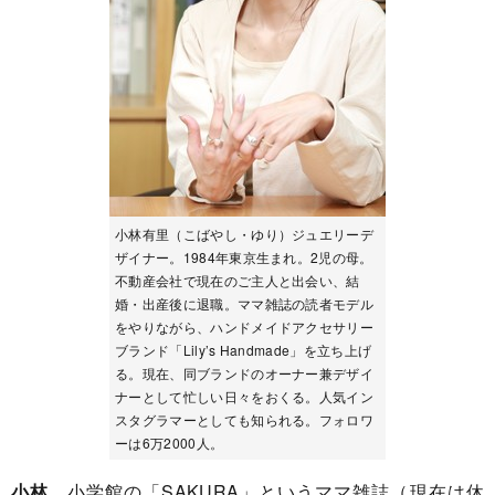
小林有里（こばやし・ゆり）ジュエリーデ
ザイナー。1984年東京生まれ。2児の母。
不動産会社で現在のご主人と出会い、結
婚・出産後に退職。ママ雑誌の読者モデル
をやりながら、ハンドメイドアクセサリー
ブランド「Lily’s Handmade」を立ち上げ
る。現在、同ブランドのオーナー兼デザイ
ナーとして忙しい日々をおくる。人気イン
スタグラマーとしても知られる。フォロワ
ーは6万2000人。
小林
小学館の「SAKURA」というママ雑誌（現在は休