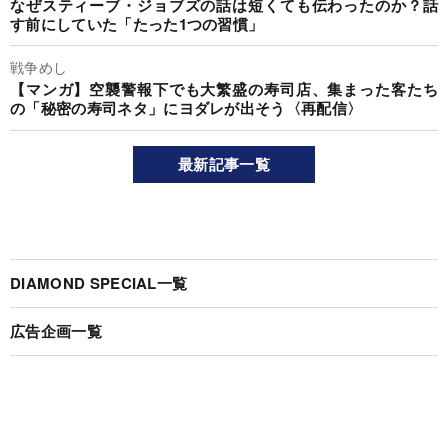
なぜスティーブ・ジョブズの話は短くても伝わったのか？話
す前にしていた「たった1つの習慣」
戦争めし
【マンガ】空襲警報下でも大繁盛の寿司店、集まった客たち
の「秘密の寿司ネタ」にヨダレが出そう〈再配信〉
最新記事一覧
DIAMOND SPECIAL一覧
広告企画一覧