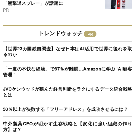
「熊撃退スプレー」が話題に
PR
トレンドウォッチ
【世界23カ国独自調査】なぜ日本はAI活用で世界に後れを取
るのか
「一度の不快な経験」で87％が離脱…Amazonに学ぶ“AI顧客
管理”
JVCケンウッドが選んだ経営判断をラクにするデータ統合戦略
とは
50％以上が失敗する「フリーアドレス」を成功させるには？
中外製薬CEOが明かす生存戦略と【変化に強い組織の作り
方】は？