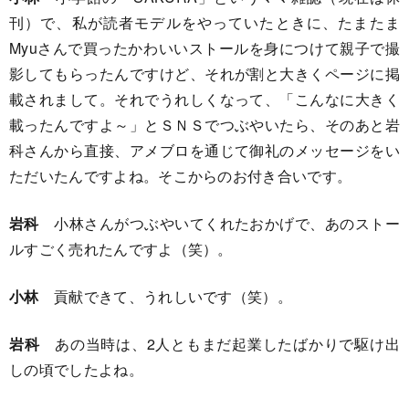
刊）で、私が読者モデルをやっていたときに、たまたま
Myuさんで買ったかわいいストールを身につけて親子で撮
影してもらったんですけど、それが割と大きくページに掲
載されまして。それでうれしくなって、「こんなに大きく
載ったんですよ～」とＳＮＳでつぶやいたら、そのあと岩
科さんから直接、アメブロを通じて御礼のメッセージをい
ただいたんですよね。そこからのお付き合いです。
岩科
小林さんがつぶやいてくれたおかげで、あのストー
ルすごく売れたんですよ（笑）。
小林
貢献できて、うれしいです（笑）。
岩科
あの当時は、2人ともまだ起業したばかりで駆け出
しの頃でしたよね。