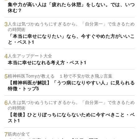
集中力が高い人は「疲れたら休憩」をしない。では、いつ
休む？
人生は気づかぬうちにすぎるから。「自分第一」で生きるため
の時間術
「本当に幸せになりたい」なら、今すぐやめた方がいいこ
と・ベスト1
人生アップデート大全
本当に幸せになれる考え方・ベスト1
精神科医Tomyが教える １秒で不安が吹き飛ぶ言葉
【精神科医が解説】「うつ病になりやすい人」に見られる
特徴・トップ5
人生は気づかぬうちにすぎるから。「自分第一」で生きるため
の時間術
【老後】ひとりぼっちにならないために今すべきこと・ベ
スト1
筋肉が全て