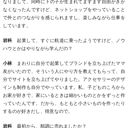
なりまして、同時に下の子が生まれてますます自由がきか
なくなったんですけど、ネットショップをやっていること
で外とのつながりを感じられますし、楽しみながら仕事を
しています。
岩科
起業して、すぐに軌道に乗ったようですけど、ノウ
ハウとかはやりながら学んだの？
小林
まわりに自分で起業してブランドを立ち上げたママ
友がいたので、そういう人にやり方を教えてもらって、自
分でサイトを立ち上げてやりました。アクセサリーのデザ
インも制作も自分でやっています。私、子どものころから
お家が好きで、家にいるときは細かいものとかをずっと作
っていたんです。だから、もともと小さいものを作ったり
するのが好きだし、得意なので。
岩科
最初から、順調に売れましたか？