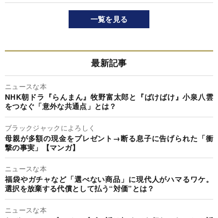
一覧を見る
最新記事
ニュースな本
NHK朝ドラ『らんまん』牧野富太郎と『ばけばけ』小泉八雲
をつなぐ「意外な共通点」とは？
ブラックジャックによろしく
母親が多額の現金をプレゼント→断る息子に告げられた「衝
撃の事実」【マンガ】
ニュースな本
福袋やガチャなど「選べない商品」に現代人がハマるワケ。
選択を放棄する代償として払う“対価”とは？
ニュースな本