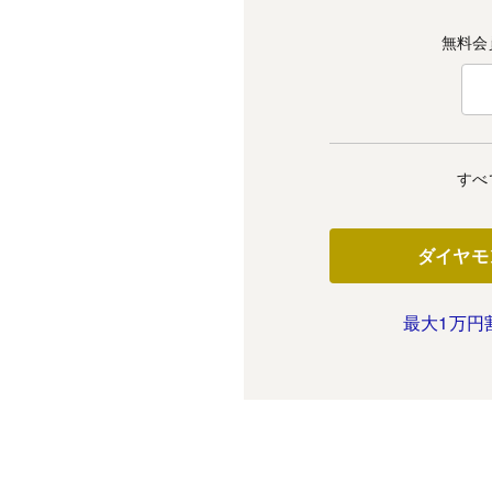
無料会
すべ
ダイヤモ
最大1万円