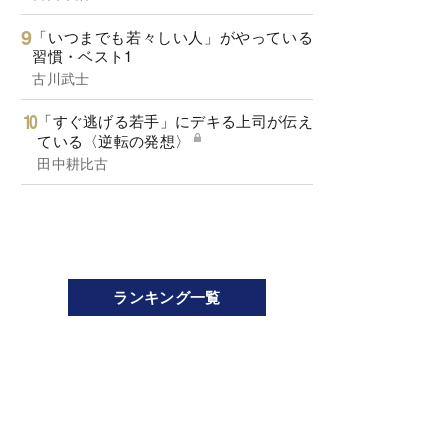
「いつまでも若々しい人」がやっている
習慣・ベスト1
古川武士
「すぐ逃げる若手」にデキる上司が伝え
ている〈逆転の発想〉
田中耕比古
ランキング一覧