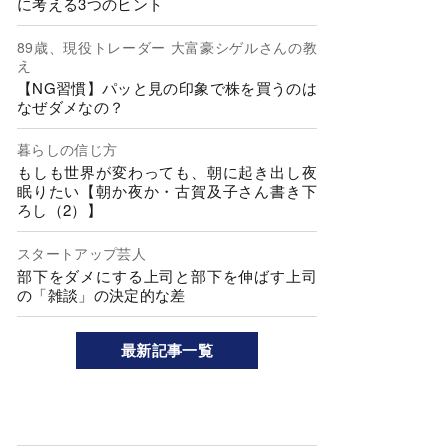
に考える3つのヒント
89歳、現役トレーダー 大富豪シゲルさんの教
え
【NG習慣】パッと見の印象で株を買うのは
なぜダメなの？
暮らしの信じ方
もしも世界が変わっても、朝に起き出し夜
眠りたい【朝か夜か・古賀及子さん書き下
ろし（2）】
スタートアップ芸人
部下をダメにする上司と部下を伸ばす上司
の「雑談」の決定的な差
最新記事一覧