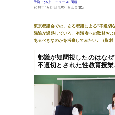
予測・分析
ニュース3面鏡
2018年4月24日 5:00
会員限定
東京都議会での、ある都議による“不適切
議論が過熱している。有識者への取材およ
あるべきなのかを考察してみたい。（取材
都議が疑問視したのはなぜ
不適切とされた性教育授業