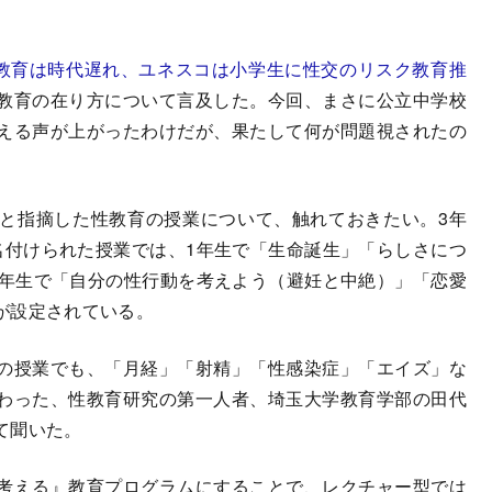
教育は時代遅れ、ユネスコは小学生に性交のリスク教育推
教育の在り方について言及した。今回、まさに公立中学校
える声が上がったわけだが、果たして何が問題視されたの
と指摘した性教育の授業について、触れておきたい。3年
名付けられた授業では、1年生で「生命誕生」「らしさにつ
3年生で「自分の性行動を考えよう（避妊と中絶）」「恋愛
が設定されている。
の授業でも、「月経」「射精」「性感染症」「エイズ」な
わった、性教育研究の第一人者、埼玉大学教育学部の田代
て聞いた。
考える』教育プログラムにすることで、レクチャー型では