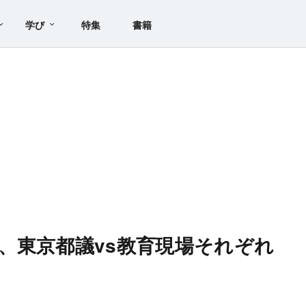
学び
特集
書籍
、東京都議vs教育現場それぞれ