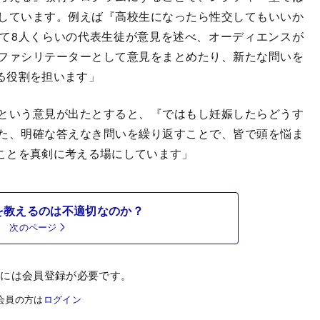
しています。例えば『高校生になったら性交してもいいか
て8人くらいの代表生徒が意見を述べ、オーディエンスが
ファシリテーターとして意見をまとめたり、新たな問いを
る役割を担います」
という意見が出たとすると、『ではもし妊娠したらどうす
た、明確な答えなき問いを繰り返すことで、皆で頭を悩ま
ことを真剣に考える場にしています」
を教えるのは不適切なのか？
次のページ
むには会員登録が必要です。
会員の方は
ログイン