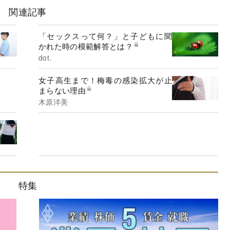
関連記事
「セックスって何？」と子どもに聞
かれた時の模範解答とは？
dot.
女子高生まで！梅毒の感染拡大が止
まらない理由
木原洋美
特集