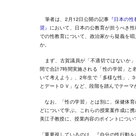
筆者は、2月12日公開の記事
『日本の性
奨』
において、日本の公教育が担うべき性
での性教育について、政治家から疑義を唱
か。
まず、古賀議員が「不適切ではないか」
間で合計7時間実施される「性の学習」と
いて考えよう」、2年生で「多様な性」、
とデートＤＶ」など、段階を踏んでテーマ
なお、「性の学習」とは別に、保健体育
どについて学ぶ。これらの授業案作成に携
美江子教授に、授業内容のポイントについ
「重要視しているのは、『自分の性行動を