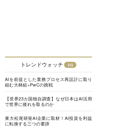
トレンドウォッチ
AIを前提とした業務プロセス再設計に取り
組む大林組×PwCの挑戦
【世界23カ国独自調査】なぜ日本はAI活用
で世界に後れを取るのか
東大松尾研発AI企業に取材！AI投資を利益
に転換する三つの要諦