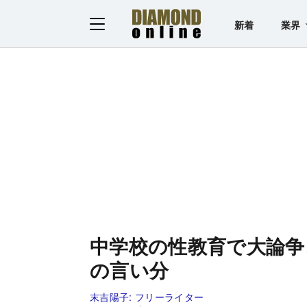
新着
業界
中学校の性教育で大論争
の言い分
末吉陽子:
フリーライター