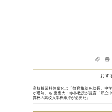
おす
高校授業料無償化は「教育格差を助長、中
が過熱」も!慶應大・赤林教授が提言「私立
貫校の高校入学枠維持が必要だ」