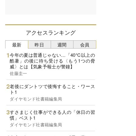
アクセスランキング
最新
昨日
週間
会員
今年の夏は普通じゃない…「40℃以上の
酷暑」の後に待ち受ける〈もう1つの脅
威〉とは【気象予報士が警鐘】
佐藤圭一
老後にダントツで後悔すること・ワース
ト1
ダイヤモンド社書籍編集局
すさまじく仕事ができる人の「休日の習
慣」ベスト1
ダイヤモンド社書籍編集局