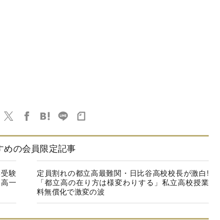
すめの会員限定記事
学受験
定員割れの都立高最難関・日比谷高校校長が激白!
中高一
「都立高の在り方は様変わりする」私立高校授業
料無償化で激変の波