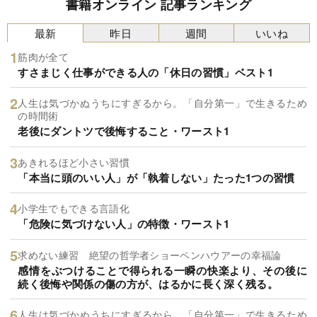
書籍オンライン 記事ランキング
最新
昨日
週間
いいね
筋肉が全て
すさまじく仕事ができる人の「休日の習慣」ベスト1
人生は気づかぬうちにすぎるから。「自分第一」で生きるため
の時間術
老後にダントツで後悔すること・ワースト1
あきれるほど小さい習慣
「本当に頭のいい人」が「執着しない」たった1つの習慣
小学生でもできる言語化
「危険に気づけない人」の特徴・ワースト1
求めない練習 絶望の哲学者ショーペンハウアーの幸福論
感情をぶつけることで得られる一瞬の快楽より、その後に
続く後悔や関係の傷の方が、はるかに長く深く残る。
人生は気づかぬうちにすぎるから。「自分第一」で生きるため