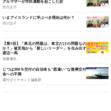
グルマザーが市民運動を起こした訳
市川文子
いまアイスランドに学ぶべき理由は何か？
市川文子
【第1回】「東北の問題は、東北だけの問題なの
か？」被災地から「新しいリーダー」を生み出す
渡辺一馬
加藤徹生
じつは200％交付の自治体も“筋違い”な復興交付
金への不満
週刊ダイヤモンド編集部