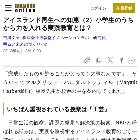
ログイン
アイスランド再生への知恵（2）
小学生のうち
から力を入れる実践教育とは？
市川文子:
株式会社博報堂イノベーションラボ 研究員
明るい未来のつくりかた
2012年4月13日 0:20
「完成したものを飾ることがとっても大事なんです」。そ
ういってマルグリット・ハルダルドッティル（Margrét
Harðardóttir）校長先生が校舎の中を案内してくれた。
いちばん重視されている授業は「工芸」
日常生活の観察、課題の発見と解決策の模索。NKGと呼
ばれる試みは、実践を重視するアイスランド教育のごく一
部だ。小学生であっても、授業を一方的に受ける受講者で