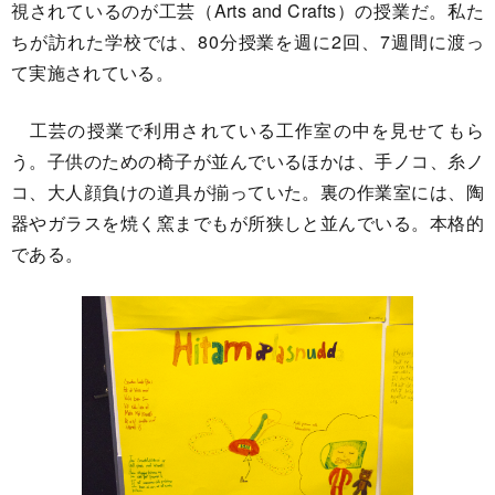
視されているのが工芸（Arts and Crafts）の授業だ。私た
ちが訪れた学校では、80分授業を週に2回、7週間に渡っ
て実施されている。
工芸の授業で利用されている工作室の中を見せてもら
う。子供のための椅子が並んでいるほかは、手ノコ、糸ノ
コ、大人顔負けの道具が揃っていた。裏の作業室には、陶
器やガラスを焼く窯までもが所狭しと並んでいる。本格的
である。