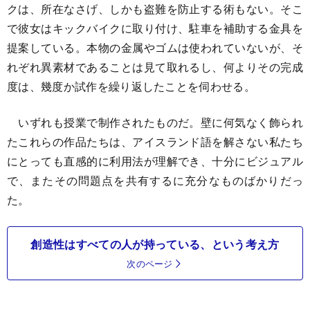
クは、所在なさげ、しかも盗難を防止する術もない。そこ
で彼女はキックバイクに取り付け、駐車を補助する金具を
提案している。本物の金属やゴムは使われていないが、そ
れぞれ異素材であることは見て取れるし、何よりその完成
度は、幾度か試作を繰り返したことを伺わせる。
いずれも授業で制作されたものだ。壁に何気なく飾られ
たこれらの作品たちは、アイスランド語を解さない私たち
にとっても直感的に利用法が理解でき、十分にビジュアル
で、またその問題点を共有するに充分なものばかりだっ
た。
創造性はすべての人が持っている、という考え方
次のページ