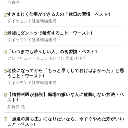
小倉健一
すさまじく仕事ができる人の「休日の習慣」ベスト1
ダイヤモンド社書籍編集局
老後にダントツで後悔すること・ワースト1
ダイヤモンド社書籍編集局
「いつまでも若々しい人」の食習慣・ベスト1
アンドリュー・ジェンキンソン,岩田佳代子
老後になってから「もっと早くしておけばよかった」と思
うこと・ワースト1
ダイヤモンド社書籍編集局
【精神科医が解説】職場の嫌いな人に疲弊しない方法・ベ
スト1
久賀谷 亮
「強運の持ち主」になりたいなら、今すぐやめた方がいい
こと・ベスト1