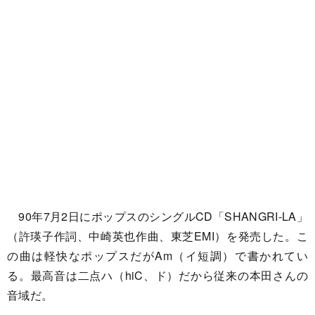
90年7月2日にポップスのシングルCD「SHANGRI-LA」
（許瑛子作詞、中崎英也作曲、東芝EMI）を発売した。こ
の曲は軽快なポップスだがAm（イ短調）で書かれてい
る。最高音は二点ハ（hiC、ド）だから従来の本田さんの
音域だ。