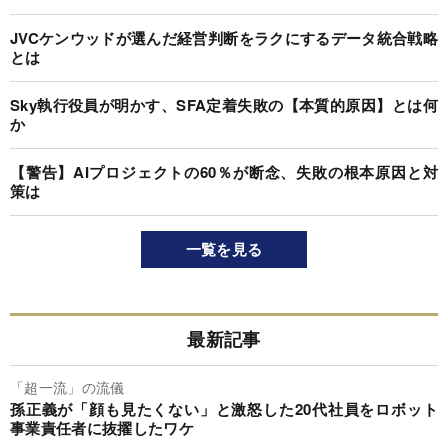
JVCケンウッドが選んだ経営判断をラクにするデータ統合戦略
とは
Sky執行役員が明かす、SFA定着失敗の【本質的原因】とは何
か
【警告】AIプロジェクトの60％が断念、失敗の根本原因と対
策は
一覧を見る
最新記事
「超一流」の流儀
孫正義が「顔も見たくない」と激怒した20代社員をロボット
事業責任者に抜擢したワケ