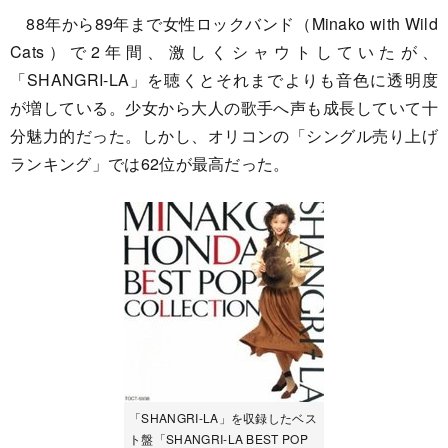
88年から89年まで女性ロックバンド（Minako with Wild
Cats）で2年間、激しくシャウトしていたが、
「SHANGRI-LA」を聴くとそれまでよりも音色に透明度
が増している。少女から大人の歌手へ声も成長していて十
分魅力的だった。しかし、オリコンの「シングル売り上げ
ランキング」では62位が最高だった。
「SHANGRI-LA」を収録したベス
ト盤「SHANGRI-LA BEST POP