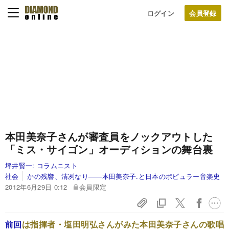
ログイン
本田美奈子さんが審査員をノックアウトした
「ミス・サイゴン」オーディションの舞台裏
坪井賢一:
コラムニスト
社会
かの残響、清冽なり――本田美奈子.と日本のポピュラー音楽史
2012年6月29日 0:12
会員限定
前回
は指揮者・塩田明弘さんがみた本田美奈子さんの歌唱