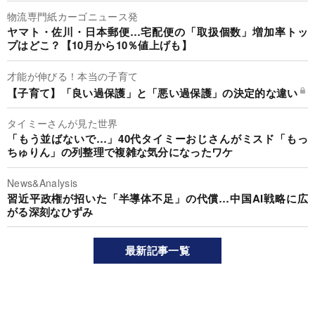
物流専門紙カーゴニュース発
ヤマト・佐川・日本郵便…宅配便の「取扱個数」増加率トッ
プはどこ？【10月から10％値上げも】
才能が伸びる！本当の子育て
【子育て】「良い過保護」と「悪い過保護」の決定的な違い
タイミーさんが見た世界
「もう並ばないで…」40代タイミーおじさんがミスド「もっ
ちゅりん」の列整理で複雑な気分になったワケ
News&Analysis
習近平政権が招いた「半導体不足」の代償…中国AI戦略に広
がる深刻なひずみ
最新記事一覧