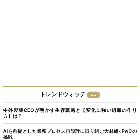
トレンドウォッチ
中外製薬CEOが明かす生存戦略と【変化に強い組織の作り
方】は？
AIを前提とした業務プロセス再設計に取り組む大林組×PwCの
挑戦