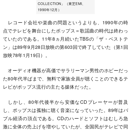
COLLECTION」（東芝EMI、
1990年12月）
レコード会社や楽曲の問題というよりも、1990年の時
点でテレビを舞台にしたポップス＝歌謡曲の時代は終わっ
ていたのである。11年8ヵ月続いたTBSの「ザ・ベストテ
ン」は89年9月28日放映の第603回で終了していた（第1回
放映78年1月19日）。
オーディオ機器が高価でサラリーマン男性のホビーだっ
た80年代半ばまで、無料で家族全員が聴くことのできるテ
レビがポップス流行の主たる媒体だった。
しかし、80年代後半から安価なCDプレーヤーが普及
し、ポップスは孤独に聴く音楽になっていった。89年はバ
ブル経済の頂点である。CDのハードとソフトはむしろ急
激に全体の売上げを増やしていたが、全国民がテレビで同