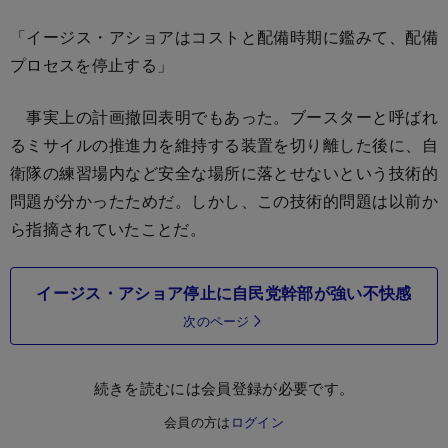
「イージス・アショアはコストと配備時期に鑑みて、配備
プロセスを停止する」
事実上の計画撤回表明でもあった。ブースターと呼ばれ
るミサイルの推進力を維持する装置を切り離した後に、自
衛隊の練習場内など安全な場所に落とせないという技術的
問題が分かったためだ。しかし、この技術的問題は以前か
ら指摘されていたことだ。
イージス・アショア停止に自民党幹部が強い不快感
次のページ
続きを読むには会員登録が必要です。
会員の方は
ログイン