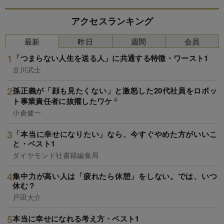
アクセスランキング
最新
昨日
週間
会員
「つまらない人生を送る人」に共通する特徴・ワースト1
古川武士
孫正義が「顔も見たくない」と激怒した20代社員をロボッ
ト事業責任者に抜擢したワケ
小倉健一
「本当に幸せになりたい」なら、今すぐやめた方がいいこ
と・ベスト1
ダイヤモンド社書籍編集局
集中力が高い人は「疲れたら休憩」をしない。では、いつ
休む？
戸田大介
本当に幸せになれる考え方・ベスト1