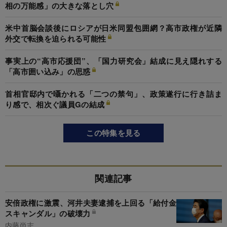
相の万能感」の大きな落とし穴
米中首脳会談後にロシアが日米同盟包囲網？高市政権が近隣
外交で転換を迫られる可能性
事実上の“高市応援団”、「国力研究会」結成に見え隠れする
「高市囲い込み」の思惑
首相官邸内で囁かれる「二つの禁句」、政策遂行に行き詰ま
り感で、相次ぐ議員Gの結成
この特集を見る
関連記事
安倍政権に激震、河井夫妻逮捕を上回る「給付金
スキャンダル」の破壊力
内藤尚志