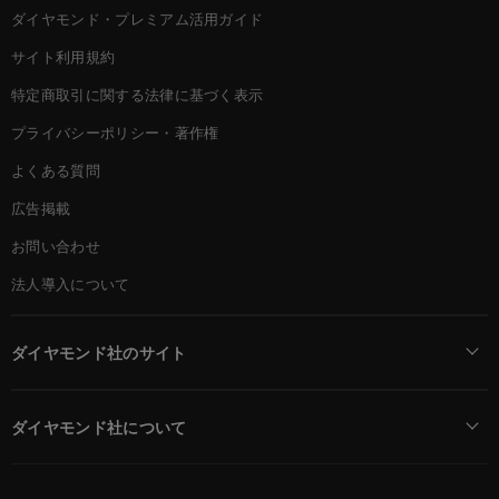
ダイヤモンド・プレミアム活用ガイド
サイト利用規約
特定商取引に関する法律に基づく表示
プライバシーポリシー・著作権
よくある質問
広告掲載
お問い合わせ
法人導入について
ダイヤモンド社のサイト
Diamond Online(English)
ダイヤモンド社について
週刊ダイヤモンド
ダイヤモンド社TOP
DIAMONDハーバード・ビジネス・レビュー