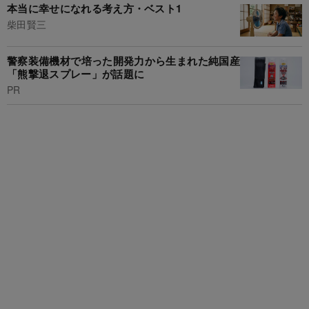
本当に幸せになれる考え方・ベスト1
柴田賢三
警察装備機材で培った開発力から生まれた純国産
「熊撃退スプレー」が話題に
PR