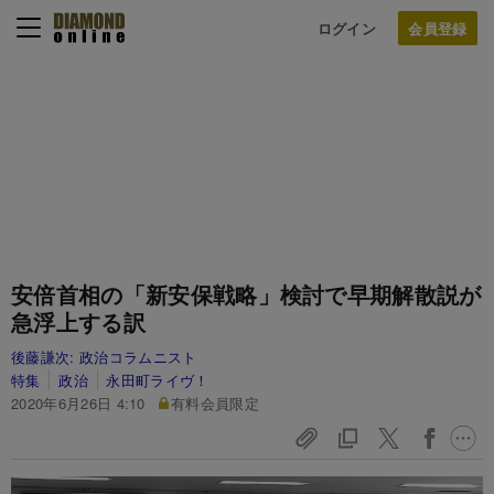
ログイン
安倍首相の「新安保戦略」検討で早期解散説が
急浮上する訳
後藤謙次:
政治コラムニスト
特集
政治
永田町ライヴ！
2020年6月26日 4:10
有料会員限定