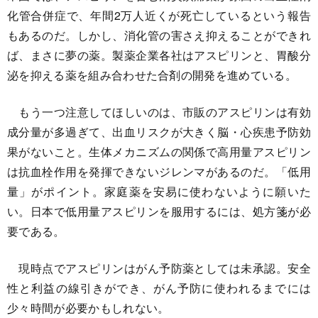
化管合併症で、年間2万人近くが死亡しているという報告
もあるのだ。しかし、消化管の害さえ抑えることができれ
ば、まさに夢の薬。製薬企業各社はアスピリンと、胃酸分
泌を抑える薬を組み合わせた合剤の開発を進めている。
もう一つ注意してほしいのは、市販のアスピリンは有効
成分量が多過ぎて、出血リスクが大きく脳・心疾患予防効
果がないこと。生体メカニズムの関係で高用量アスピリン
は抗血栓作用を発揮できないジレンマがあるのだ。「低用
量」がポイント。家庭薬を安易に使わないように願いた
い。日本で低用量アスピリンを服用するには、処方箋が必
要である。
現時点でアスピリンはがん予防薬としては未承認。安全
性と利益の線引きができ、がん予防に使われるまでには
少々時間が必要かもしれない。