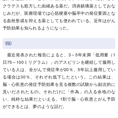
クラテスも処方した由緒ある薬だ。消炎鎮痛薬としておな
じみだが、医療現場では心筋梗塞や脳卒中の発症要因とな
る血栓形成を抑える薬としても使われている。近年はがん
予防効果も知られるようになった。
最近発表された報告によると、3～5年未満「低用量（1
日75～100ミリグラム）」のアスピリンを継続して服用し
ている人は、全がんで発症率が20％、5年以上服用してい
る場合は30％、それぞれ低下したという。この結果は、
脳・心疾患の発症予防効果を見る複数の試験から副次的に
見いだされたもの。それだけに「作為」の入る余地のな
い、純粋な結果だといえる。1剤で脳・心疾患とがん予防
ができるとは、夢のような話だ。