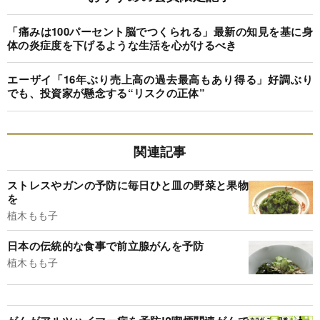
「痛みは100パーセント脳でつくられる」最新の知見を基に身
体の炎症度を下げるような生活を心がけるべき
エーザイ「16年ぶり売上高の過去最高もあり得る」好調ぶり
でも、投資家が懸念する“リスクの正体”
関連記事
ストレスやガンの予防に毎日ひと皿の野菜と果物
を
植木もも子
日本の伝統的な食事で前立腺がんを予防
植木もも子