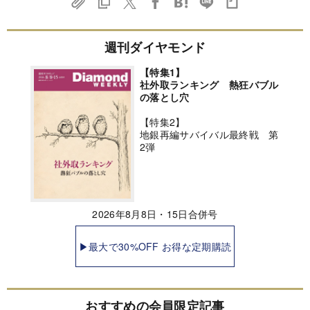
週刊ダイヤモンド
【特集1】
社外取ランキング 熱狂バブル
の落とし穴
【特集2】
地銀再編サバイバル最終戦 第
2弾
2026年8月8日・15日合併号
▶最大で30%OFF お得な定期購読
おすすめの会員限定記事