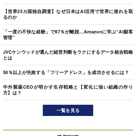
【世界23カ国独自調査】なぜ日本はAI活用で世界に後れを取
るのか
「一度の不快な経験」で87％が離脱…Amazonに学ぶ“AI顧客
管理”
JVCケンウッドが選んだ経営判断をラクにするデータ統合戦略
とは
50％以上が失敗する「フリーアドレス」を成功させるには？
中外製薬CEOが明かす生存戦略と【変化に強い組織の作り
方】は？
一覧を見る