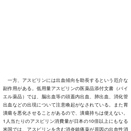
一方、アスピリンには出血傾向を助長するという厄介な
副作用がある。低用量アスピリンの医薬品添付文書（バイ
エル薬品）では、脳出血等の頭蓋内出血、肺出血、消化管
出血などの出現について注意喚起がなされている。また胃
潰瘍を悪化させることがあるので、潰瘍持ちは使えない。
1人当たりのアスピリン消費量が日本の10倍以上にもなる
米国では、アスピリンを含む消炎鎮痛薬が原因の出血性消