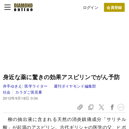
ログイン
身近な薬に驚きの効果
アスピリンでがん予防
井手ゆきえ:
医学ライター
週刊ダイヤモンド編集部
社会
カラダご医見番
2012年9月18日 0:04
柳の抽出液に含まれる天然の消炎鎮痛成分「サリチル
酸」が起源のアスピリン。古代ギリシャの医学の父、ヒポ