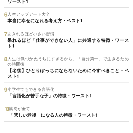
ワースト1
人生アップデート大全
本当に幸せになれる考え方・ベスト1
あきれるほど小さい習慣
呆れるほど「仕事ができない人」に共通する特徴・ワース
ト1
人生は気づかぬうちにすぎるから。「自分第一」で生きるため
の時間術
【老後】ひとりぼっちにならないために今すべきこと・ベ
スト1
小学生でもできる言語化
「言語化が苦手な子」の特徴・ワースト1
筋肉が全て
「悲しい老後」になる人の特徴・ワースト1