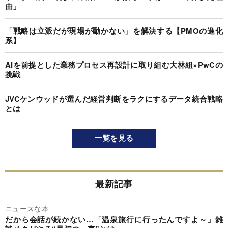
由」
「戦略は立派だが現場が動かない」を解決する【PMOの進化
系】
AIを前提とした業務プロセス再設計に取り組む大林組×PwCの
挑戦
JVCケンウッドが選んだ経営判断をラクにするデータ統合戦略
とは
一覧を見る
最新記事
ニュースな本
だから会話が続かない…「温泉旅行に行ったんですよ～」雑