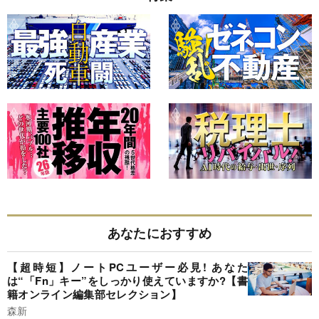
あなたにおすすめ
【超時短】ノートPCユーザー必見! あなた
は“「Fn」キー”をしっかり使えていますか?【書
籍オンライン編集部セレクション】
森新