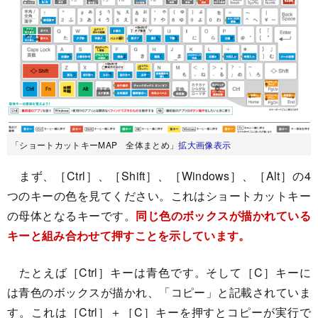
「ショートカットキーMAP 全体まとめ」
拡大画像表示
まず、［Ctrl］、［Shift］、［Windows］、［Alt］の4
つのキーの色を見てください。これはショートカットキー
の母体となるキーです。
同じ色のボックスが描かれている
キーと組み合わせて押すことを示しています。
たとえば［Ctrl］キーは青色です。そして［C］キーに
は青色のボックスが描かれ、「コピー」と記載されていま
す。これは［Ctrl］＋［C］キーを押すとコピーが実行で