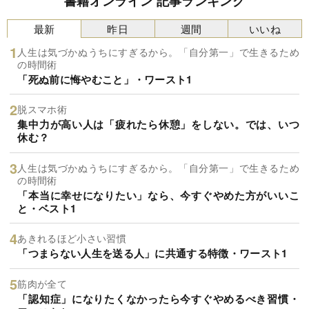
書籍オンライン 記事ランキング
最新
昨日
週間
いいね
人生は気づかぬうちにすぎるから。「自分第一」で生きるため
の時間術
「死ぬ前に悔やむこと」・ワースト1
脱スマホ術
集中力が高い人は「疲れたら休憩」をしない。では、いつ
休む？
人生は気づかぬうちにすぎるから。「自分第一」で生きるため
の時間術
「本当に幸せになりたい」なら、今すぐやめた方がいいこ
と・ベスト1
あきれるほど小さい習慣
「つまらない人生を送る人」に共通する特徴・ワースト1
筋肉が全て
「認知症」になりたくなかったら今すぐやめるべき習慣・