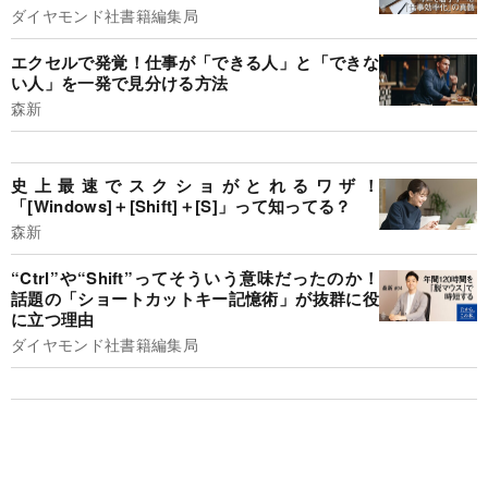
ダイヤモンド社書籍編集局
エクセルで発覚！仕事が「できる人」と「できな
い人」を一発で見分ける方法
森新
史上最速でスクショがとれるワザ！
「[Windows]＋[Shift]＋[S]」って知ってる？
森新
“Ctrl”や“Shift”ってそういう意味だったのか！
話題の「ショートカットキー記憶術」が抜群に役
に立つ理由
ダイヤモンド社書籍編集局