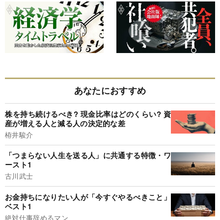
あなたにおすすめ
株を持ち続けるべき? 現金比率はどのくらい? 資
産が増える人と減る人の決定的な差
栫井駿介
「つまらない人生を送る人」に共通する特徴・ワ
ースト1
古川武士
お金持ちになりたい人が「今すぐやるべきこと」
ベスト1
絶対仕事辞めるマン