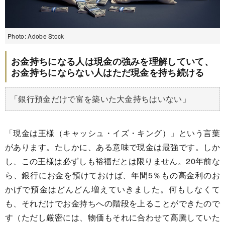
Photo: Adobe Stock
お金持ちになる人は現金の強みを理解していて、
お金持ちにならない人はただ現金を持ち続ける
「銀行預金だけで富を築いた大金持ちはいない」
「現金は王様（キャッシュ・イズ・キング）」という言葉
があります。たしかに、ある意味で現金は最強です。しか
し、この王様は必ずしも裕福だとは限りません。20年前な
ら、銀行にお金を預けておけば、年間5％もの高金利のお
かげで預金はどんどん増えていきました。何もしなくて
も、それだけでお金持ちへの階段を上ることができたので
す（ただし厳密には、物価もそれに合わせて高騰していた