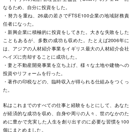
なるため、自分に投資をした。
・努力を重ね、26歳の若さでFTSE100企業の地域財務責
任者になった。
・新興企業に積極的に投資をしてきた。大きな失敗をした
こともあるが、多数の成功も収めた。たとえば2006年に
は、アジアの人材紹介事業をイギリス最大の人材紹介会社
ヘイズに売却することに成功した。
・妻と不動産開発事業を立ち上げ、様々な土地や建物への
投資やリフォームを行った。
・著作の印税などの、臨時収入が得られる仕組みをつくっ
た。
私はこれまでのすべての仕事と経験をもとにして、あなた
が経済的な成功を収め、自身や周りの人々、世のなかのた
めに豊かで充実した人生を創り出すのに必要な習慣を100
個にまとめました。