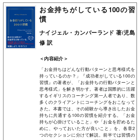
お金持ちがしている100の習
慣
ナイジェル・カンバーランド 著/児島
修 訳
＜内容紹介＞
「お金持ちはどんな行動パターンと思考様式を
持っているのか？」『成功者がしている100の
習慣』の著者が、「お金持ちの行動パターンと
思考様式」を解き明かす。著者は国際的に活躍
するイギリスのコーチング第一人者であり、数
多くのクライアントにコーチングをおこなって
きた。本書では、その経験から導き出したお金
持ちに共通する100の習慣を紹介する。「お金
持ちが心掛けていること」や「お金を貯めるた
めに、やっておいた方が良いこと」を、各章2
つのセクションに分けて解説。前半では習慣の