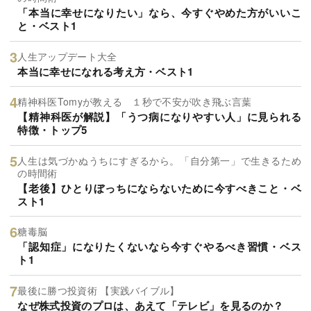
「本当に幸せになりたい」なら、今すぐやめた方がいいこ
と・ベスト1
人生アップデート大全
本当に幸せになれる考え方・ベスト1
精神科医Tomyが教える １秒で不安が吹き飛ぶ言葉
【精神科医が解説】「うつ病になりやすい人」に見られる
特徴・トップ5
人生は気づかぬうちにすぎるから。「自分第一」で生きるため
の時間術
【老後】ひとりぼっちにならないために今すべきこと・ベ
スト1
糖毒脳
「認知症」になりたくないなら今すぐやるべき習慣・ベス
ト1
最後に勝つ投資術 【実践バイブル】
なぜ株式投資のプロは、あえて「テレビ」を見るのか？