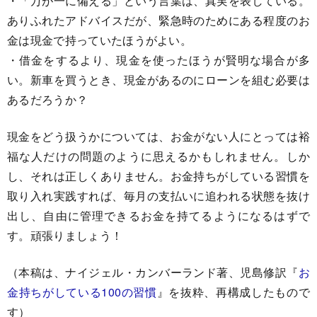
・「万が一に備える」という言葉は、真実を表している。
ありふれたアドバイスだが、緊急時のためにある程度のお
金は現金で持っていたほうがよい。
・借金をするより、現金を使ったほうが賢明な場合が多
い。新車を買うとき、現金があるのにローンを組む必要は
あるだろうか？
現金をどう扱うかについては、お金がない人にとっては裕
福な人だけの問題のように思えるかもしれません。しか
し、それは正しくありません。お金持ちがしている習慣を
取り入れ実践すれば、毎月の支払いに追われる状態を抜け
出し、自由に管理できるお金を持てるようになるはずで
す。頑張りましょう！
（本稿は、ナイジェル・カンバーランド著、児島修訳『
お
金持ちがしている100の習慣
』を抜粋、再構成したもので
す）