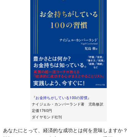
『
お金持ちがしている100の習慣
』
ナイジェル・カンバーランド著 児島修訳
定価1760円
ダイヤモンド社刊
あなたにとって、経済的な成功とは何を意味しますか？