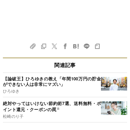
関連記事
【論破王】ひろゆきの教え「年間100万円の貯金
ができない人は非常にマズい」
ひろゆき
絶対やってはいけない節約術7選、送料無料・ポ
イント還元・クーポンの罠
松崎のり子