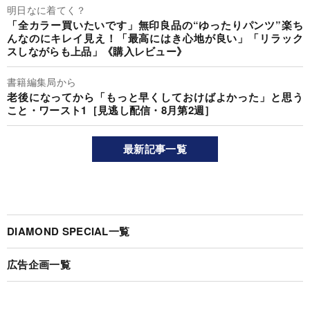
明日なに着てく？
「全カラー買いたいです」無印良品の“ゆったりパンツ”楽ち
んなのにキレイ見え！「最高にはき心地が良い」「リラック
スしながらも上品」《購入レビュー》
書籍編集局から
老後になってから「もっと早くしておけばよかった」と思う
こと・ワースト1［見逃し配信・8月第2週］
最新記事一覧
DIAMOND SPECIAL一覧
広告企画一覧