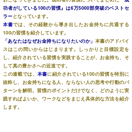
功者がしている100の習慣』は6万5000部突破のベストセ
ラー
となっています。
本書
では、その経験から導き出したお金持ちに共通する
100の習慣を紹介しています。
「あなたはなぜお金持ちになりたいのか」
本書のアドバイ
スはこの問いからはじまります。しっかりと目標設定を
し、紹介されている習慣を実践することが、お金持ち、そ
して真の豊かさへの近道です。
この連載では、
本書
に紹介されている100の習慣を特別に
抜粋し、お金持ちになる人、ならない人の思考や行動のパ
ターンを解明。習慣のポイントだけでなく、どのように実
践すればよいか、ワークなどをまじえ具体的な方法を紹介
します。