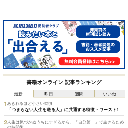
書籍オンライン 記事ランキング
最新
昨日
週間
いいね
あきれるほど小さい習慣
「つまらない人生を送る人」に共通する特徴・ワースト1
人生は気づかぬうちにすぎるから。「自分第一」で生きるため
の時間術