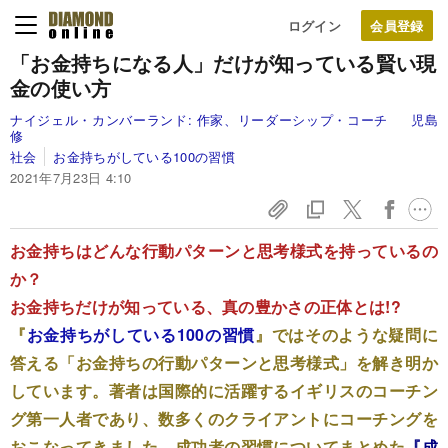
ログイン
「お金持ちになる人」だけが知っている
賢い現
金の使い方
ナイジェル・カンバーランド:
作家、リーダーシップ・コーチ
児島
修
社会
お金持ちがしている100の習慣
2021年7月23日 4:10
お金持ちはどんな行動パターンと思考様式を持っているの
か？
お金持ちだけが知っている、真の豊かさの正体とは!?
『
お金持ちがしている100の習慣
』ではそのような疑問に
答える「お金持ちの行動パターンと思考様式」を解き明か
しています。著者は国際的に活躍するイギリスのコーチン
グ第一人者であり、数多くのクライアントにコーチングを
おこなってきました。成功者の習慣についてまとめた
『成