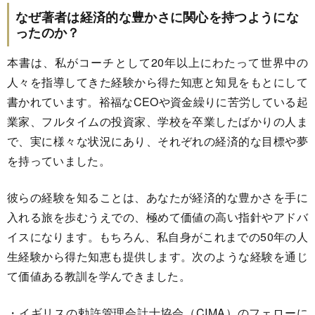
なぜ著者は経済的な豊かさに関心を持つようにな
ったのか？
本書は、私がコーチとして20年以上にわたって世界中の
人々を指導してきた経験から得た知恵と知見をもとにして
書かれています。裕福なCEOや資金繰りに苦労している起
業家、フルタイムの投資家、学校を卒業したばかりの人ま
で、実に様々な状況にあり、それぞれの経済的な目標や夢
を持っていました。
彼らの経験を知ることは、あなたが経済的な豊かさを手に
入れる旅を歩むうえでの、極めて価値の高い指針やアドバ
イスになります。もちろん、私自身がこれまでの50年の人
生経験から得た知恵も提供します。次のような経験を通じ
て価値ある教訓を学んできました。
・イギリスの勅許管理会計士協会（CIMA）のフェローに