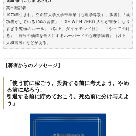
児島 修（こじま おさむ）
英日翻訳者
1970年生まれ。立命館大学文学部卒業（心理学専攻）。訳書に『成
功者がしている100の習慣』『DIE WITH ZERO 人生が豊かになり
すぎる究極のルール』（以上、ダイヤモンド社）、『やってのけ
る』『自分の価値を最大にするハーバードの心理学講義』（以上、
大和書房）などがある。
【著者からのメッセージ】
「使う前に稼ごう。投資する前に考えよう。やめ
る前に粘ろう。
引退する前に貯めておこう。死ぬ前に分け与えよ
う」