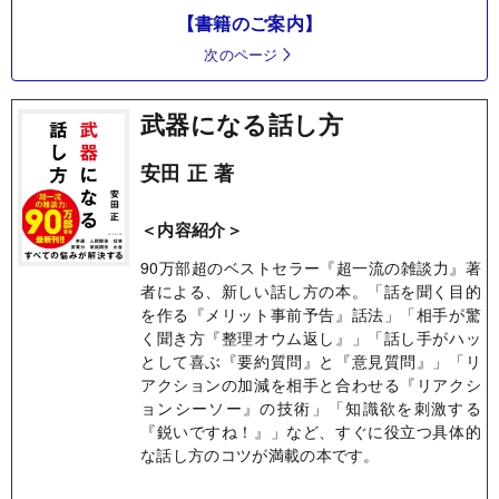
【書籍のご案内】
次のページ
武器になる話し方
安田 正 著
＜内容紹介＞
90万部超のベストセラー『超一流の雑談力』著
者による、新しい話し方の本。「話を聞く目的
を作る『メリット事前予告』話法」「相手が驚
く聞き方『整理オウム返し』」「話し手がハッ
として喜ぶ『要約質問』と『意見質問』」「リ
アクションの加減を相手と合わせる『リアクシ
ョンシーソー』の技術」「知識欲を刺激する
『鋭いですね！』」など、すぐに役立つ具体的
な話し方のコツが満載の本です。