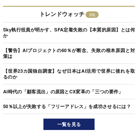
トレンドウォッチ
Sky執行役員が明かす、SFA定着失敗の【本質的原因】とは何
か
【警告】AIプロジェクトの60％が断念、失敗の根本原因と対
策は
【世界23カ国独自調査】なぜ日本はAI活用で世界に後れを取
るのか
AI時代の「顧客流出」の原因とCX変革の「三つの要件」
50％以上が失敗する「フリーアドレス」を成功させるには？
一覧を見る