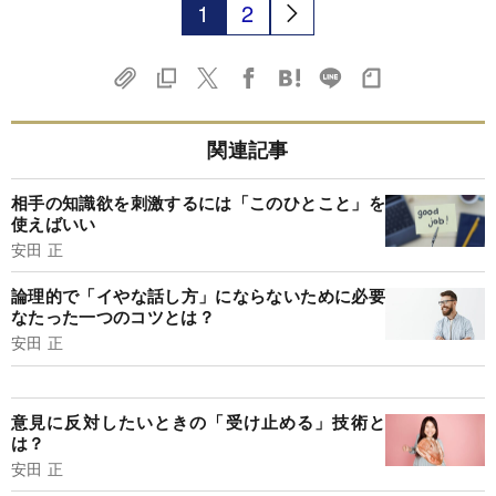
1
2
関連記事
相手の知識欲を刺激するには「このひとこと」を
使えばいい
安田 正
論理的で「イやな話し方」にならないために必要
なたった一つのコツとは？
安田 正
意見に反対したいときの「受け止める」技術と
は？
安田 正