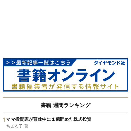
書籍 週間ランキング
ママ投資家が育休中に１億貯めた株式投資
ちょる子 著