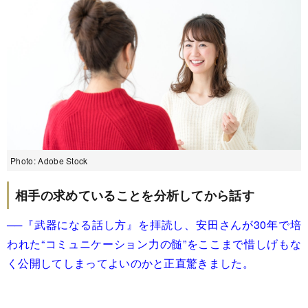
Photo: Adobe Stock
相手の求めていることを分析してから話す
──『武器になる話し方』を拝読し、安田さんが30年で培
われた“コミュニケーション力の髄”をここまで惜しげもな
く公開してしまってよいのかと正直驚きました。