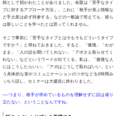
師として招かれたことがありました。命題は「苦手なタイ
プに対するアプローチ方法」。これに「相手が喜ぶ情報な
ど手土産は必ず持参する」などの一般論で答えても、彼ら
は新しいことを学べたとは思ってくれません。
そこで事前に「苦手なタイプとはそもそもどういうタイプ
ですか？」と尋ねておきました。すると、「傲慢」「わが
まま」「人の話を聞いてくれない」「アポさえ取らせてく
れない」などというワードが出てくる。私は、「傲慢な人
にはこうしたらいい」「アポはこうして取ればいい」とい
う具体的な策やコミュニケーションのツボなどを2時間み
っちり話し、セミナーは大盛況に終わりました。
──つまり、相手が求めているものを理解せずに話は成り
立たない、ということなんですね。