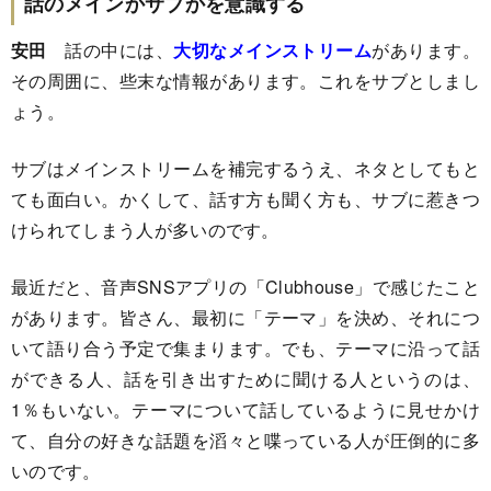
話のメインかサブかを意識する
安田
話の中には、
大切なメインストリーム
があります。
その周囲に、些末な情報があります。これをサブとしまし
ょう。
サブはメインストリームを補完するうえ、ネタとしてもと
ても面白い。かくして、話す方も聞く方も、サブに惹きつ
けられてしまう人が多いのです。
最近だと、音声SNSアプリの「Clubhouse」で感じたこと
があります。皆さん、最初に「テーマ」を決め、それにつ
いて語り合う予定で集まります。でも、テーマに沿って話
ができる人、話を引き出すために聞ける人というのは、
1％もいない。テーマについて話しているように見せかけ
て、自分の好きな話題を滔々と喋っている人が圧倒的に多
いのです。