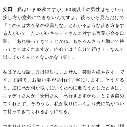
安田
私はいま68歳ですが、60歳以上の男性はそういう
接し方が意外にできないんですよ。後ろから見ただけで
「この人は大企業の役員だな」とわかるような歩き方をす
る人がいて、たいがいキャディさんに対する言葉が命令口
調。「あれ持ってきて」とかね。もちろんさっと動いて持
ってきてはくれますが、内心では「自分で行け！」なんて
思っているんじゃないかな（笑）。
私はそんな話し方は絶対にしません。笑顔を絶やさず、で
すます調で、お願い事があれば丁寧にします。そうする
と、逆に私が何か取りにいくために走ろうとしたときは、
キャディさんが「安田さん、私行きますから」と引き留め
てくれます。そのうち、私が取りにいくより先に気がつい
て持ってきてくれるようになる。
つまりそれが「コミュニケーション」なんです。ゴルフ場