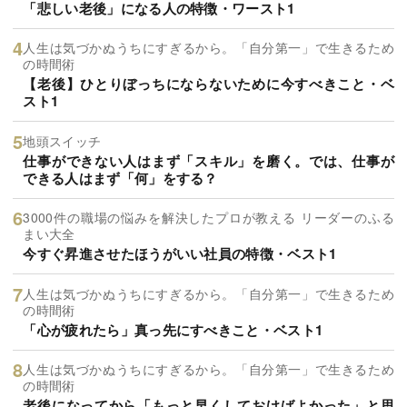
「悲しい老後」になる人の特徴・ワースト1
人生は気づかぬうちにすぎるから。「自分第一」で生きるため
の時間術
【老後】ひとりぼっちにならないために今すべきこと・ベ
スト1
地頭スイッチ
仕事ができない人はまず「スキル」を磨く。では、仕事が
できる人はまず「何」をする？
3000件の職場の悩みを解決したプロが教える リーダーのふる
まい大全
今すぐ昇進させたほうがいい社員の特徴・ベスト1
人生は気づかぬうちにすぎるから。「自分第一」で生きるため
の時間術
「心が疲れたら」真っ先にすべきこと・ベスト1
人生は気づかぬうちにすぎるから。「自分第一」で生きるため
の時間術
老後になってから「もっと早くしておけばよかった」と思