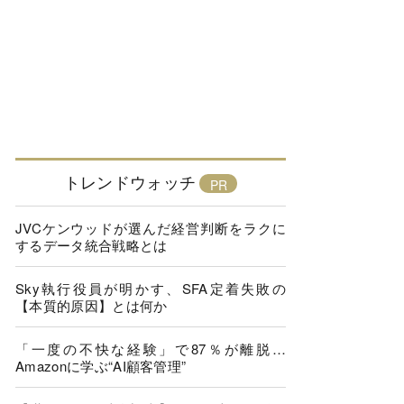
トレンドウォッチ
JVCケンウッドが選んだ経営判断をラクに
するデータ統合戦略とは
Sky執行役員が明かす、SFA定着失敗の
【本質的原因】とは何か
「一度の不快な経験」で87％が離脱…
Amazonに学ぶ“AI顧客管理”