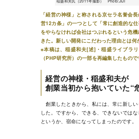
稲盛和夫氏（2011年撮影） Photo:JIJI
「経営の神様」と称される京セラ名誉会長
営12カ条」の一つとして「常に創造的な
をやらなければ会社はつぶれるという危機
きた。新しい開発にこだわった理由とは何
※本稿は、稲盛和夫[述]・稲盛ライブラリ
（PHP研究所）の一部を再編集したもので
経営の神様・稲盛和夫が
創業当初から抱いていた“危
創業したときから、私には、常に新しい
した。ですから、できる、できないではな
というか、宿命になってしまったのです。