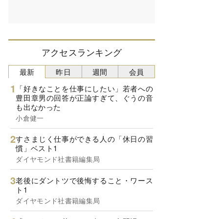
アクセスランキング
最新
昨日
週間
会員
「好きなことを仕事にしたい」若者への
豊田章男の回答が正論すぎて、ぐうの音
も出なかった
小倉健一
すさまじく仕事ができる人の「休日の習
慣」ベスト1
ダイヤモンド社書籍編集局
老後にダントツで後悔すること・ワース
ト1
ダイヤモンド社書籍編集局