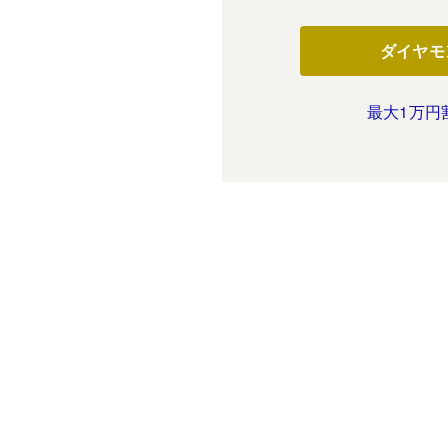
ダイヤモ
最大1万円