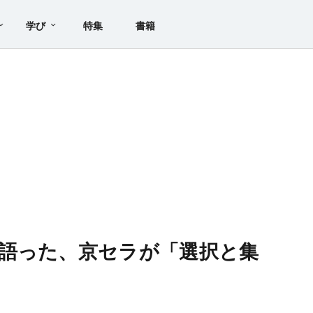
学び
特集
書籍
語った、京セラが「選択と集