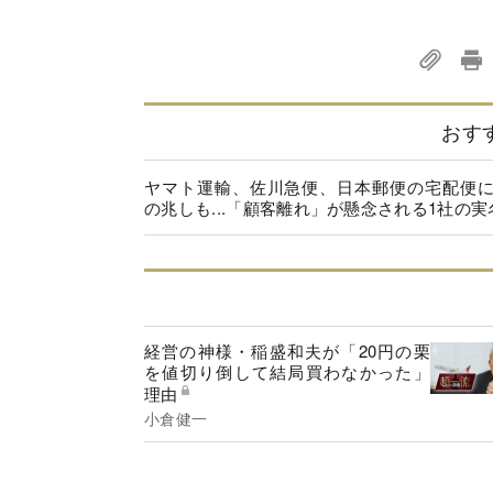
おす
ヤマト運輸、佐川急便、日本郵便の宅配便
の兆しも...「顧客離れ」が懸念される1社の実
経営の神様・稲盛和夫が「20円の栗
を値切り倒して結局買わなかった」
理由
小倉健一