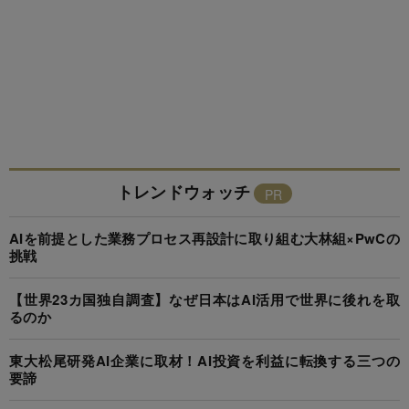
トレンドウォッチ
AIを前提とした業務プロセス再設計に取り組む大林組×PwCの
挑戦
【世界23カ国独自調査】なぜ日本はAI活用で世界に後れを取
るのか
東大松尾研発AI企業に取材！AI投資を利益に転換する三つの
要諦