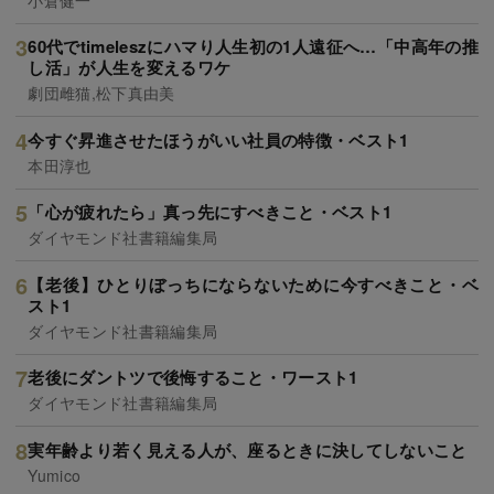
60代でtimeleszにハマり人生初の1人遠征へ…「中高年の推
し活」が人生を変えるワケ
劇団雌猫,松下真由美
今すぐ昇進させたほうがいい社員の特徴・ベスト1
本田淳也
「心が疲れたら」真っ先にすべきこと・ベスト1
ダイヤモンド社書籍編集局
【老後】ひとりぼっちにならないために今すべきこと・ベ
スト1
ダイヤモンド社書籍編集局
老後にダントツで後悔すること・ワースト1
ダイヤモンド社書籍編集局
実年齢より若く見える人が、座るときに決してしないこと
Yumico