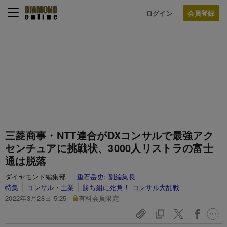
ログイン
三菱商事・NTT連合がDXコンサルで最強アク
センチュアに挑戦状、3000人リストラの富士
通は脱落
ダイヤモンド編集部
重石岳史:
副編集長
特集
コンサル・士業
勝ち組に死角！ コンサル大乱戦
2022年3月28日 5:25
有料会員限定