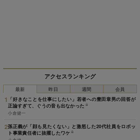
アクセスランキング
最新
昨日
週間
会員
「好きなことを仕事にしたい」若者への豊田章男の回答が
正論すぎて、ぐうの音も出なかった
小倉健一
孫正義が「顔も見たくない」と激怒した20代社員をロボッ
ト事業責任者に抜擢したワケ
小倉健一