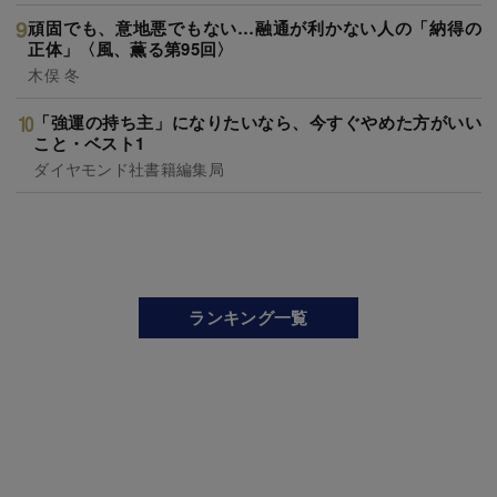
頑固でも、意地悪でもない…融通が利かない人の「納得の
正体」〈風、薫る第95回〉
木俣 冬
「強運の持ち主」になりたいなら、今すぐやめた方がいい
こと・ベスト1
ダイヤモンド社書籍編集局
ランキング一覧