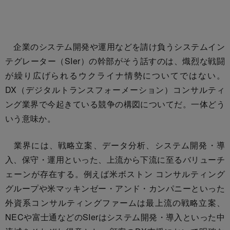
企業のシステム開発や運用などを請け負うシステムイン
テグレーター（SIer）の幹部がそう話すのは、熾烈な戦闘
が繰り広げられるウクライナ情勢についてではない。
DX（デジタルトランスフォーメーション）コンサルティ
ング業界で今起きている競争の構図についてだ。一体どう
いう意味か。
業界には、戦略立案、データ分析、システム開発・導
入、保守・運用といった、上流から下流に至るバリューチ
ェーンが存在する。例えば米ボストン コンサルティング
グループや米マッキンゼー・アンド・カンパニーといった
外資系コンサルティングファームは最上流の戦略立案、
NECや富士通などのSIerはシステム開発・導入といった中