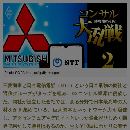
Photo:SOPA Images/gettyimages
三菱商事と日本電信電話（NTT）という日本最強の商社と
通信グループがタッグを組み、DXコンサル業界に侵攻し
た。両社が設立した会社では、ある分野で日本最高峰の人
材をかき集めている。巨大資本とネットワーク力を駆使
し、アクセンチュアやデロイトといった強豪がひしめく業
界で果たして勝算はあるのか。およそ10回にわたり公開予