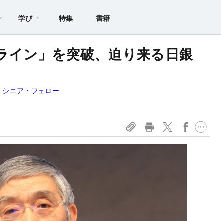
学び
特集
書籍
田ライン」を突破、迫り来る日銀
 シニア・フェロー