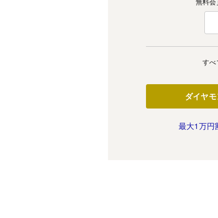
無料会
すべ
ダイヤモ
最大1万円