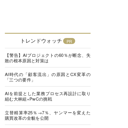
トレンドウォッチ
【警告】AIプロジェクトの60％が断念、失
敗の根本原因と対策は
AI時代の「顧客流出」の原因とCX変革の
「三つの要件」
AIを前提とした業務プロセス再設計に取り
組む大林組×PwCの挑戦
立替精算率25％→7％、ヤンマーを変えた
購買改革の全貌を公開