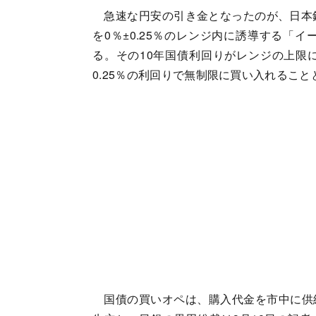
急速な円安の引き金となったのが、日本銀
を0％±0.25％のレンジ内に誘導する「
る。その10年国債利回りがレンジの上限に
0.25％の利回りで無制限に買い入れること
国債の買いオペは、購入代金を市中に供