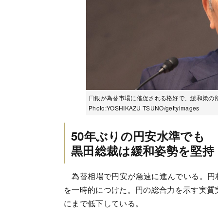
日銀が為替市場に催促される格好で、緩和策の
Photo:YOSHIKAZU TSUNO/gettyimages
50年ぶりの円安水準でも
黒田総裁は緩和姿勢を堅持
為替相場で円安が急速に進んでいる。円相場
を一時的につけた。円の総合力を示す実質実
にまで低下している。