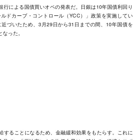
行による国債買いオペの発表だ。日銀は10年国債利回り
イールドカーブ・コントロール（YCC）」政策を実施してい
近づいたため、3月29日から31日までの間、10年国債を
となった。
給することになるため、金融緩和効果をもたらす。これに