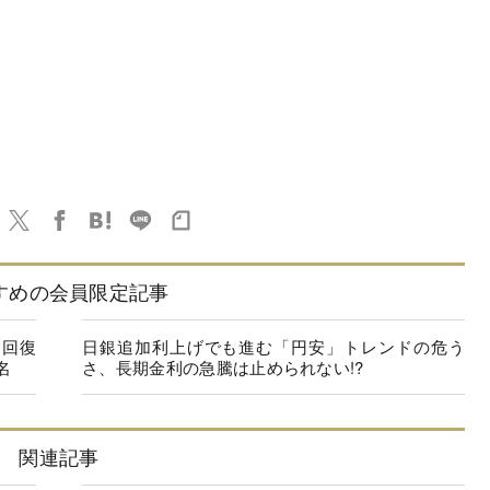
すめの会員限定記事
に回復
日銀追加利上げでも進む「円安」トレンドの危う
名
さ、長期金利の急騰は止められない!?
関連記事