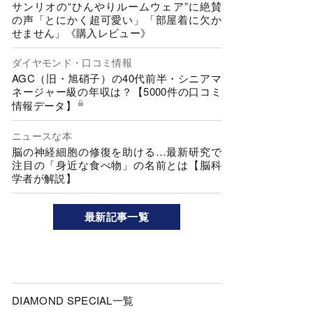
サンリオの“ひんやりルームウェア”に絶賛
の声「とにかく超可愛い」「部屋着に欠か
せません」《購入レビュー》
ダイヤモンド・口コミ情報
AGC（旧・旭硝子）の40代前半・シニアマ
ネージャー級の年収は？【5000件の口コミ
情報データ】
ニュースな本
脳の神経細胞の修復を助ける…最新研究で
注目の「身近な食べ物」の名前とは【脳科
学者が解説】
最新記事一覧
DIAMOND SPECIAL一覧