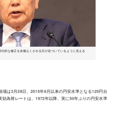
部分的な修正を余儀なくされる日が近づいているように見える
は3月28日、2015年6月以来の円安水準となる125円台
効為替レートは、1972年以降、実に50年ぶりの円安水準