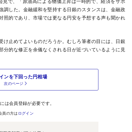
者会見で、「原油高による物価上昇は一時的で、経済をサポ
強調した。金融緩和を堅持する日銀のスタンスは、金融政
対照的であり、市場では更なる円安を予想する声も聞かれ
受け止めてよいものだろうか。むしろ筆者の目には、日銀
部分的な修正を余儀なくされる日が近づいているように見
インを下回った円相場
次のページ
むには会員登録が必要です。
会員の方は
ログイン