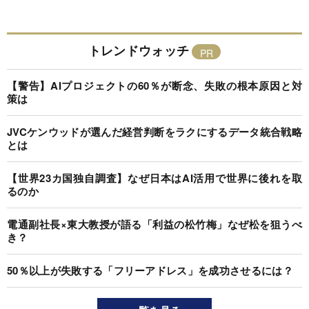
トレンドウォッチ
【警告】AIプロジェクトの60％が断念、失敗の根本原因と対
策は
JVCケンウッドが選んだ経営判断をラクにするデータ統合戦略
とは
【世界23カ国独自調査】なぜ日本はAI活用で世界に後れを取
るのか
電通副社長×東大教授が語る「利益の松竹梅」なぜ松を狙うべ
き？
50％以上が失敗する「フリーアドレス」を成功させるには？