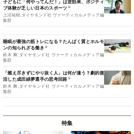
子どもに「何やってんだ！」は逆効果、ポジティ
ブ体験が乏しい日本のスポーツ
上沼祐樹,ダイヤモンド社 ヴァーティカルメディア編
集部
睡眠が最強の筋トレになる？たんぱく質とホルモ
ンの知られざる働き
鈴木 舞,ダイヤモンド社 ヴァーティカルメディア編
集部
「燃え尽きずにやり抜く人」は何が違う？劇的復
活した成田緑夢選手の思考回路
鈴木 舞,ダイヤモンド社 ヴァーティカルメディア編
集部
特集