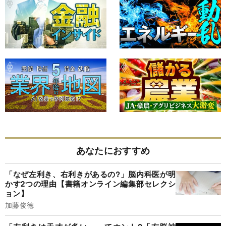
あなたにおすすめ
「なぜ左利き、右利きがあるの?」脳内科医が明
かす2つの理由【書籍オンライン編集部セレクシ
ョン】
加藤俊徳