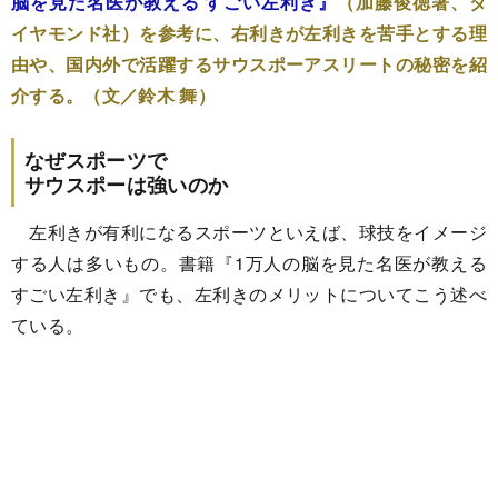
脳を見た名医が教える すごい左利き』
（加藤俊徳著、ダ
イヤモンド社）を参考に、右利きが左利きを苦手とする理
由や、国内外で活躍するサウスポーアスリートの秘密を紹
介する。（文／鈴木 舞）
なぜスポーツで
サウスポーは強いのか
左利きが有利になるスポーツといえば、球技をイメージ
する人は多いもの。書籍『1万人の脳を見た名医が教える
すごい左利き』でも、左利きのメリットについてこう述べ
ている。