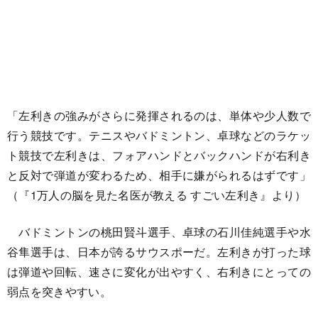
「左利きの強みがさらに発揮されるのは、単体や少人数で
行う競技です。テニスやバドミントン、卓球などのラケッ
ト競技で左利きは、フォアハンドとバックハンドが右利き
と反対で弾道が変わるため、相手に嫌がられるはずです」
（『1万人の脳を見た名医が教える すごい左利き』より）
バドミントンの桃田賢斗選手、卓球の石川佳純選手や水
谷隼選手は、日本が誇るサウスポーだ。左利きが打った球
は弾道や回転、速さに変化が出やすく、右利きにとっての
弱点を突きやすい。