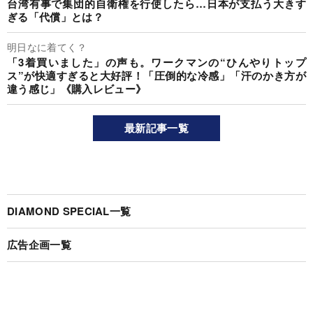
台湾有事で集団的自衛権を行使したら…日本が支払う大きす
ぎる「代償」とは？
明日なに着てく？
「3着買いました」の声も。ワークマンの“ひんやりトップ
ス”が快適すぎると大好評！「圧倒的な冷感」「汗のかき方が
違う感じ」《購入レビュー》
最新記事一覧
DIAMOND SPECIAL一覧
広告企画一覧