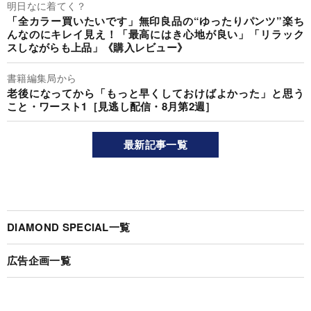
明日なに着てく？
「全カラー買いたいです」無印良品の“ゆったりパンツ”楽ち
んなのにキレイ見え！「最高にはき心地が良い」「リラック
スしながらも上品」《購入レビュー》
書籍編集局から
老後になってから「もっと早くしておけばよかった」と思う
こと・ワースト1［見逃し配信・8月第2週］
最新記事一覧
DIAMOND SPECIAL一覧
広告企画一覧