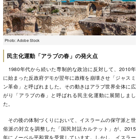
Photo: Adobe Stock
民主化運動「アラブの春」の発火点
1980年代から続いた専制的な政治に反対して、2010年
に始まった反政府デモが翌年に政権を崩壊させ「ジャスミ
ン革命」と呼ばれました。その動きはアラブ世界全体に広
がり「アラブの春」と呼ばれる民主化運動に展開しまし
た。
その後の体制づくりにおいて、イスラームの保守派と世
俗派の対立を調整した「国民対話カルテット」が、2015
年にノーベル平和賞を受賞しています。しかし、イスラー