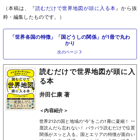
（本稿は、『
読むだけで世界地図が頭に入る本
』から抜
粋・編集したものです。）
「世界各国の特徴」「国どうしの関係」が1冊で丸わ
かり
次のページ
読むだけで世界地図が頭に入
る本
井田仁康 著
＜内容紹介＞
世界212の国と地域の“今”をこの1冊に凝縮！ 一
度読んだら忘れない！ パラパラ読むだけで位置
関係がスッと入る。国とエリアの特徴が面白い