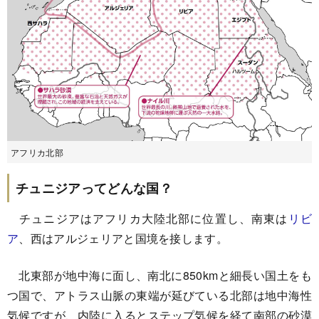
アフリカ北部
チュニジアってどんな国？
チュニジアはアフリカ大陸北部に位置し、南東は
リビ
ア
、西はアルジェリアと国境を接します。
北東部が地中海に面し、南北に850kmと細長い国土をも
つ国で、アトラス山脈の東端が延びている北部は地中海性
気候ですが、内陸に入るとステップ気候を経て南部の砂漠