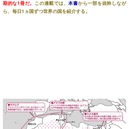
期的な1冊だ。
この連載では、
本書
から一部を抜粋しなが
ら、毎日1ヵ国ずつ世界の国を紹介する。