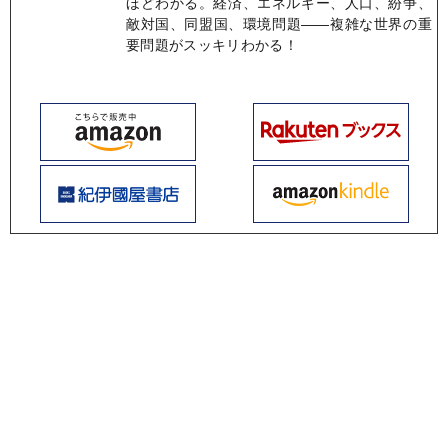
ほどわかる。経済、エネルギー、人口、紛争、
敵対国、同盟国、環境問題――複雑な世界の重
要問題がスッキリわかる！