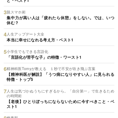
と・ベスト1
脱スマホ術
集中力が高い人は「疲れたら休憩」をしない。では、いつ
休む？
人生アップデート大全
本当に幸せになれる考え方・ベスト1
小学生でもできる言語化
「言語化が苦手な子」の特徴・ワースト1
精神科医Tomyが教える １秒で不安が吹き飛ぶ言葉
【精神科医が解説】「うつ病になりやすい人」に見られる
特徴・トップ5
人生は気づかぬうちにすぎるから。「自分第一」で生きるため
の時間術
【老後】ひとりぼっちにならないために今すべきこと・ベ
スト1
糖毒脳