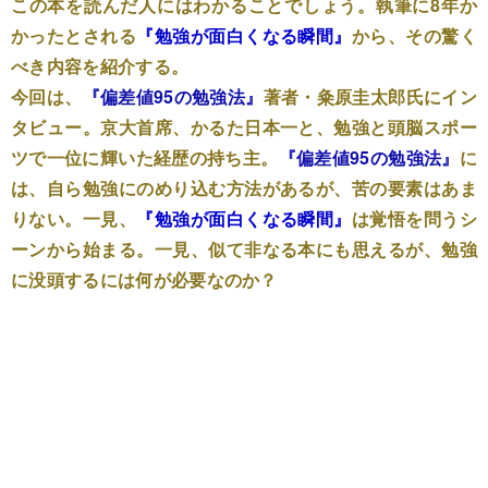
この本を読んだ人にはわかることでしょう。執筆に8年か
かったとされる
『勉強が面白くなる瞬間』
から、その驚く
べき内容を紹介する。
今回は、
『偏差値95の勉強法』
著者・粂原圭太郎氏にイン
タビュー。京大首席、かるた日本一と、勉強と頭脳スポー
ツで一位に輝いた経歴の持ち主。
『偏差値95の勉強法』
に
は、自ら勉強にのめり込む方法があるが、苦の要素はあま
りない。一見、
『勉強が面白くなる瞬間』
は覚悟を問うシ
ーンから始まる。一見、似て非なる本にも思えるが、勉強
に没頭するには何が必要なのか？