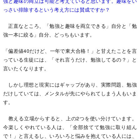
強と趣味の両立は可能と考えていると思います。趣味をい
っさい排除するという考え方には賛成ですか？
正直なところ、「勉強と趣味を両立できる」自分と「勉
強一本に絞る」自分、どっちもいます。
「偏差値40だけど、一年で東大合格！」と甘えたことを言
っている生徒には、「それ言うだけ、勉強してるの？」と
言いたくなります。
しかし理想と現実にはギャップがあり、実際問題、勉強
だけしていては、メンタルが先にやられてしまう人もいま
す。
教える立場からすると、上の2つを使い分けています。
今楽しくやれている人は、「全部捨てて勉強に取り組ん
で！」と言えるし、いろいろと悩みを抱えている人には、