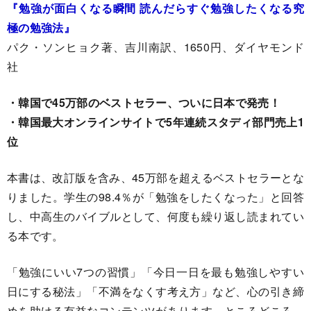
『勉強が面白くなる瞬間 読んだらすぐ勉強したくなる究
極の勉強法』
パク・ソンヒョク著、吉川南訳、1650円、ダイヤモンド
社
・韓国で45万部のベストセラー、ついに日本で発売！
・韓国最大オンラインサイトで5年連続スタディ部門売上1
位
本書は、改訂版を含み、45万部を超えるベストセラーとな
りました。学生の98.4％が「勉強をしたくなった」と回答
し、中高生のバイブルとして、何度も繰り返し読まれてい
る本です。
「勉強にいい7つの習慣」「今日一日を最も勉強しやすい
日にする秘法」「不満をなくす考え方」など、心の引き締
めを助ける有益なコンテンツがあります。ところどころ、