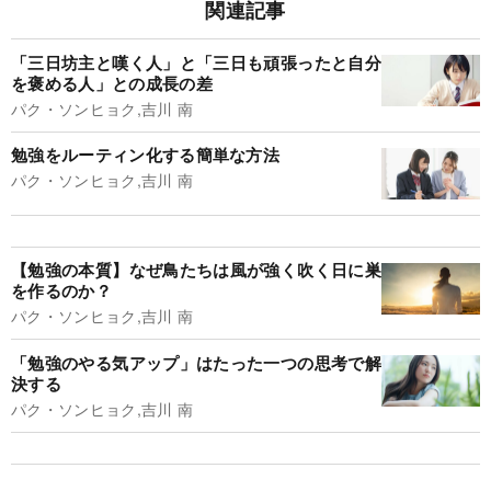
関連記事
「三日坊主と嘆く人」と「三日も頑張ったと自分
を褒める人」との成長の差
パク・ソンヒョク,吉川 南
勉強をルーティン化する簡単な方法
パク・ソンヒョク,吉川 南
【勉強の本質】なぜ鳥たちは風が強く吹く日に巣
を作るのか？
パク・ソンヒョク,吉川 南
「勉強のやる気アップ」はたった一つの思考で解
決する
パク・ソンヒョク,吉川 南