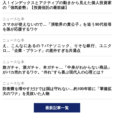
入！インデックスとアクティブの動きから見えた個人投資家
の「強気姿勢」【投資信託の最前線】
ニュースな本
スマホが使えないので…「演歌界の貴公子」を追う90代祖母
を孫が応援するワケ
ニュースな本
え、こんなにあるの？パナソニック、りそな銀行、ユニク
ロ…「企業・ブランド」の意外すぎる共通点
ニュースな本
旅ガチャ、酒ガチャ、本ガチャ…「中身がわからない商品」
がバカ売れするワケ。“外れ”すら喜ぶ現代人の心理とは？
ニュースな本
防衛費を増やすだけでは国は守れない…約100年前に「軍備拡
大のワナ」を見抜いた人物
最新記事一覧