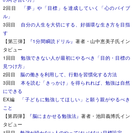
2回目
「夢」や「目標」を達成していく「心のバイブ
ル」
3回目
自分の人生を大切にする、好循環な生き方を目指
す
【第三弾】
『1分間瞬読ドリル』
著者・山中恵美子氏イン
タビュー
1回目
勉強できない人が最初にやるべき「目的・目標の
見つけ方」
2回目
脳の働きを利用して、行動を習慣化する方法
3回目
本を読む「きっかけ」を得られれば、勉強は自然
にできる
EX編
「子どもに勉強してほしい」と願う親がやるべき
こと
【第四弾】
『脳にまかせる勉強法』
著者・池田義博氏イン
タビュー
1回目
勉強が続かない人のやってはいけない目標設定