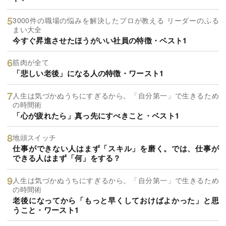
3000件の職場の悩みを解決したプロが教える リーダーのふる
まい大全
今すぐ昇進させたほうがいい社員の特徴・ベスト1
筋肉が全て
「悲しい老後」になる人の特徴・ワースト1
人生は気づかぬうちにすぎるから。「自分第一」で生きるため
の時間術
「心が疲れたら」真っ先にすべきこと・ベスト1
地頭スイッチ
仕事ができない人はまず「スキル」を磨く。では、仕事が
できる人はまず「何」をする？
人生は気づかぬうちにすぎるから。「自分第一」で生きるため
の時間術
老後になってから「もっと早くしておけばよかった」と思
うこと・ワースト1