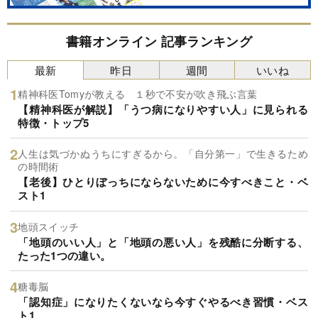
書籍オンライン 記事ランキング
最新
昨日
週間
いいね
精神科医Tomyが教える １秒で不安が吹き飛ぶ言葉
【精神科医が解説】「うつ病になりやすい人」に見られる
特徴・トップ5
人生は気づかぬうちにすぎるから。「自分第一」で生きるため
の時間術
【老後】ひとりぼっちにならないために今すべきこと・ベ
スト1
地頭スイッチ
「地頭のいい人」と「地頭の悪い人」を残酷に分断する、
たった1つの違い。
糖毒脳
「認知症」になりたくないなら今すぐやるべき習慣・ベス
ト1