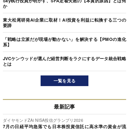
Sky執行役員が明かす、SFA定着失敗の【本質的原因】とは何
か
東大松尾研発AI企業に取材！AI投資を利益に転換する三つの
要諦
「戦略は立派だが現場が動かない」を解決する【PMOの進化
系】
JVCケンウッドが選んだ経営判断をラクにするデータ統合戦略
とは
一覧を見る
最新記事
ダイヤモンドZAi NISA投信グランプリ2026
7月の日経平均急落でも日本株投資信託に高水準の資金が流