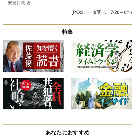
安達裕哉 著
(POSデータ調べ、7/26～8/1)
特集
あなたにおすすめ